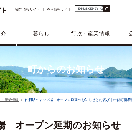
観光情報サイト
移住情報サイト
紹介
暮らし
行政・産業情報
町からのお知らせ
政・産業情報
仲洞爺キャンプ場 オープン延期のお知らせとお詫び｜壮瞥町新着
場 オープン延期のお知らせ