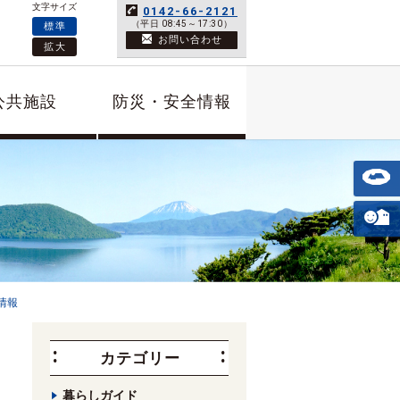
文字サイズ
0142-66-2121
（平日 08:45～17:30）
標準
お問い合わせ
拡大
公共施設
防災・安全情報
情報
カテゴリー
暮らしガイド