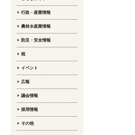
行政・産業情報
農林水産業情報
防災・安全情報
税
イベント
広報
議会情報
採用情報
その他