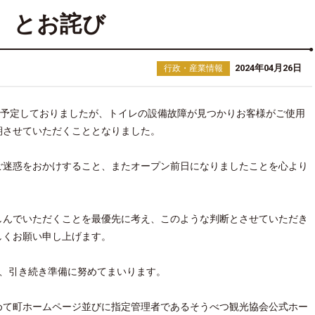
とお詫び
2024年04月26日
行政・産業情報
を予定しておりましたが、トイレの設備故障が見つかりお客様がご使用
期させていただくこととなりました。
ご迷惑をおかけすること、またオープン前日になりましたことを心より
しんでいただくことを最優先に考え、このような判断とさせていただき
しくお願い申し上げます。
、引き続き準備に努めてまいります。
めて町ホームページ並びに指定管理者であるそうべつ観光協会公式ホー