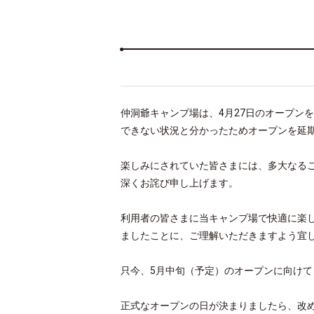
仲洞爺キャンプ場は、4月27日のオープン
できない状況と分かったためオープンを延
楽しみにされていた皆さまには、多大なる
深くお詫び申し上げます。
利用者の皆さまに当キャンプ場で快適に楽
ましたことに、ご理解いただきますよう宜
只今、5
月中旬（予定）のオープンに向けて
正式なオープンの日が決まりましたら、改