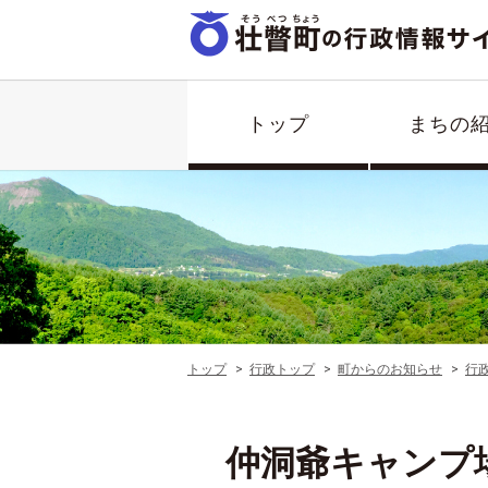
トップ
まちの
トップ
行政トップ
町からのお知らせ
行
仲洞爺キャンプ