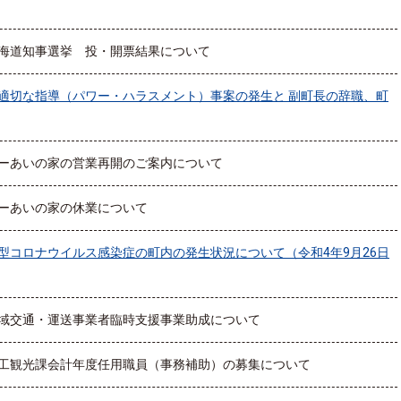
海道知事選挙 投・開票結果について
適切な指導（パワー・ハラスメント）事案の発生と 副町長の辞職、町
ーあいの家の営業再開のご案内について
ーあいの家の休業について
型コロナウイルス感染症の町内の発生状況について（令和4年9月26日
域交通・運送事業者臨時支援事業助成について
工観光課会計年度任用職員（事務補助）の募集について