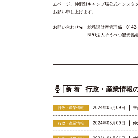
ムページ、仲洞爺キャンプ場公式インスタ
お願い申し上げます。
お問い合わせ先 総務課財産管理係 0142-66
NPO法人そうべつ観光協会 0142
行政・産業情報
新着
2024年05月09日
来
行政・産業情報
2024年05月09日
仲
行政・産業情報