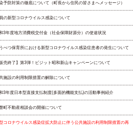
染予防対策の徹底について（町長から住民の皆さまへメッセージ）
員の新型コロナウイルス感染について
和3年度地方消費税交付金（社会保障財源分）の使途状況
うべつ保育所における新型コロナウイルス感染症患者の発生について
販売終了】第3弾！ビジット昭和新山キャンペーンについて
共施設の利用制限措置の解除について
和3年度日本型直接支払制度(多面的機能支払)の活動事例紹介
瞥町不動産相談会の開催について
型コロナウイルス感染症拡大防止に伴う公共施設の利用制限措置の再