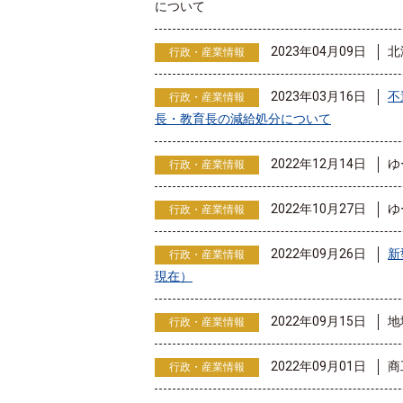
について
2023年04月09日
北
行政・産業情報
2023年03月16日
不
行政・産業情報
長・教育長の減給処分について
2022年12月14日
ゆ
行政・産業情報
2022年10月27日
ゆ
行政・産業情報
2022年09月26日
新
行政・産業情報
現在）
2022年09月15日
地
行政・産業情報
2022年09月01日
商
行政・産業情報