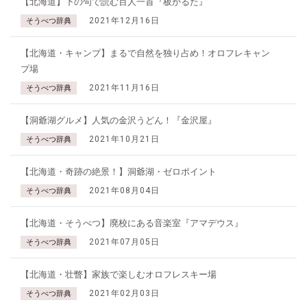
【北海道】下の句で読む百人一首『板かるた』
2021年12月16日
そうべつ辞典
【北海道・キャンプ】まるで自然を独り占め！オロフレキャン
プ場
2021年11月16日
そうべつ辞典
【洞爺湖グルメ】人気の金沢うどん！『金沢屋』
2021年10月21日
そうべつ辞典
【北海道・奇跡の絶景！】洞爺湖・ゼロポイント
2021年08月04日
そうべつ辞典
【北海道・そうべつ】廃校にある音楽室『アマデウス』
2021年07月05日
そうべつ辞典
【北海道・壮瞥】家族で楽しむオロフレスキー場
2021年02月03日
そうべつ辞典