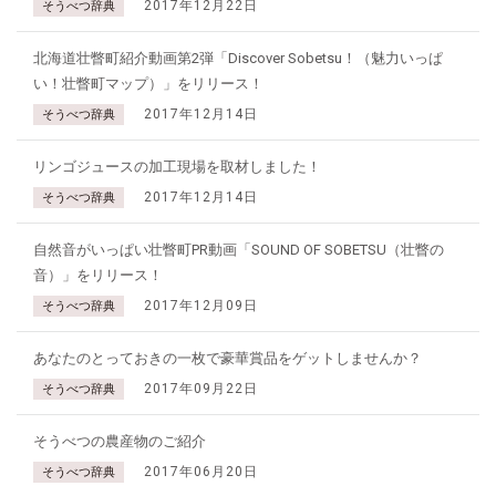
2017年12月22日
そうべつ辞典
北海道壮瞥町紹介動画第2弾「Discover Sobetsu！（魅力いっぱ
い！壮瞥町マップ）」をリリース！
2017年12月14日
そうべつ辞典
リンゴジュースの加工現場を取材しました！
2017年12月14日
そうべつ辞典
自然音がいっぱい壮瞥町PR動画「SOUND OF SOBETSU（壮瞥の
音）」をリリース！
2017年12月09日
そうべつ辞典
あなたのとっておきの一枚で豪華賞品をゲットしませんか？
2017年09月22日
そうべつ辞典
そうべつの農産物のご紹介
2017年06月20日
そうべつ辞典