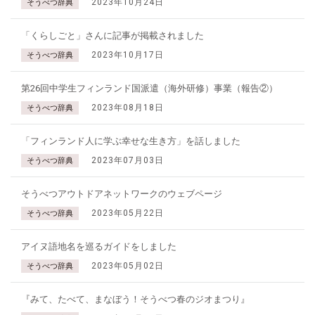
2023年10月24日
そうべつ辞典
「くらしごと」さんに記事が掲載されました
2023年10月17日
そうべつ辞典
第26回中学生フィンランド国派遣（海外研修）事業（報告②）
2023年08月18日
そうべつ辞典
「フィンランド人に学ぶ幸せな生き方」を話しました
2023年07月03日
そうべつ辞典
そうべつアウトドアネットワークのウェブページ
2023年05月22日
そうべつ辞典
アイヌ語地名を巡るガイドをしました
2023年05月02日
そうべつ辞典
『みて、たべて、まなぼう！そうべつ春のジオまつり』