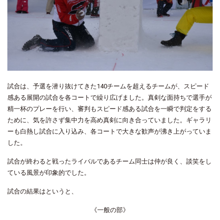
試合は、予選を潜り抜けてきた140チームを超えるチームが、スピード
感ある展開の試合を各コートで繰り広げました。真剣な面持ちで選手が
精一杯のプレーを行い、審判もスピード感ある試合を一瞬で判定をする
ために、気を許さず集中力を高め真剣に向き合っていました。ギャラリ
ーも白熱し試合に入り込み、各コートで大きな歓声が沸き上がっていま
した。
試合が終わると戦ったライバルであるチーム同士は仲が良く、談笑をし
ている風景が印象的でした。
試合の結果はというと、
《一般の部》