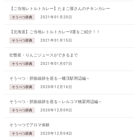
【ご当地レトルトカレー】たまご屋さんのチキンカレー
2021年01月20日
そうべつ辞典
【北海道】ご当地レトルトカレー3選をご紹介！！
2021年01月15日
そうべつ辞典
壮瞥産・りんごジュースができるまで
2021年01月07日
そうべつ辞典
そうべつ・胆振線跡を巡る～蟠渓駅周辺編～
2020年12月16日
そうべつ辞典
そうべつ・胆振線跡を巡る～レルコマ橋梁周辺編～
2020年12月09日
そうべつ辞典
そうべつでアロマ体験
2020年12月04日
そうべつ辞典