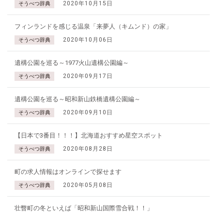
2020年10月15日
そうべつ辞典
フィンランドを感じる温泉「来夢人（キムンド）の家」
2020年10月06日
そうべつ辞典
遺構公園を巡る～1977火山遺構公園編～
2020年09月17日
そうべつ辞典
遺構公園を巡る～昭和新山鉄橋遺構公園編～
2020年09月10日
そうべつ辞典
【日本で3番目！！！】北海道おすすめ星空スポット
2020年08月28日
そうべつ辞典
町の求人情報はオンラインで探せます
2020年05月08日
そうべつ辞典
壮瞥町の冬といえば「昭和新山国際雪合戦！！」