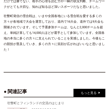
だけでは勝てない、相手の心理を読む力や一瞬の状況判断、チームワー
クがとても大切な、知れば知るほど深いスポーツだなと思いました。
壮瞥町発信の雪合戦は、いまや全国各地にいる雪合戦を愛する多くの
方々が各地域で大会を運営しており、道内で16大会、道外では9大会も
開催されています。そして予選参加チームは、なんと2,000チームを超
え、単純計算しても14,000人ほどが選手として参加しています。全国各
地の本当に多くの方々に支えられていることを実感しました。今後もこ
の競技が普及していき、多くの方々に笑顔が広がればいいなと思いまし
た！
関連記事
もっと見る
壮瞥町とフィンランドの交流のはじまり