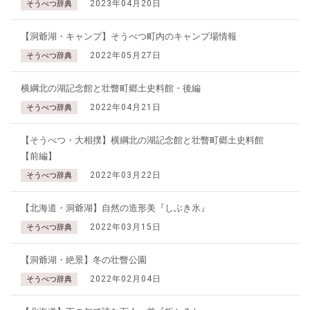
2023年04月20日
そうべつ辞典
【洞爺湖・キャンプ】そうべつ町内のキャンプ場情報
2022年05月27日
そうべつ辞典
横綱北の湖記念館と壮瞥町郷土史料館・後編
2022年04月21日
そうべつ辞典
【そうべつ・大相撲】横綱北の湖記念館と壮瞥町郷土史料館
【前編】
2022年03月22日
そうべつ辞典
【北海道・洞爺湖】自然の造形美『しぶき氷』
2022年03月15日
そうべつ辞典
【洞爺湖・絶景】冬の壮瞥公園
2022年02月04日
そうべつ辞典