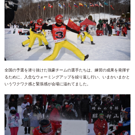
全国の予選を潜り抜けた強豪チームの選手たちは、練習の成果を発揮す
るために、入念なウォーミングアップを繰り返し行い、いまかいまかと
いうワクワク感と緊張感が会場に溢れてました。