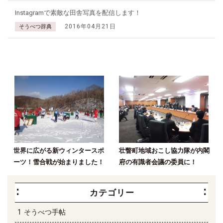
Instagramで素敵な田舎写真を配信します！
2016年04月21日
そうべつ辞典
世界に広がる新ウィンタースポ
壮瞥町地域おこし協力隊が内閣
ーツ！雪合戦が始まりました！
府の有識者会議の委員に！
カテゴリー
そうべつ手帖