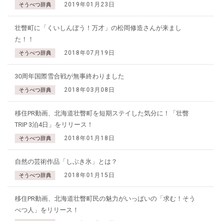
2019年01月23日
そうべつ辞典
壮瞥町に「くいしんぼう！万才」の松岡修造さんが来まし
た！！
2018年07月19日
そうべつ辞典
30周年国際雪合戦が無事終わりました
2018年03月08日
そうべつ辞典
移住PR動画、北海道壮瞥町を短期ステイした気分に！「壮瞥
TRIP 3泊4日」をリリース！
2018年01月18日
そうべつ辞典
自然の芸術作品「しぶき氷」とは？
2018年01月15日
そうべつ辞典
移住PR動画、北海道壮瞥町民の魅力がいっぱいの「求む！そう
べつ人」をリリース！