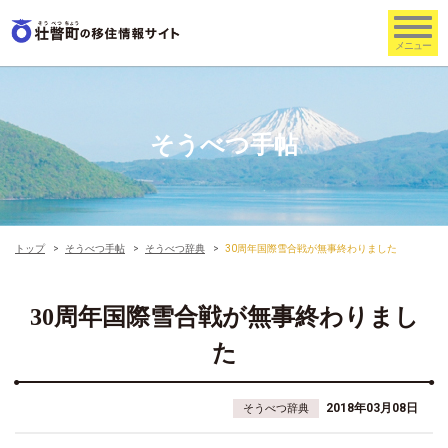
そうべつ手帖
トップ
そうべつ手帖
そうべつ辞典
30周年国際雪合戦が無事終わりました
30周年国際雪合戦が無事終わりまし
た
2018年03月08日
そうべつ辞典