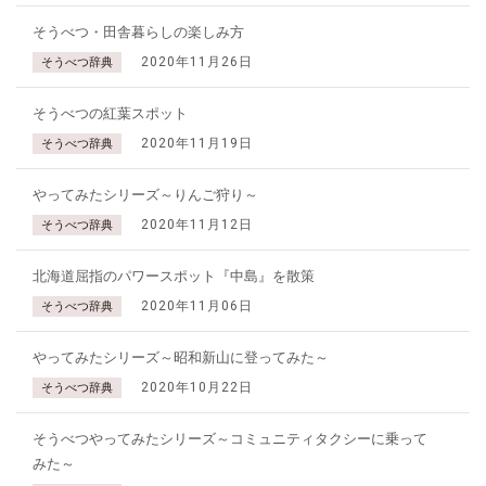
そうべつ・田舎暮らしの楽しみ方
2020年11月26日
そうべつ辞典
そうべつの紅葉スポット
2020年11月19日
そうべつ辞典
やってみたシリーズ～りんご狩り～
2020年11月12日
そうべつ辞典
北海道屈指のパワースポット『中島』を散策
2020年11月06日
そうべつ辞典
やってみたシリーズ～昭和新山に登ってみた～
2020年10月22日
そうべつ辞典
そうべつやってみたシリーズ～コミュニティタクシーに乗って
みた～