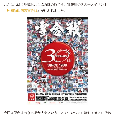
こんにちは！地域おこし協力隊の原です。壮瞥町の冬の一大イベント
『
昭和新山国際雪合戦
』が行われました。
今回は記念すべき30周年大会ということで、いつもに増して盛大に行わ