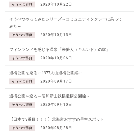
2020年10月22日
そうべつ辞典
そうべつやってみたシリーズ～コミュニティタクシーに乗って
みた～
2020年10月15日
そうべつ辞典
フィンランドを感じる温泉「来夢人（キムンド）の家」
2020年10月06日
そうべつ辞典
遺構公園を巡る～1977火山遺構公園編～
2020年09月17日
そうべつ辞典
遺構公園を巡る～昭和新山鉄橋遺構公園編～
2020年09月10日
そうべつ辞典
【日本で3番目！！！】北海道おすすめ星空スポット
2020年08月28日
そうべつ辞典