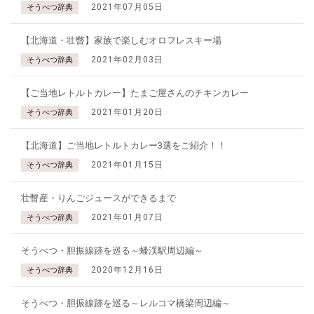
2021年07月05日
そうべつ辞典
【北海道・壮瞥】家族で楽しむオロフレスキー場
2021年02月03日
そうべつ辞典
【ご当地レトルトカレー】たまご屋さんのチキンカレー
2021年01月20日
そうべつ辞典
【北海道】ご当地レトルトカレー3選をご紹介！！
2021年01月15日
そうべつ辞典
壮瞥産・りんごジュースができるまで
2021年01月07日
そうべつ辞典
そうべつ・胆振線跡を巡る～蟠渓駅周辺編～
2020年12月16日
そうべつ辞典
そうべつ・胆振線跡を巡る～レルコマ橋梁周辺編～