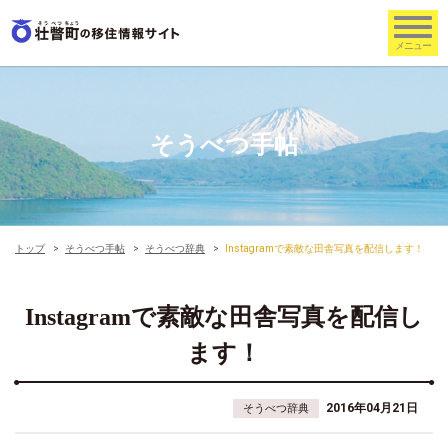
そうべつ手帖
トップ
そうべつ手帖
そうべつ辞典
Instagramで素敵な田舎写真を配信します！
Instagramで素敵な田舎写真を配信し
ます！
2016年04月21日
そうべつ辞典