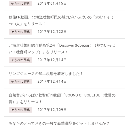
2018年01月15日
そうべつ辞典
移住PR動画、北海道壮瞥町民の魅力がいっぱいの「求む！そう
べつ人」をリリース！
2017年12月22日
そうべつ辞典
北海道壮瞥町紹介動画第2弾「Discover Sobetsu！（魅力いっぱ
い！壮瞥町マップ）」をリリース！
2017年12月14日
そうべつ辞典
リンゴジュースの加工現場を取材しました！
2017年12月14日
そうべつ辞典
自然音がいっぱい壮瞥町PR動画「SOUND OF SOBETSU（壮瞥の
音）」をリリース！
2017年12月09日
そうべつ辞典
あなたのとっておきの一枚で豪華賞品をゲットしませんか？