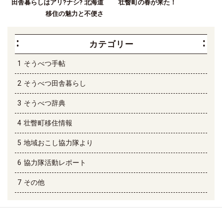
田舎暮らしはアリ?ナシ? 北海道
壮瞥町の春が来た！
移住の魅力と不便さ
カテゴリー
そうべつ手帖
そうべつ田舎暮らし
そうべつ辞典
壮瞥町移住情報
地域おこし協力隊より
協力隊活動レポート
その他