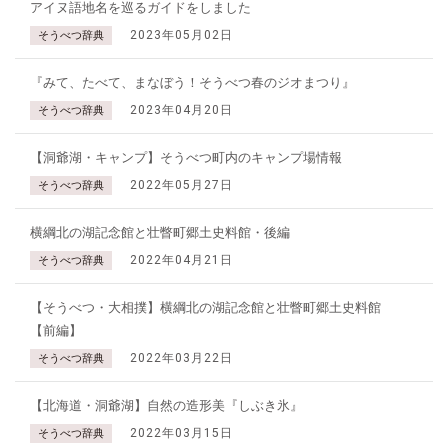
アイヌ語地名を巡るガイドをしました
2023年05月02日
そうべつ辞典
『みて、たべて、まなぼう！そうべつ春のジオまつり』
2023年04月20日
そうべつ辞典
【洞爺湖・キャンプ】そうべつ町内のキャンプ場情報
2022年05月27日
そうべつ辞典
横綱北の湖記念館と壮瞥町郷土史料館・後編
2022年04月21日
そうべつ辞典
【そうべつ・大相撲】横綱北の湖記念館と壮瞥町郷土史料館
【前編】
2022年03月22日
そうべつ辞典
【北海道・洞爺湖】自然の造形美『しぶき氷』
2022年03月15日
そうべつ辞典