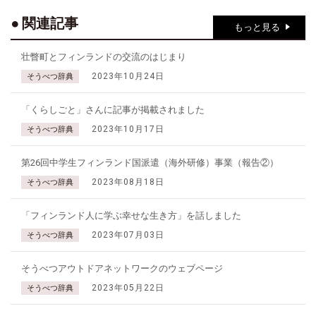
関連記事
もっと見る
壮瞥町とフィンランドの交流のはじまり
2023年10月24日
そうべつ辞典
「くらしごと」さんに記事が掲載されました
2023年10月17日
そうべつ辞典
第26回中学生フィンランド国派遣（海外研修）事業（報告②）
2023年08月18日
そうべつ辞典
「フィンランド人に学ぶ幸せな生き方」を話しました
2023年07月03日
そうべつ辞典
そうべつアウトドアネットワークのウェブページ
2023年05月22日
そうべつ辞典