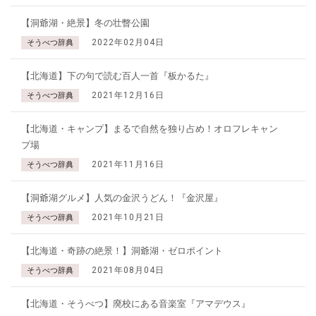
【洞爺湖・絶景】冬の壮瞥公園
2022年02月04日
そうべつ辞典
【北海道】下の句で読む百人一首『板かるた』
2021年12月16日
そうべつ辞典
【北海道・キャンプ】まるで自然を独り占め！オロフレキャン
プ場
2021年11月16日
そうべつ辞典
【洞爺湖グルメ】人気の金沢うどん！『金沢屋』
2021年10月21日
そうべつ辞典
【北海道・奇跡の絶景！】洞爺湖・ゼロポイント
2021年08月04日
そうべつ辞典
【北海道・そうべつ】廃校にある音楽室『アマデウス』