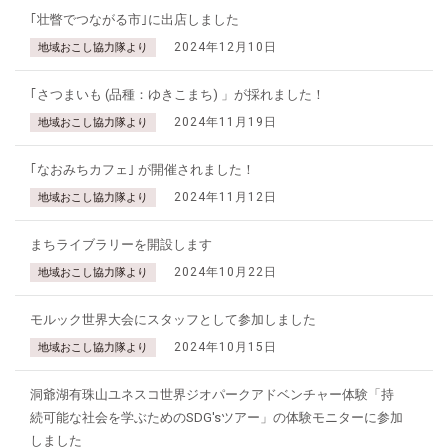
｢壮瞥でつながる市｣に出店しました
2024年12月10日
地域おこし協力隊より
｢さつまいも (品種：ゆきこまち) 」が採れました！
2024年11月19日
地域おこし協力隊より
｢なおみちカフェ｣ が開催されました！
2024年11月12日
地域おこし協力隊より
まちライブラリーを開設します
2024年10月22日
地域おこし協力隊より
モルック世界大会にスタッフとして参加しました
2024年10月15日
地域おこし協力隊より
洞爺湖有珠山ユネスコ世界ジオパークアドベンチャー体験「持
続可能な社会を学ぶためのSDG'sツアー」の体験モニターに参加
しました