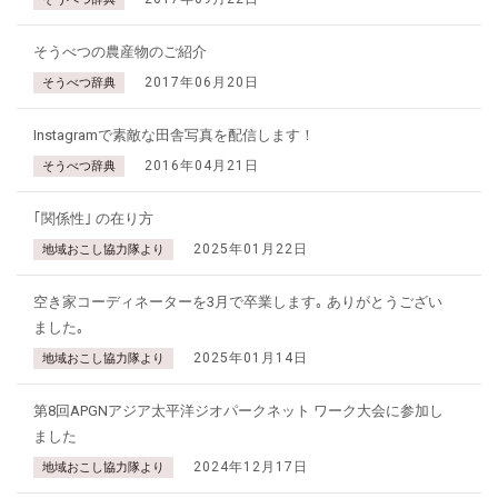
そうべつの農産物のご紹介
2017年06月20日
そうべつ辞典
Instagramで素敵な田舎写真を配信します！
2016年04月21日
そうべつ辞典
｢関係性｣ の在り方
2025年01月22日
地域おこし協力隊より
空き家コーディネーターを3月で卒業します｡ ありがとうござい
ました｡
2025年01月14日
地域おこし協力隊より
第8回APGNアジア太平洋ジオパークネット ワーク大会に参加し
ました
2024年12月17日
地域おこし協力隊より