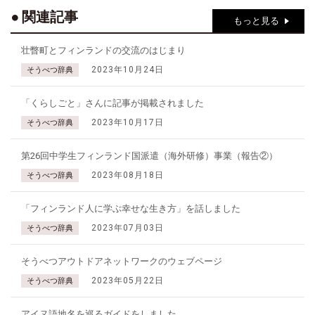
関連記事
もっと見る
壮瞥町とフィンランドの交流のはじまり
2023年10月24日
そうべつ辞典
「くらしごと」さんに記事が掲載されました
2023年10月17日
そうべつ辞典
第26回中学生フィンランド国派遣（海外研修）事業（報告②）
2023年08月18日
そうべつ辞典
「フィンランド人に学ぶ幸せな生き方」を話しました
2023年07月03日
そうべつ辞典
そうべつアウトドアネットワークのウェブページ
2023年05月22日
そうべつ辞典
アイヌ語地名を巡るガイドをしました