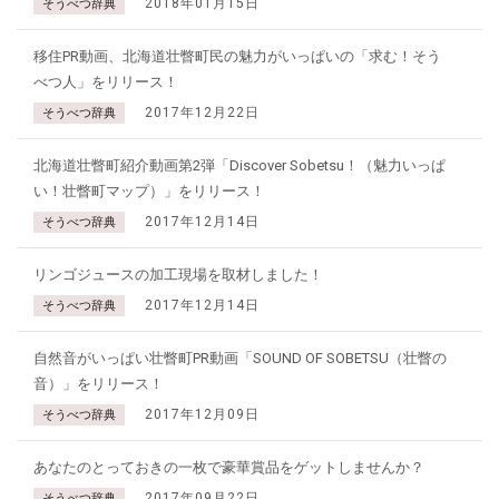
2018年01月15日
そうべつ辞典
移住PR動画、北海道壮瞥町民の魅力がいっぱいの「求む！そう
べつ人」をリリース！
2017年12月22日
そうべつ辞典
北海道壮瞥町紹介動画第2弾「Discover Sobetsu！（魅力いっぱ
い！壮瞥町マップ）」をリリース！
2017年12月14日
そうべつ辞典
リンゴジュースの加工現場を取材しました！
2017年12月14日
そうべつ辞典
自然音がいっぱい壮瞥町PR動画「SOUND OF SOBETSU（壮瞥の
音）」をリリース！
2017年12月09日
そうべつ辞典
あなたのとっておきの一枚で豪華賞品をゲットしませんか？
2017年09月22日
そうべつ辞典