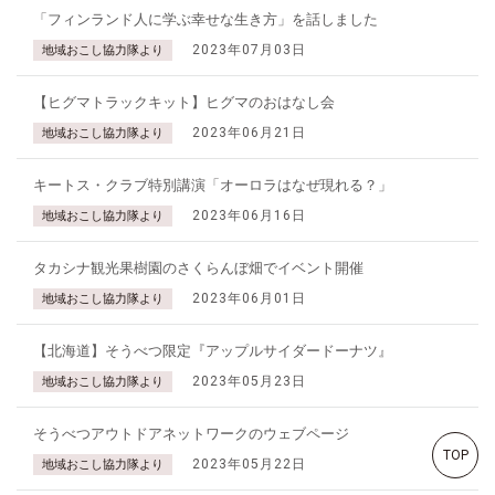
「フィンランド人に学ぶ幸せな生き方」を話しました
2023年07月03日
地域おこし協力隊より
【ヒグマトラックキット】ヒグマのおはなし会
2023年06月21日
地域おこし協力隊より
キートス・クラブ特別講演「オーロラはなぜ現れる？」
2023年06月16日
地域おこし協力隊より
タカシナ観光果樹園のさくらんぼ畑でイベント開催
2023年06月01日
地域おこし協力隊より
【北海道】そうべつ限定『アップルサイダードーナツ』
2023年05月23日
地域おこし協力隊より
そうべつアウトドアネットワークのウェブページ
TOP
2023年05月22日
地域おこし協力隊より