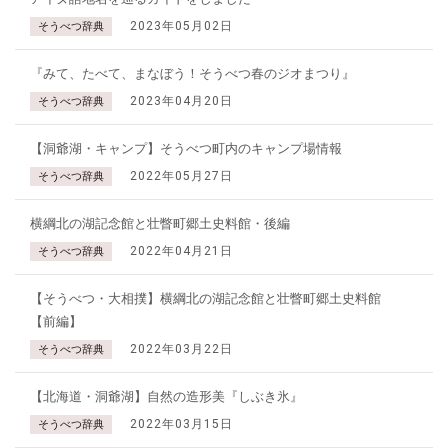
2023年05月02日
そうべつ辞典
『みて、たべて、まなぼう！そうべつ春のジオまつり』
2023年04月20日
そうべつ辞典
【洞爺湖・キャンプ】そうべつ町内のキャンプ場情報
2022年05月27日
そうべつ辞典
横綱北の湖記念館と壮瞥町郷土史料館・後編
2022年04月21日
そうべつ辞典
【そうべつ・大相撲】横綱北の湖記念館と壮瞥町郷土史料館
【前編】
2022年03月22日
そうべつ辞典
【北海道・洞爺湖】自然の造形美『しぶき氷』
2022年03月15日
そうべつ辞典