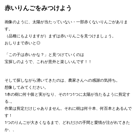
赤いりんごをみつけよう
画像のように、太陽が当たっていない・一部赤くないりんごがありま
す。
（品種にもよりますが）まずは赤いりんご
を見つけましょう。
おしりまで赤いと◎
「この子は赤いかな？」と見つけていくのは
宝探しのようで、これが意外と楽しいんです！！
そして探しながら湧いてきたのは、農家さんへの感謝の気持ち。
想像してみてください。
1本の樹に何十個と実がなり、その1つ1つに太陽が当たるように剪定す
る..。
作業は剪定だけじゃありません。それに樹は何十本、何百本とあるんで
す！
1つのりんごが大きくなるまで、どれだけの手間と愛情が注がれてきた
か、、