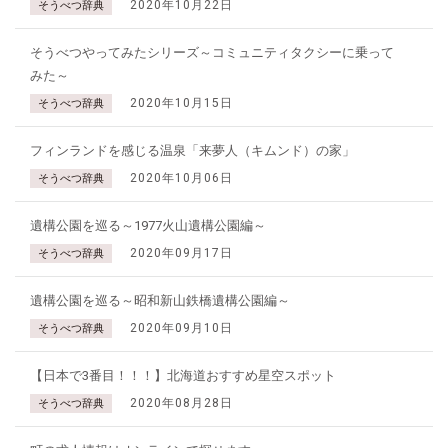
2020年10月22日
そうべつ辞典
そうべつやってみたシリーズ～コミュニティタクシーに乗って
みた～
2020年10月15日
そうべつ辞典
フィンランドを感じる温泉「来夢人（キムンド）の家」
2020年10月06日
そうべつ辞典
遺構公園を巡る～1977火山遺構公園編～
2020年09月17日
そうべつ辞典
遺構公園を巡る～昭和新山鉄橋遺構公園編～
2020年09月10日
そうべつ辞典
【日本で3番目！！！】北海道おすすめ星空スポット
2020年08月28日
そうべつ辞典