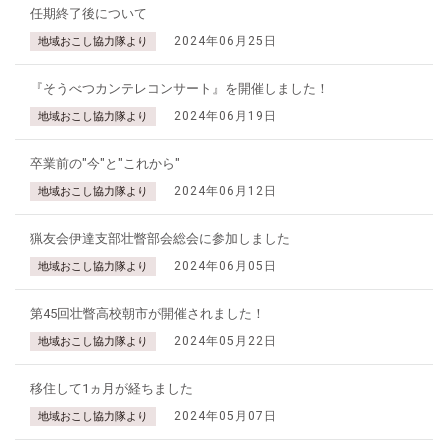
任期終了後について
2024年06月25日
地域おこし協力隊より
『そうべつカンテレコンサート』を開催しました！
2024年06月19日
地域おこし協力隊より
卒業前の"今"と"これから"
2024年06月12日
地域おこし協力隊より
猟友会伊達支部壮瞥部会総会に参加しました
2024年06月05日
地域おこし協力隊より
第45回壮瞥高校朝市が開催されました！
2024年05月22日
地域おこし協力隊より
移住して1ヵ月が経ちました
2024年05月07日
地域おこし協力隊より