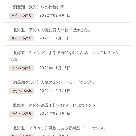
【洞爺湖・絶景】冬の壮瞥公園
2022年02月04日
そうべつ辞典
【北海道】下の句で読む百人一首『板かるた』
2021年12月16日
そうべつ辞典
【北海道・キャンプ】まるで自然を独り占め！オロフレキャン
プ場
2021年11月16日
そうべつ辞典
【洞爺湖グルメ】人気の金沢うどん！『金沢屋』
2021年10月21日
そうべつ辞典
【北海道・奇跡の絶景！】洞爺湖・ゼロポイント
2021年08月04日
そうべつ辞典
【北海道・そうべつ】廃校にある音楽室『アマデウス』