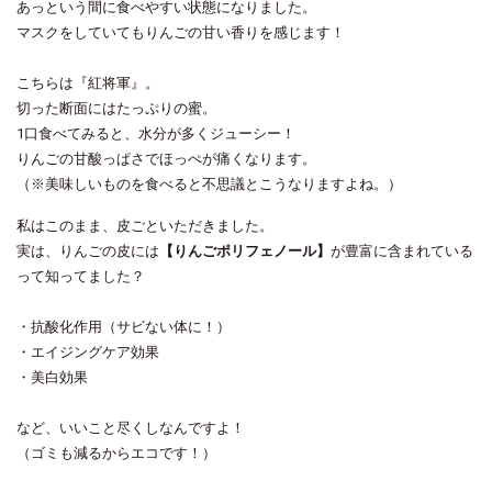
あっという間に食べやすい状態になりました。
マスクをしていてもりんごの甘い香りを感じます！
こちらは『紅将軍』。
切った断面にはたっぷりの蜜。
1口食べてみると、水分が多くジューシー！
りんごの甘酸っぱさでほっぺが痛くなります。
（※美味しいものを食べると不思議とこうなりますよね。）
私はこのまま、皮ごといただきました。
実は、りんごの皮には
【りんごポリフェノール】
が豊富に含まれている
って知ってました？
・抗酸化作用（サビない体に！）
・エイジングケア効果
・美白効果
など、いいこと尽くしなんですよ！
（ゴミも減るからエコです！）