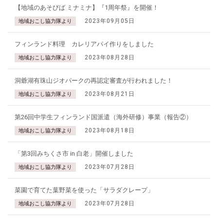
【地域のあそびば ミナミナ】『1周年祭』を開催！
2023年09月05日
地域おこし協力隊より
フィンランド料理 カレリアパイ作りをしました
2023年08月28日
地域おこし協力隊より
洞爺湖有珠山ジオパークの再認定審査が行われました！
2023年08月21日
地域おこし協力隊より
第26回中学生フィンランド国派遣（海外研修）事業（報告②）
2023年08月18日
地域おこし協力隊より
「第3回みちくさ市 in 白老」開催しました
2023年07月28日
地域おこし協力隊より
菜園で育てた葉野菜を使った「サラダクレープ」
2023年07月28日
地域おこし協力隊より