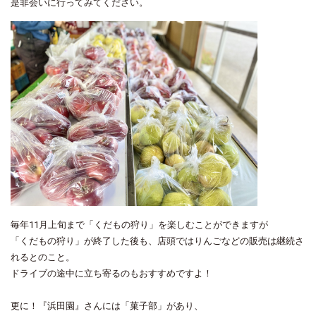
是非会いに行ってみてください。
毎年11月上旬まで「くだもの狩り」を楽しむことができますが
「くだもの狩り」が終了した後も、店頭ではりんごなどの販売は継続さ
れるとのこと。
ドライブの途中に立ち寄るのもおすすめですよ！
更に！『浜田園』さんには「菓子部」があり、