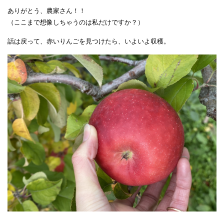
ありがとう、農家さん！！
（ここまで想像しちゃうのは私だけですか？）
話は戻って、赤いりんごを見つけたら、いよいよ収穫。