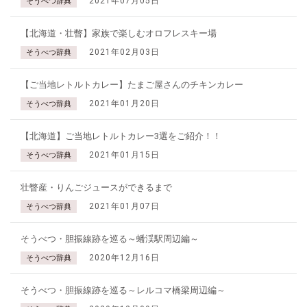
2021年07月05日
そうべつ辞典
【北海道・壮瞥】家族で楽しむオロフレスキー場
2021年02月03日
そうべつ辞典
【ご当地レトルトカレー】たまご屋さんのチキンカレー
2021年01月20日
そうべつ辞典
【北海道】ご当地レトルトカレー3選をご紹介！！
2021年01月15日
そうべつ辞典
壮瞥産・りんごジュースができるまで
2021年01月07日
そうべつ辞典
そうべつ・胆振線跡を巡る～蟠渓駅周辺編～
2020年12月16日
そうべつ辞典
そうべつ・胆振線跡を巡る～レルコマ橋梁周辺編～