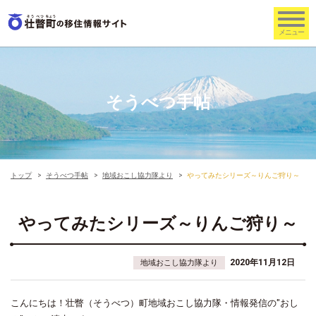
そうべつ手帖
トップ
そうべつ手帖
地域おこし協力隊より
やってみたシリーズ～りんご狩り～
やってみたシリーズ～りんご狩り～
2020年11月12日
地域おこし協力隊より
こんにちは！壮瞥（そうべつ）町地域おこし協力隊・情報発信の"おし