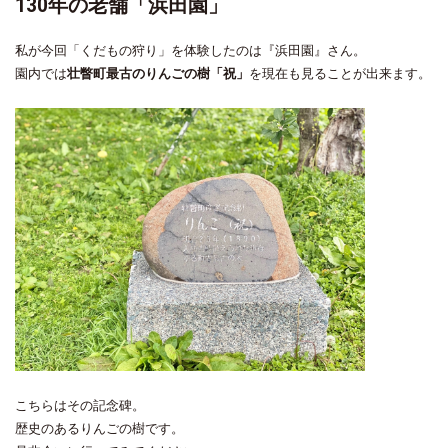
130年の老舗「浜田園」
私が今回「くだもの狩り」を体験したのは『浜田園』さん。
園内では
壮瞥町最古のりんごの樹「祝」
を現在も見ることが出来ます。
こちらはその記念碑。
歴史のあるりんごの樹です。