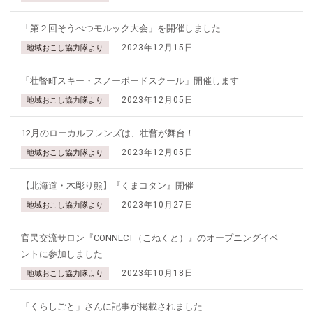
「第２回そうべつモルック大会」を開催しました
2023年12月15日
地域おこし協力隊より
「壮瞥町スキー・スノーボードスクール」開催します
2023年12月05日
地域おこし協力隊より
12月のローカルフレンズは、壮瞥が舞台！
2023年12月05日
地域おこし協力隊より
【北海道・木彫り熊】『くまコタン』開催
2023年10月27日
地域おこし協力隊より
官民交流サロン『CONNECT（こねくと）』のオープニングイベ
ントに参加しました
2023年10月18日
地域おこし協力隊より
「くらしごと」さんに記事が掲載されました