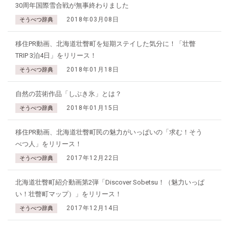
30周年国際雪合戦が無事終わりました
2018年03月08日
そうべつ辞典
移住PR動画、北海道壮瞥町を短期ステイした気分に！「壮瞥
TRIP 3泊4日」をリリース！
2018年01月18日
そうべつ辞典
自然の芸術作品「しぶき氷」とは？
2018年01月15日
そうべつ辞典
移住PR動画、北海道壮瞥町民の魅力がいっぱいの「求む！そう
べつ人」をリリース！
2017年12月22日
そうべつ辞典
北海道壮瞥町紹介動画第2弾「Discover Sobetsu！（魅力いっぱ
い！壮瞥町マップ）」をリリース！
2017年12月14日
そうべつ辞典