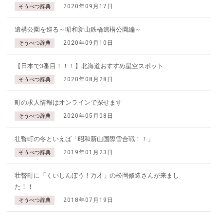
2020年09月17日
そうべつ辞典
遺構公園を巡る～昭和新山鉄橋遺構公園編～
2020年09月10日
そうべつ辞典
【日本で3番目！！！】北海道おすすめ星空スポット
2020年08月28日
そうべつ辞典
町の求人情報はオンラインで探せます
2020年05月08日
そうべつ辞典
壮瞥町の冬といえば「昭和新山国際雪合戦！！」
2019年01月23日
そうべつ辞典
壮瞥町に「くいしんぼう！万才」の松岡修造さんが来まし
た！！
2018年07月19日
そうべつ辞典