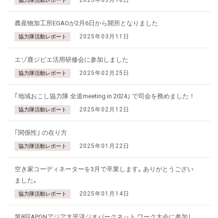
協力隊活動レポート
農産物加工所EGAOが2月6日から開所となりました
2025年03月11日
協力隊活動レポート
エゾ鹿ジビエ活用研修会に参加しました
2025年02月25日
協力隊活動レポート
｢地域おこし協力隊 全道meeting in 2024｣ で司会を務めました！
2025年02月12日
協力隊活動レポート
｢関係性｣ の在り方
2025年01月22日
協力隊活動レポート
空き家コーディネーターを3月で卒業します｡ ありがとうござい
ました｡
2025年01月14日
協力隊活動レポート
第8回APGNアジア太平洋ジオパークネット ワーク大会に参加し