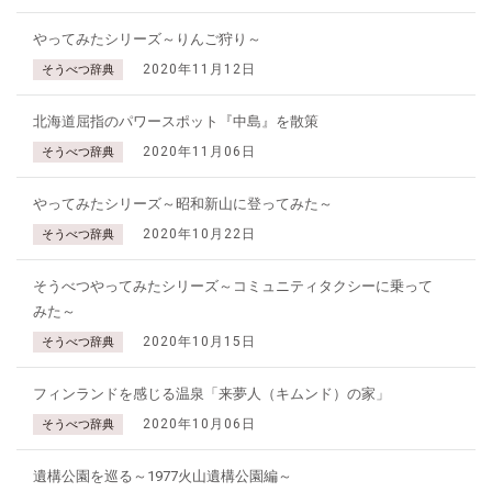
やってみたシリーズ～りんご狩り～
2020年11月12日
そうべつ辞典
北海道屈指のパワースポット『中島』を散策
2020年11月06日
そうべつ辞典
やってみたシリーズ～昭和新山に登ってみた～
2020年10月22日
そうべつ辞典
そうべつやってみたシリーズ～コミュニティタクシーに乗って
みた～
2020年10月15日
そうべつ辞典
フィンランドを感じる温泉「来夢人（キムンド）の家」
2020年10月06日
そうべつ辞典
遺構公園を巡る～1977火山遺構公園編～