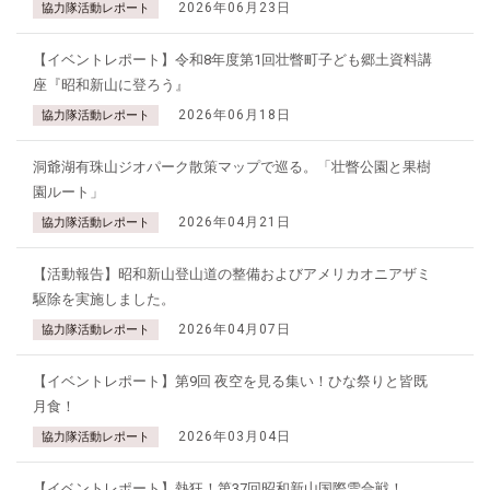
2026年06月23日
協力隊活動レポート
【イベントレポート】令和8年度第1回壮瞥町子ども郷土資料講
座『昭和新山に登ろう』
2026年06月18日
協力隊活動レポート
洞爺湖有珠山ジオパーク散策マップで巡る。「壮瞥公園と果樹
園ルート」
2026年04月21日
協力隊活動レポート
【活動報告】昭和新山登山道の整備およびアメリカオニアザミ
駆除を実施しました。
2026年04月07日
協力隊活動レポート
【イベントレポート】第9回 夜空を見る集い！ひな祭りと皆既
月食！
2026年03月04日
協力隊活動レポート
【イベントレポート】熱狂！第37回昭和新山国際雪合戦！