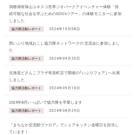
洞爺湖有珠山ユネスコ世界ジオパークアドベンチャー体験「持
続可能な社会を学ぶためのSDG'sツアー」の体験モニターに参加
しました
2024年10月08日
協力隊活動レポート
西いぶり地域おこし協力隊ネットワークの 交流会に参加しまし
た
2024年09月25日
協力隊活動レポート
北海道どさんこプラザ有楽町店で開催の｢いぶりフェア｣ へ出展
しました
2024年09月10日
協力隊活動レポート
2024年8月いっぱいで協力隊を卒業します
2024年08月29日
協力隊活動レポート
『まちなか交流館ヴァロア』でシェアキッチン金曜日を担当し
ています！