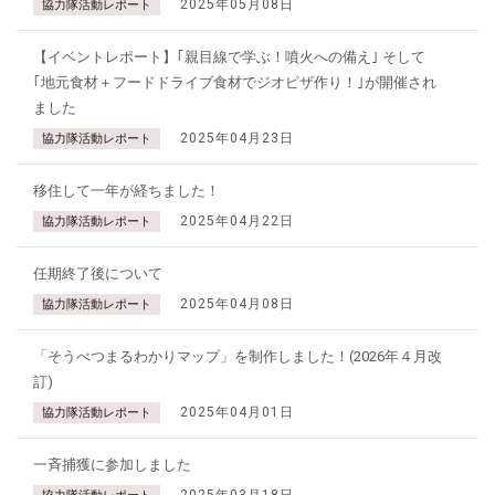
2025年05月08日
協力隊活動レポート
【イベントレポート】｢親目線で学ぶ！噴火への備え｣ そして
｢地元食材＋フードドライブ食材でジオピザ作り！｣が開催され
ました
2025年04月23日
協力隊活動レポート
移住して一年が経ちました！
2025年04月22日
協力隊活動レポート
任期終了後について
2025年04月08日
協力隊活動レポート
「そうべつまるわかりマップ」を制作しました！(2026年４月改
訂)
2025年04月01日
協力隊活動レポート
一斉捕獲に参加しました
2025年03月18日