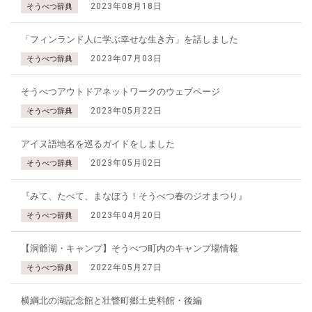
2023年08月18日
そうべつ辞典
「フィンランド人に学ぶ幸せな生き方」を話しました
2023年07月03日
そうべつ辞典
そうべつアウトドアネットワークのウェブページ
2023年05月22日
そうべつ辞典
アイヌ語地名を巡るガイドをしました
2023年05月02日
そうべつ辞典
『みて、たべて、まなぼう！そうべつ春のジオまつり』
2023年04月20日
そうべつ辞典
【洞爺湖・キャンプ】そうべつ町内のキャンプ場情報
2022年05月27日
そうべつ辞典
横綱北の湖記念館と壮瞥町郷土史料館・後編