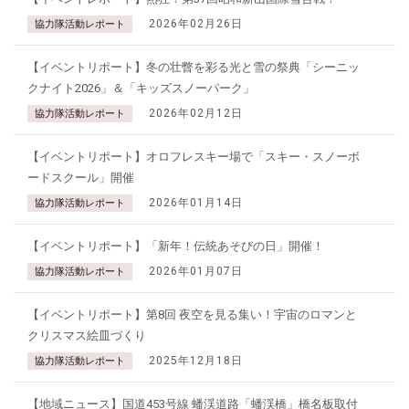
2026年02月26日
協力隊活動レポート
【イベントリポート】冬の壮瞥を彩る光と雪の祭典「シーニッ
クナイト2026」＆「キッズスノーパーク」
2026年02月12日
協力隊活動レポート
【イベントリポート】オロフレスキー場で「スキー・スノーボ
ードスクール」開催
2026年01月14日
協力隊活動レポート
【イベントリポート】「新年！伝統あそびの日」開催！
2026年01月07日
協力隊活動レポート
【イベントリポート】第8回 夜空を見る集い！宇宙のロマンと
クリスマス絵皿づくり
2025年12月18日
協力隊活動レポート
【地域ニュース】国道453号線 蟠渓道路「蟠渓橋」橋名板取付