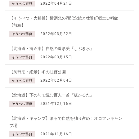
2022年04月21日
そうべつ辞典
【そうべつ・大相撲】横綱北の湖記念館と壮瞥町郷土史料館
【前編】
2022年03月22日
そうべつ辞典
【北海道・洞爺湖】自然の造形美『しぶき氷』
2022年03月15日
そうべつ辞典
【洞爺湖・絶景】冬の壮瞥公園
2022年02月04日
そうべつ辞典
【北海道】下の句で読む百人一首『板かるた』
2021年12月16日
そうべつ辞典
【北海道・キャンプ】まるで自然を独り占め！オロフレキャン
プ場
2021年11月16日
そうべつ辞典