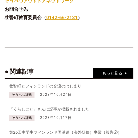
そうべつアウトドアネットワーク
お問合せ先
壮瞥町教育委員会（
0142-66-2131
）
関連記事
もっと見る
壮瞥町とフィンランドの交流のはじまり
2023年10月24日
そうべつ辞典
「くらしごと」さんに記事が掲載されました
2023年10月17日
そうべつ辞典
第26回中学生フィンランド国派遣（海外研修）事業（報告②）