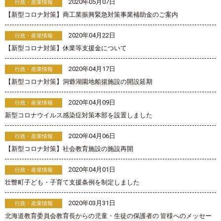
2020年05月07日
行政・産業情報
【新型コロナ対策】商工業振興緊急対策事業補助金のご案内
2020年04月22日
行政・産業情報
【新型コロナ対策】休業等支援金について
2020年04月17日
行政・産業情報
【新型コロナ対策】洞爺湖園地船揚施設の開設延期
2020年04月09日
行政・産業情報
新型コロナウイルス感染症対策本部を設置しました
2020年04月06日
行政・産業情報
【新型コロナ対策】社会教育施設の施設再開
2020年04月01日
行政・産業情報
壮瞥町子ども・子育て支援条例を制定しました
2020年03月31日
行政・産業情報
北海道教育委員会教育長からの児童・生徒の保護者の 皆様へのメッセー