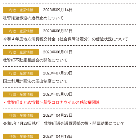
2023年09月14日
行政・産業情報
壮瞥滝遊歩道の通行止めについて
2023年08月23日
行政・産業情報
令和４年度地方消費税交付金（社会保障財源分）の使途状況について
2023年08月01日
行政・産業情報
壮瞥町不動産相談会の開催について
2023年07月28日
行政・産業情報
国土利用計画法の届出制度について
2023年05月08日
行政・産業情報
＜壮瞥町まとめ情報＞新型コロナウイルス感染症関連
2023年04月23日
行政・産業情報
令和5年4月23日執行 壮瞥町議会議員選挙の投・開票結果について
2023年04月18日
行政・産業情報