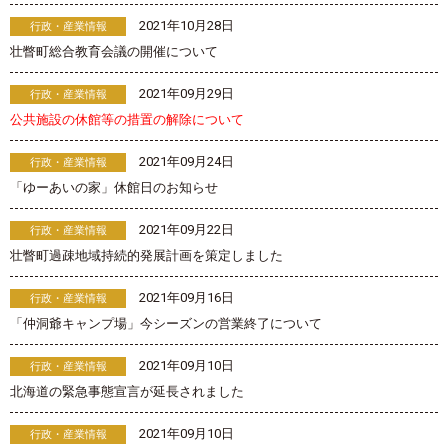
2021年10月28日
行政・産業情報
壮瞥町総合教育会議の開催について
2021年09月29日
行政・産業情報
公共施設の休館等の措置の解除について
2021年09月24日
行政・産業情報
「ゆーあいの家」休館日のお知らせ
2021年09月22日
行政・産業情報
壮瞥町過疎地域持続的発展計画を策定しました
2021年09月16日
行政・産業情報
「仲洞爺キャンプ場」今シーズンの営業終了について
2021年09月10日
行政・産業情報
北海道の緊急事態宣言が延長されました
2021年09月10日
行政・産業情報