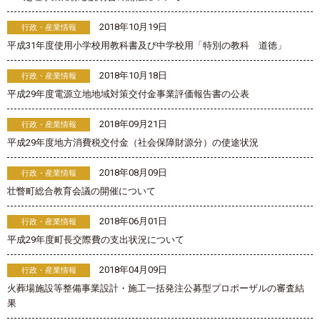
2018年10月19日
行政・産業情報
平成31年度使用小学校用教科書及び中学校用「特別の教科 道徳」
2018年10月18日
行政・産業情報
平成29年度電源立地地域対策交付金事業評価報告書の公表
2018年09月21日
行政・産業情報
平成29年度地方消費税交付金（社会保障財源分）の使途状況
2018年08月09日
行政・産業情報
壮瞥町総合教育会議の開催について
2018年06月01日
行政・産業情報
平成29年度町長交際費の支出状況について
2018年04月09日
行政・産業情報
火葬場施設等整備事業設計・施工一括発注公募型プロポーザルの審査結
果