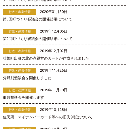
2020年01月30日
行政・産業情報
第3回町づくり審議会の開催結果について
2019年12月06日
行政・産業情報
第2回町づくり審議会の開催結果について
2019年12月02日
行政・産業情報
壮瞥町出身の北の湖親方のカードが作成されました
2019年11月26日
行政・産業情報
分野別懇談会を開催しました
2019年11月18日
行政・産業情報
町政懇談会を開催します
2019年10月28日
行政・産業情報
住民票・マイナンバーカード等への旧氏併記について