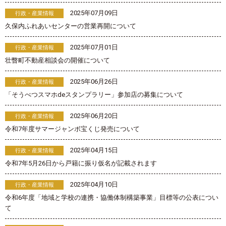
2025年07月09日
行政・産業情報
久保内ふれあいセンターの営業再開について
2025年07月01日
行政・産業情報
壮瞥町不動産相談会の開催について
2025年06月26日
行政・産業情報
「そうべつスマホdeスタンプラリー」参加店の募集について
2025年06月20日
行政・産業情報
令和7年度サマージャンボ宝くじ発売について
2025年04月15日
行政・産業情報
令和7年5月26日から戸籍に振り仮名が記載されます
2025年04月10日
行政・産業情報
令和6年度「地域と学校の連携・協働体制構築事業」目標等の公表につい
て