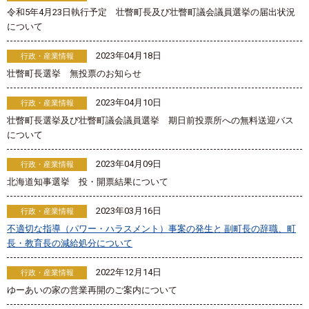
令和5年4月23日執行予定 壮瞥町長及び壮瞥町議会議員選挙の届出状況
について
2023年04月18日
行政・産業情報
壮瞥町長選挙 無投票のお知らせ
2023年04月10日
行政・産業情報
壮瞥町長選挙及び壮瞥町議会議員選挙 期日前投票所への無料送迎バス
について
2023年04月09日
行政・産業情報
北海道知事選挙 投・開票結果について
2023年03月16日
行政・産業情報
不適切な指導（パワー・ハラスメント）事案の発生と 副町長の辞職、町
長・教育長の減給処分について
2022年12月14日
行政・産業情報
ゆーあいの家の営業再開のご案内について