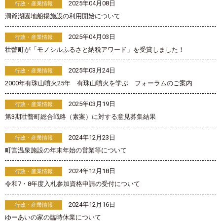
2025年04月08日
行政・産業情報
洞爺湖園地船揚施設の利用開始について
2025年04月03日
行政・産業情報
壮瞥町が「モノシルふるさと納税アワード」を受賞しました！
2025年03月24日
行政・産業情報
2000年有珠山噴火25年 有珠山噴火を学ぶ フォーラムのご案内
2025年03月19日
行政・産業情報
第3期壮瞥町総合戦略（素案）に対する意見募集結果
2024年12月23日
行政・産業情報
町営温泉施設の年末年始の営業等について
2024年12月18日
行政・産業情報
令和7・8年度入札参加資格申請の受付について
2024年12月16日
行政・産業情報
ゆーあいの家の臨時休業について