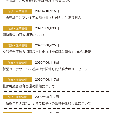
【募集終了】公共施設の指定管理者募集について
2020年10月15日
行政・産業情報
【販売終了】プレミアム商品券（町民向け）追加購入
2020年09月30日
行政・産業情報
国勢調査の回答期限について
2020年08月25日
行政・産業情報
令和元年度地方消費税交付金（社会保障財源分）の使途状況
2020年06月18日
行政・産業情報
新型コロナウイルス感染症に関連した法務大臣メッセージ
2020年06月17日
行政・産業情報
壮瞥町総合教育会議の開催について
2020年05月12日
行政・産業情報
【新型コロナ対策】子育て世帯への臨時特別給付金について