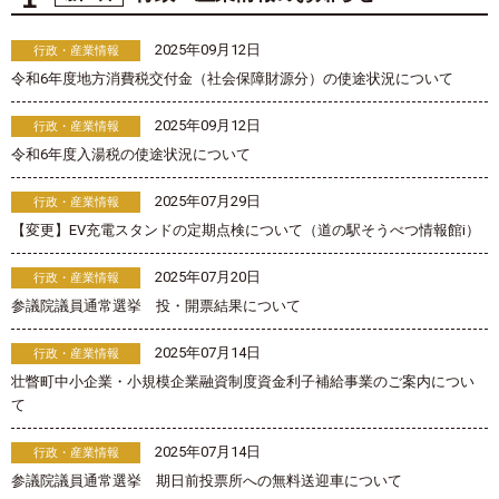
2025年09月12日
行政・産業情報
令和6年度地方消費税交付金（社会保障財源分）の使途状況について
2025年09月12日
行政・産業情報
令和6年度入湯税の使途状況について
2025年07月29日
行政・産業情報
【変更】EV充電スタンドの定期点検について（道の駅そうべつ情報館i）
2025年07月20日
行政・産業情報
参議院議員通常選挙 投・開票結果について
2025年07月14日
行政・産業情報
壮瞥町中小企業・小規模企業融資制度資金利子補給事業のご案内につい
て
2025年07月14日
行政・産業情報
参議院議員通常選挙 期日前投票所への無料送迎車について