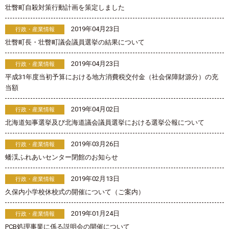
壮瞥町自殺対策行動計画を策定しました
2019年04月23日
行政・産業情報
壮瞥町長・壮瞥町議会議員選挙の結果について
2019年04月23日
行政・産業情報
平成31年度当初予算における地方消費税交付金（社会保障財源分）の充
当額
2019年04月02日
行政・産業情報
北海道知事選挙及び北海道議会議員選挙における選挙公報について
2019年03月26日
行政・産業情報
蟠渓ふれあいセンター閉館のお知らせ
2019年02月13日
行政・産業情報
久保内小学校休校式の開催について（ご案内）
2019年01月24日
行政・産業情報
PCB処理事業に係る説明会の開催について