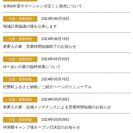
令和6年度サマージャンボ宝くじ発売について
2024年06月26日
行政・産業情報
地域計画協議の場を公表します
2024年06月13日
行政・産業情報
来夢人の家 営業時間短縮終了のお知らせ
2024年05月30日
行政・産業情報
ゆーあいの家の臨時休業について
2024年05月16日
行政・産業情報
壮瞥町ふるさと納税／ご紹介ページのリニューアル
2024年05月09日
行政・産業情報
来夢人の家 設備メンテナンスによる営業時間短縮のお知らせ
2024年05月09日
行政・産業情報
仲洞爺キャンプ場オープン日決定のお知らせ