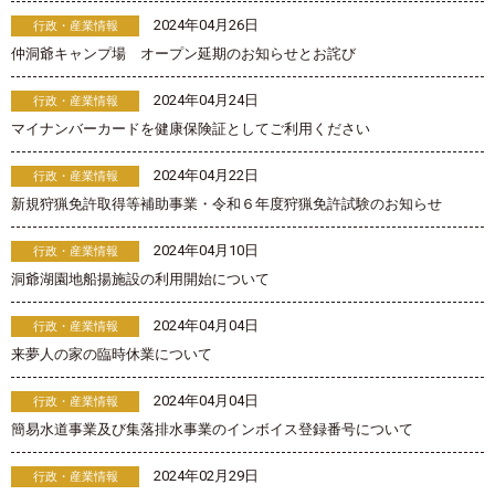
2024年04月26日
行政・産業情報
仲洞爺キャンプ場 オープン延期のお知らせとお詫び
2024年04月24日
行政・産業情報
マイナンバーカードを健康保険証としてご利用ください
2024年04月22日
行政・産業情報
新規狩猟免許取得等補助事業・令和６年度狩猟免許試験のお知らせ
2024年04月10日
行政・産業情報
洞爺湖園地船揚施設の利用開始について
2024年04月04日
行政・産業情報
来夢人の家の臨時休業について
2024年04月04日
行政・産業情報
簡易水道事業及び集落排水事業のインボイス登録番号について
2024年02月29日
行政・産業情報