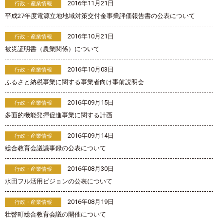
2016年11月21日
行政・産業情報
平成27年度電源立地地域対策交付金事業評価報告書の公表について
2016年10月21日
行政・産業情報
被災証明書（農業関係）について
2016年10月03日
行政・産業情報
ふるさと納税事業に関する事業者向け事前説明会
2016年09月15日
行政・産業情報
多面的機能発揮促進事業に関する計画
2016年09月14日
行政・産業情報
総合教育会議議事録の公表について
2016年08月30日
行政・産業情報
水田フル活用ビジョンの公表について
2016年08月19日
行政・産業情報
壮瞥町総合教育会議の開催について