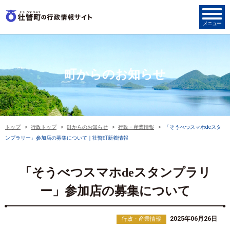
町からのお知らせ
トップ
行政トップ
町からのお知らせ
行政・産業情報
「そうべつスマホdeスタ
ンプラリー」参加店の募集について｜壮瞥町新着情報
「そうべつスマホdeスタンプラリ
ー」参加店の募集について
2025年06月26日
行政・産業情報