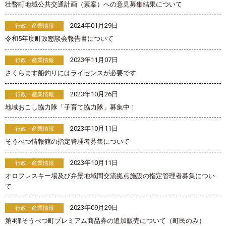
壮瞥町地域公共交通計画（素案）への意見募集結果について
2024年01月29日
行政・産業情報
令和5年度町政懇談会報告書について
2023年11月07日
行政・産業情報
さくらます船釣りにはライセンスが必要です
2023年10月26日
行政・産業情報
地域おこし協力隊「子育て協力隊」募集中！
2023年10月11日
行政・産業情報
そうべつ情報館の指定管理者募集について
2023年10月11日
行政・産業情報
オロフレスキー場及び弁景地域間交流拠点施設の指定管理者募集につい
て
2023年09月29日
行政・産業情報
第4弾そうべつ町プレミアム商品券の追加販売について（町民のみ）