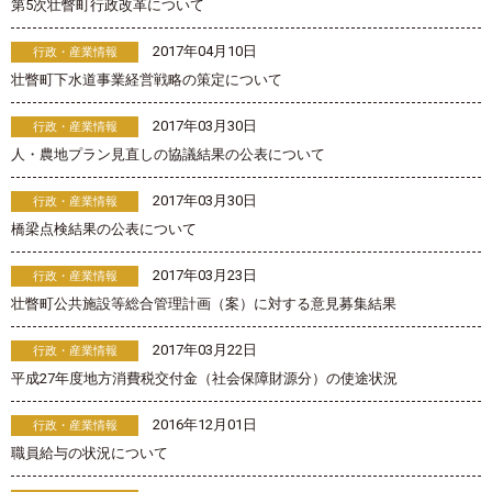
第5次壮瞥町行政改革について
2017年04月10日
行政・産業情報
壮瞥町下水道事業経営戦略の策定について
2017年03月30日
行政・産業情報
人・農地プラン見直しの協議結果の公表について
2017年03月30日
行政・産業情報
橋梁点検結果の公表について
2017年03月23日
行政・産業情報
壮瞥町公共施設等総合管理計画（案）に対する意見募集結果
2017年03月22日
行政・産業情報
平成27年度地方消費税交付金（社会保障財源分）の使途状況
2016年12月01日
行政・産業情報
職員給与の状況について