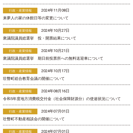
2024年11月08日
行政・産業情報
来夢人の家の休館日等の変更について
2024年10月27日
行政・産業情報
衆議院議員総選挙 投・開票結果について
2024年10月21日
行政・産業情報
衆議院議員総選挙 期日前投票所への無料送迎車について
2024年10月17日
行政・産業情報
壮瞥町総合教育会議の開催について
2024年08月16日
行政・産業情報
令和5年度地方消費税交付金（社会保障財源分）の使途状況について
2024年07月01日
行政・産業情報
壮瞥町不動産相談会の開催について
2024年07月01日
行政・産業情報