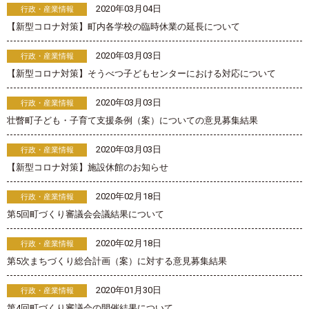
2020年03月04日
行政・産業情報
【新型コロナ対策】町内各学校の臨時休業の延長について
2020年03月03日
行政・産業情報
【新型コロナ対策】そうべつ子どもセンターにおける対応について
2020年03月03日
行政・産業情報
壮瞥町子ども・子育て支援条例（案）についての意見募集結果
2020年03月03日
行政・産業情報
【新型コロナ対策】施設休館のお知らせ
2020年02月18日
行政・産業情報
第5回町づくり審議会会議結果について
2020年02月18日
行政・産業情報
第5次まちづくり総合計画（案）に対する意見募集結果
2020年01月30日
行政・産業情報
第4回町づくり審議会の開催結果について