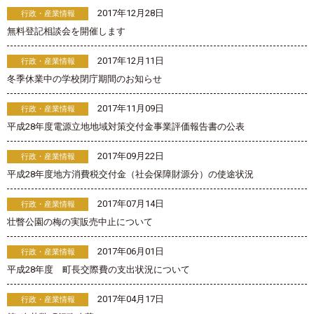
2017年12月28日
行政・産業情報
無料登記相談会を開催します
2017年12月11日
行政・産業情報
冬季休業中の学校閉庁期間のお知らせ
2017年11月09日
行政・産業情報
平成28年度電源立地地域対策交付金事業評価報告書の公表
2017年09月22日
行政・産業情報
平成28年度地方消費税交付金（社会保障財源分）の使途状況
2017年07月14日
行政・産業情報
壮瞥公園の梅の実販売中止について
2017年06月01日
行政・産業情報
平成28年度 町長交際費の支出状況について
2017年04月17日
行政・産業情報