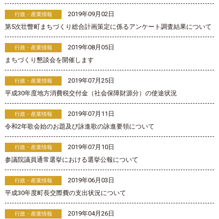
2019年09月02日
行政・産業情報
第5次壮瞥町まちづくり総合計画策定に係るアンケート調査結果について
2019年08月05日
行政・産業情報
まちづくり懇談会を開催します
2019年07月25日
行政・産業情報
平成30年度地方消費税交付金（社会保障財源分）の使途状況
2019年07月11日
行政・産業情報
令和2年歌会始のお題及び詠進歌の詠進要領について
2019年07月10日
行政・産業情報
参議院議員通常選挙における選挙公報について
2019年06月03日
行政・産業情報
平成30年度町長交際費の支出状況について
2019年04月26日
行政・産業情報