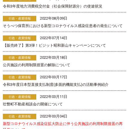
令和3年度地方消費税交付金（社会保障財源分）の使途状況
2022年08月09日
行政・産業情報
そうべつ保育所における新型コロナウイルス感染症患者の発生について
2022年07月14日
行政・産業情報
【販売終了】第3弾！ビジット昭和新山キャンペーンについて
2022年03月18日
行政・産業情報
公共施設の利用制限措置の解除について
2022年03月17日
行政・産業情報
令和3年度日本型直接支払制度(多面的機能支払)の活動事例紹介
2022年03月11日
行政・産業情報
壮瞥町不動産相談会の開催について
2022年03月04日
行政・産業情報
新型コロナウイルス感染症拡大防止に伴う公共施設の利用制限措置の再