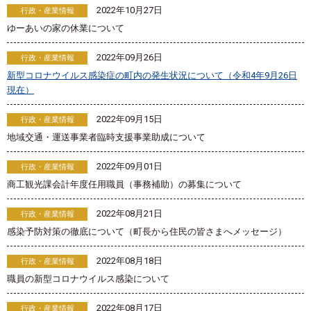
2022年10月27日
行政・産業情報
ゆーあいの家の休業について
2022年09月26日
行政・産業情報
新型コロナウイルス感染症の町内の発生状況について（令和4年9月26日
現在）
2022年09月15日
行政・産業情報
地域交通・運送事業者臨時支援事業助成について
2022年09月01日
行政・産業情報
商工観光課会計年度任用職員（事務補助）の募集について
2022年08月21日
行政・産業情報
感染予防対策の徹底について（町長から住民の皆さまへメッセージ）
2022年08月18日
行政・産業情報
職員の新型コロナウイルス感染について
2022年08月17日
行政・産業情報