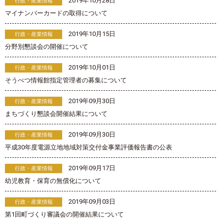
2019年10月28日
行政・産業情報
マイナンバーカードの取得について
2019年10月15日
行政・産業情報
分野別懇談会の開催について
2019年10月01日
行政・産業情報
そうべつ情報館指定管理者の募集について
2019年09月30日
行政・産業情報
まちづくり懇談会開催結果について
2019年09月30日
行政・産業情報
平成30年度電源立地地域対策交付金事業評価報告書の公表
2019年09月17日
行政・産業情報
幼児教育・保育の無償化について
2019年09月03日
行政・産業情報
第1回町づくり審議会の開催結果について