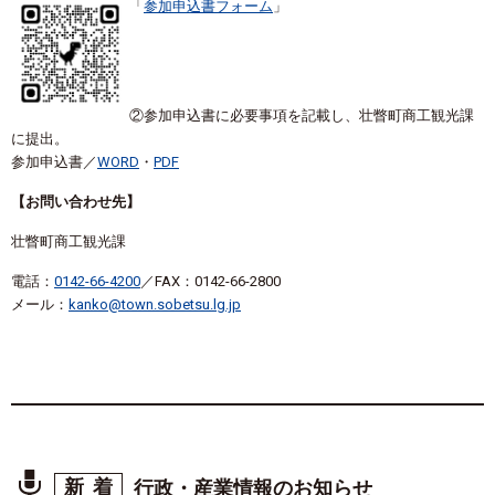
「
参加申込書フォーム
」
②参加申込書に必要事項を記載し、壮瞥町商工観光課
に提出。
参加申込書／
WORD
・
PDF
【お問い合わせ先】
壮瞥町商工観光課
電話：
0142-66-4200
／FAX：0142-66-2800
メール：
kanko@town.sobetsu.lg.jp
新着
行政・産業情報のお知らせ