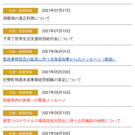
2021年07月27日
行政・産業情報
洞爺湖の適正利用について
2021年07月13日
行政・産業情報
子育て世帯生活支援特別給付金について
2021年06月01日
行政・産業情報
緊急事態宣言の延長に伴う北海道知事からのメッセージ（動画）
2021年05月20日
行政・産業情報
壮瞥町簡易水道事業経営戦略の策定について
2021年05月16日
行政・産業情報
胆振管内の皆様への緊急メッセージ
2021年05月15日
行政・産業情報
新型コロナウイルス感染症拡大防止に伴う公共施設の休館について
2021年04月30日
行政・産業情報