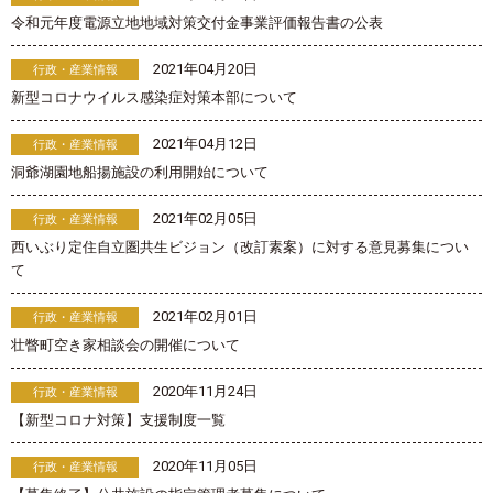
令和元年度電源立地地域対策交付金事業評価報告書の公表
2021年04月20日
行政・産業情報
新型コロナウイルス感染症対策本部について
2021年04月12日
行政・産業情報
洞爺湖園地船揚施設の利用開始について
2021年02月05日
行政・産業情報
西いぶり定住自立圏共生ビジョン（改訂素案）に対する意見募集につい
て
2021年02月01日
行政・産業情報
壮瞥町空き家相談会の開催について
2020年11月24日
行政・産業情報
【新型コロナ対策】支援制度一覧
2020年11月05日
行政・産業情報