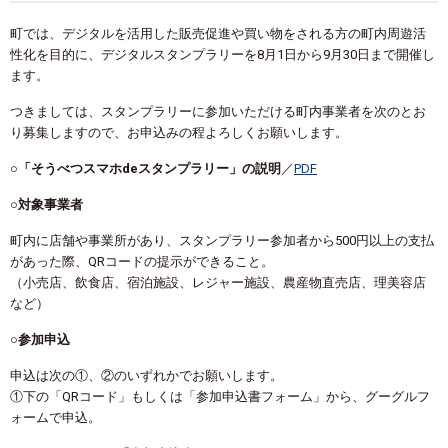
町では、デジタルを活用した販売促進や買い物をされる方の町内周遊活
性化を目的に、デジタルスタンプラリーを8月1日から9月30日まで開催し
ます。
つきましては、スタンプラリーに参加いただける町内事業者を次のとお
り募集しますので、お申込みの程よろしくお願いします。
○「そうべつスマホdeスタンプラリー」の説明
／
PDF
○対象事業者
町内に店舗や事業所があり、スタンプラリー参加者から500円以上の支払
があった際、QRコードの提示ができること。
（小売店、飲食店、宿泊施設、レジャー施設、農産物直売店、理美容店
など）
○参加申込
申込は次の①、②のいずれかでお願いします。
①下の「QRコード」もしくは「参加申込書フォーム」から、グーグルフ
ォームで申込。