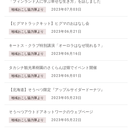
「フィンランド人に学ぶ幸せな生き方」を話しました
2023年07月03日
地域おこし協力隊より
【ヒグマトラックキット】ヒグマのおはなし会
2023年06月21日
地域おこし協力隊より
キートス・クラブ特別講演「オーロラはなぜ現れる？」
2023年06月16日
地域おこし協力隊より
タカシナ観光果樹園のさくらんぼ畑でイベント開催
2023年06月01日
地域おこし協力隊より
【北海道】そうべつ限定『アップルサイダードーナツ』
2023年05月23日
地域おこし協力隊より
そうべつアウトドアネットワークのウェブページ
2023年05月22日
地域おこし協力隊より