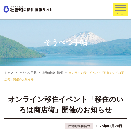
そうべつ手帖
トップ
そうべつ手帖
壮瞥町移住情報
オンライン移住イベント「移住のいろは商
店街」開催のお知らせ
オンライン移住イベント「移住のい
ろは商店街」開催のお知らせ
2026年02月20日
壮瞥町移住情報