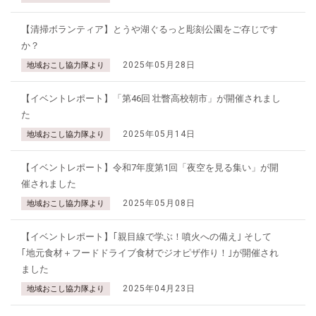
【清掃ボランティア】とうや湖ぐるっと彫刻公園をご存じです
か？
2025年05月28日
地域おこし協力隊より
【イベントレポート】「第46回 壮瞥高校朝市」が開催されまし
た
2025年05月14日
地域おこし協力隊より
【イベントレポート】令和7年度第1回「夜空を見る集い」が開
催されました
2025年05月08日
地域おこし協力隊より
【イベントレポート】｢親目線で学ぶ！噴火への備え｣ そして
｢地元食材＋フードドライブ食材でジオピザ作り！｣が開催され
ました
2025年04月23日
地域おこし協力隊より