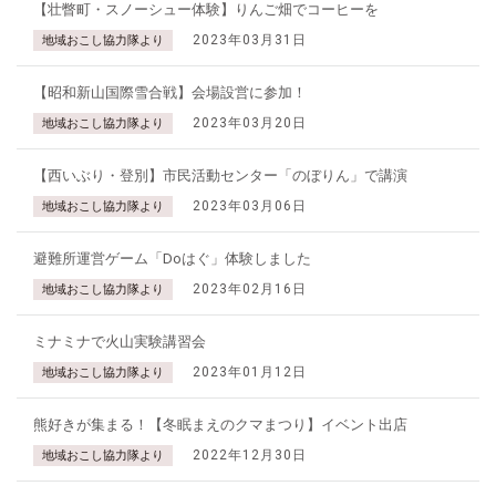
【壮瞥町・スノーシュー体験】りんご畑でコーヒーを
2023年03月31日
地域おこし協力隊より
【昭和新山国際雪合戦】会場設営に参加！
2023年03月20日
地域おこし協力隊より
【西いぶり・登別】市民活動センター「のぼりん」で講演
2023年03月06日
地域おこし協力隊より
避難所運営ゲーム「Doはぐ」体験しました
2023年02月16日
地域おこし協力隊より
ミナミナで火山実験講習会
2023年01月12日
地域おこし協力隊より
熊好きが集まる！【冬眠まえのクマまつり】イベント出店
2022年12月30日
地域おこし協力隊より