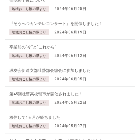
任期終了後について
2024年06月25日
地域おこし協力隊より
『そうべつカンテレコンサート』を開催しました！
2024年06月19日
地域おこし協力隊より
卒業前の"今"と"これから"
2024年06月12日
地域おこし協力隊より
猟友会伊達支部壮瞥部会総会に参加しました
2024年06月05日
地域おこし協力隊より
第45回壮瞥高校朝市が開催されました！
2024年05月22日
地域おこし協力隊より
移住して1ヵ月が経ちました
2024年05月07日
地域おこし協力隊より