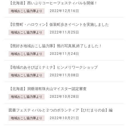
【北海道】西いぶりコーヒーフェスティバルを開催！
2022年12月16日
地域おこし協力隊より
【壮瞥町・ハロウィン】仮装町歩きイベントを実施しました
2022年11月25日
地域おこし協力隊より
【熊好き地域おこし協力隊】熊の写真展,終了しました！
2022年11月24日
地域おこし協力隊より
【地域のあそびばミナミナ】ヒンメリワークショップ
2022年11月08日
地域おこし協力隊より
【北海道】洞爺湖有珠火山マイスター認定審査
2022年10月28日
地域おこし協力隊より
図書フェスティバルと２つのボランティア【ひだまりの会】編
2022年10月21日
地域おこし協力隊より