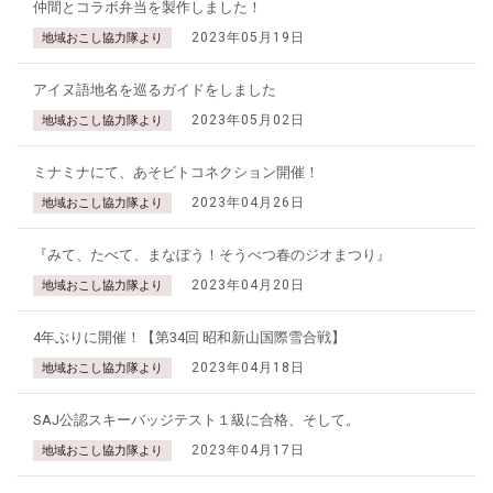
仲間とコラボ弁当を製作しました！
2023年05月19日
地域おこし協力隊より
アイヌ語地名を巡るガイドをしました
2023年05月02日
地域おこし協力隊より
ミナミナにて、あそビトコネクション開催！
2023年04月26日
地域おこし協力隊より
『みて、たべて、まなぼう！そうべつ春のジオまつり』
2023年04月20日
地域おこし協力隊より
4年ぶりに開催！【第34回 昭和新山国際雪合戦】
2023年04月18日
地域おこし協力隊より
SAJ公認スキーバッジテスト１級に合格、そして。
2023年04月17日
地域おこし協力隊より