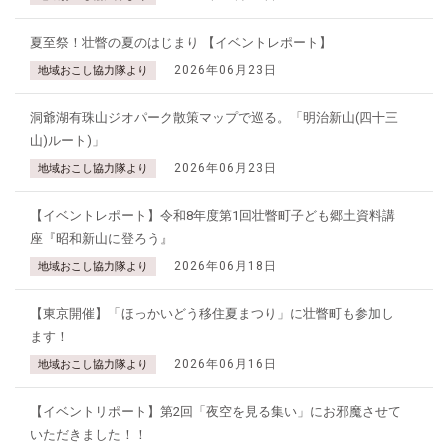
夏至祭！壮瞥の夏のはじまり 【イベントレポート】
2026年06月23日
地域おこし協力隊より
洞爺湖有珠山ジオパーク散策マップで巡る。「明治新山(四十三
山)ルート)」
2026年06月23日
地域おこし協力隊より
【イベントレポート】令和8年度第1回壮瞥町子ども郷土資料講
座『昭和新山に登ろう』
2026年06月18日
地域おこし協力隊より
【東京開催】「ほっかいどう移住夏まつり」に壮瞥町も参加し
ます！
2026年06月16日
地域おこし協力隊より
【イベントリポート】第2回「夜空を見る集い」にお邪魔させて
いただきました！！