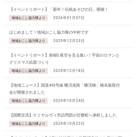
【イベントリポート】「新年！伝統あそびの日」開催！
2026年01月07日
地域おこし協力隊より
はじめまして！地域おこし協力隊の中村です
2025年12月23日
地域おこし協力隊より
【イベントリポート】第8回 夜空を見る集い！宇宙のロマンと
クリスマス絵皿づくり
2025年12月18日
地域おこし協力隊より
【地域ニュース】国道453号線 蟠渓道路「蟠渓橋」橋名板取付
会が開催されました
2025年10月24日
地域おこし協力隊より
【国際交流】ケミヤルヴィ市訪問団が壮瞥町へ来町しました
2025年10月22日
地域おこし協力隊より