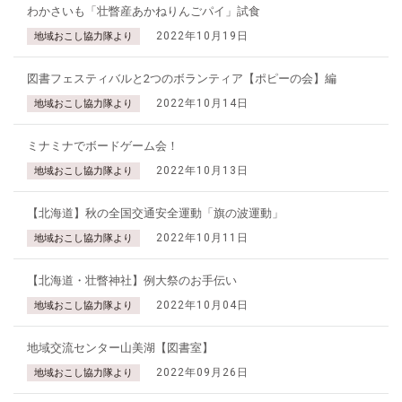
わかさいも「壮瞥産あかねりんごパイ」試食
2022年10月19日
地域おこし協力隊より
図書フェスティバルと2つのボランティア【ポピーの会】編
2022年10月14日
地域おこし協力隊より
ミナミナでボードゲーム会！
2022年10月13日
地域おこし協力隊より
【北海道】秋の全国交通安全運動「旗の波運動」
2022年10月11日
地域おこし協力隊より
【北海道・壮瞥神社】例大祭のお手伝い
2022年10月04日
地域おこし協力隊より
地域交流センター山美湖【図書室】
2022年09月26日
地域おこし協力隊より