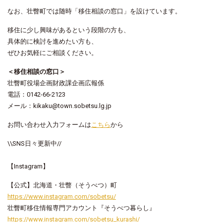
なお、壮瞥町では随時「移住相談の窓口」を設けています。
移住に少し興味があるという段階の方も、
具体的に検討を進めたい方も、
ぜひお気軽にご相談ください。
＜移住相談の窓口＞
壮瞥町役場企画財政課企画広報係
電話：
0142-66-2123
メール：
kikaku@town.sobetsu.lg.jp
お問い合わせ入力フォームは
こちら
から
\\SNS日々更新中//
【Instagram】
【公式】北海道・壮瞥（そうべつ）町
https://www.instagram.com/sobetsu/
壮瞥町移住情報専門アカウント『そうべつ暮らし』
https://www.instagram.com/sobetsu_kurashi/