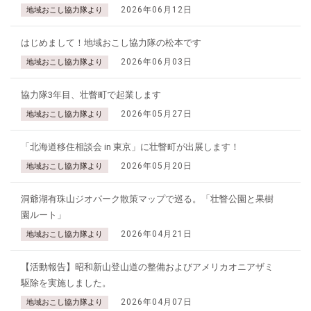
2026年06月12日
地域おこし協力隊より
はじめまして！地域おこし協力隊の松本です
2026年06月03日
地域おこし協力隊より
協力隊3年目、壮瞥町で起業します
2026年05月27日
地域おこし協力隊より
「北海道移住相談会 in 東京」に壮瞥町が出展します！
2026年05月20日
地域おこし協力隊より
洞爺湖有珠山ジオパーク散策マップで巡る。「壮瞥公園と果樹
園ルート」
2026年04月21日
地域おこし協力隊より
【活動報告】昭和新山登山道の整備およびアメリカオニアザミ
駆除を実施しました。
2026年04月07日
地域おこし協力隊より