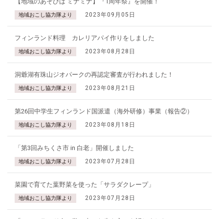
【地域のあそびば ミナミナ】『1周年祭』を開催！
2023年09月05日
地域おこし協力隊より
フィンランド料理 カレリアパイ作りをしました
2023年08月28日
地域おこし協力隊より
洞爺湖有珠山ジオパークの再認定審査が行われました！
2023年08月21日
地域おこし協力隊より
第26回中学生フィンランド国派遣（海外研修）事業（報告②）
2023年08月18日
地域おこし協力隊より
「第3回みちくさ市 in 白老」開催しました
2023年07月28日
地域おこし協力隊より
菜園で育てた葉野菜を使った「サラダクレープ」
2023年07月28日
地域おこし協力隊より