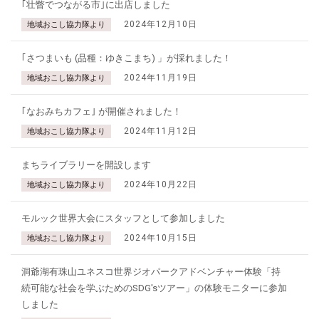
｢壮瞥でつながる市｣に出店しました
2024年12月10日
地域おこし協力隊より
｢さつまいも (品種：ゆきこまち) 」が採れました！
2024年11月19日
地域おこし協力隊より
｢なおみちカフェ｣ が開催されました！
2024年11月12日
地域おこし協力隊より
まちライブラリーを開設します
2024年10月22日
地域おこし協力隊より
モルック世界大会にスタッフとして参加しました
2024年10月15日
地域おこし協力隊より
洞爺湖有珠山ユネスコ世界ジオパークアドベンチャー体験「持
続可能な社会を学ぶためのSDG'sツアー」の体験モニターに参加
しました