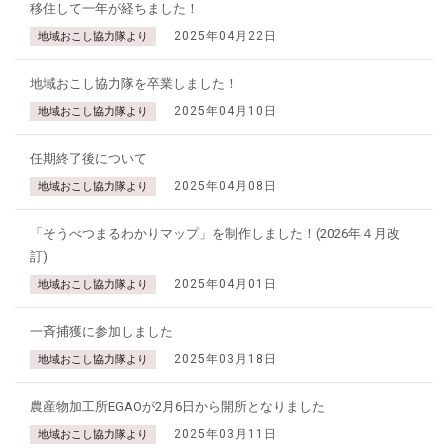
移住して一年が経ちました！
2025年04月22日
地域おこし協力隊より
地域おこし協力隊を卒業しました！
2025年04月10日
地域おこし協力隊より
任期終了後について
2025年04月08日
地域おこし協力隊より
「そうべつまるわかりマップ」を制作しました！(2026年４月改
訂)
2025年04月01日
地域おこし協力隊より
一斉捕獲に参加しました
2025年03月18日
地域おこし協力隊より
農産物加工所EGAOが2月6日から開所となりました
2025年03月11日
地域おこし協力隊より