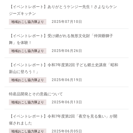
【イベントレポート】ありがとうケンジー先生！さよならケン
ジーズキッチン
2025年07月10日
地域おこし協力隊より
【イベントレポート】受け継がれる無形文化財「仲洞爺獅子
舞」を体験！
2025年06月26日
地域おこし協力隊より
【イベントレポート】令和7年度第2回 子ども郷土史講座「昭和
新山に登ろう！」
2025年06月19日
地域おこし協力隊より
特産品開発とその意義について
2025年06月13日
地域おこし協力隊より
【イベントレポート】令和7年度第2回「夜空を見る集い」が開
催されました
2025年06月05日
地域おこし協力隊より