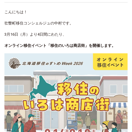
こんにちは！
壮瞥町移住コンシェルジュの中村です。
3
月
16
日（月）より
4
日間にわたり、
オンライン移住イベント「移住のいろは商店街」を開催します。