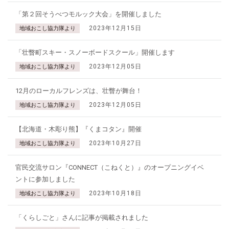
「第２回そうべつモルック大会」を開催しました
2023年12月15日
地域おこし協力隊より
「壮瞥町スキー・スノーボードスクール」開催します
2023年12月05日
地域おこし協力隊より
12月のローカルフレンズは、壮瞥が舞台！
2023年12月05日
地域おこし協力隊より
【北海道・木彫り熊】『くまコタン』開催
2023年10月27日
地域おこし協力隊より
官民交流サロン『CONNECT（こねくと）』のオープニングイベ
ントに参加しました
2023年10月18日
地域おこし協力隊より
「くらしごと」さんに記事が掲載されました