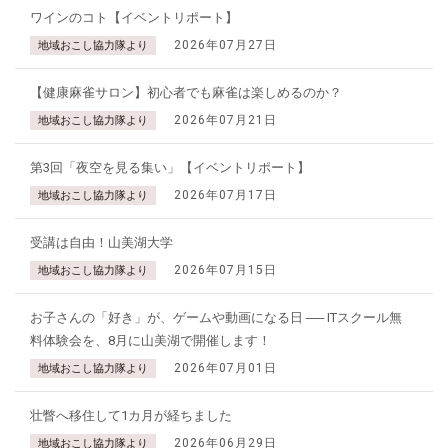
ワインのコト【イベントリポート】
2026年07月27日
地域おこし協力隊より
【健康麻雀サロン】初心者でも麻雀は楽しめるのか？
2026年07月21日
地域おこし協力隊より
第3回「夜空を見る集い」【イベントリポート】
2026年07月17日
地域おこし協力隊より
受講は自由！山美湖大学
2026年07月15日
地域おこし協力隊より
お子さんの「好き」が、ゲームや動画になる日 ── ITスクール無
料体験会を、8月に山美湖で開催します！
2026年07月01日
地域おこし協力隊より
壮瞥へ移住して1カ月が経ちました
2026年06月29日
地域おこし協力隊より