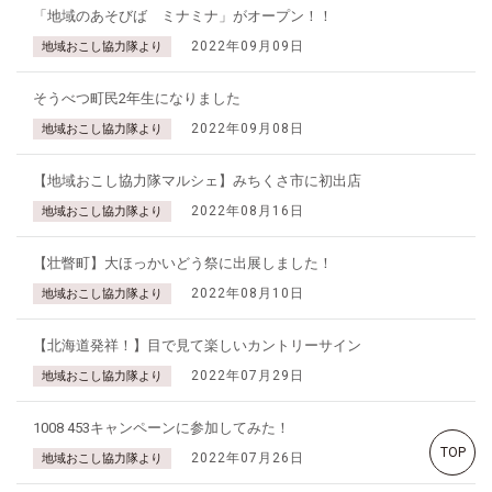
「地域のあそびば ミナミナ」がオープン！！
2022年09月09日
地域おこし協力隊より
そうべつ町民2年生になりました
2022年09月08日
地域おこし協力隊より
【地域おこし協力隊マルシェ】みちくさ市に初出店
2022年08月16日
地域おこし協力隊より
【壮瞥町】大ほっかいどう祭に出展しました！
2022年08月10日
地域おこし協力隊より
【北海道発祥！】目で見て楽しいカントリーサイン
2022年07月29日
地域おこし協力隊より
1008 453キャンペーンに参加してみた！
TOP
2022年07月26日
地域おこし協力隊より