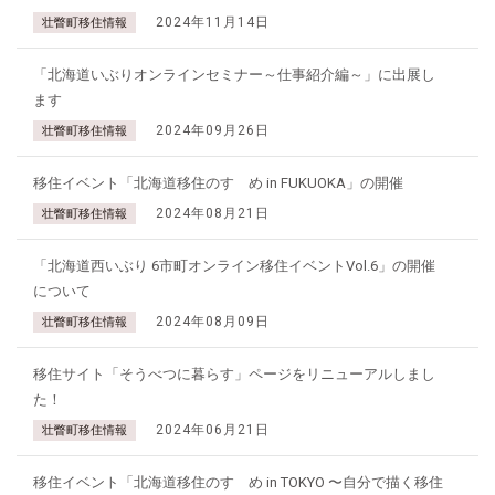
2024年11月14日
壮瞥町移住情報
「北海道いぶりオンラインセミナー～仕事紹介編～」に出展し
ます
2024年09月26日
壮瞥町移住情報
移住イベント「北海道移住のすゝめ in FUKUOKA」の開催
2024年08月21日
壮瞥町移住情報
「北海道西いぶり 6市町オンライン移住イベントVol.6」の開催
について
2024年08月09日
壮瞥町移住情報
移住サイト「そうべつに暮らす」ページをリニューアルしまし
た！
2024年06月21日
壮瞥町移住情報
移住イベント「北海道移住のすゝめ in TOKYO 〜自分で描く移住