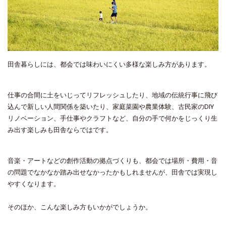
田舎暮らしには、都会では味わいにくい多様な楽しみ方があります。
仕事の合間に土をいじってリフレッシュしたり、地域の伝統行事に飛び
込んで新しい人間関係を築いたり、家庭菜園や農業体験、古民家のDIY
リノベーション、手仕事やクラフトなど、自分の手で何かをじっくり生
み出す楽しみも田舎ならではです。
音楽・アートなどの創作活動の拠点づくりも、都会では場所・費用・音
の問題でなかなか踏み出せなかったかもしれませんが、田舎では実現し
やすくなります。
そのほか、こんな楽しみ方もいかがでしょうか。