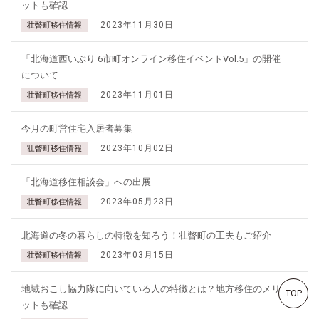
ットも確認
2023年11月30日
壮瞥町移住情報
「北海道西いぶり 6市町オンライン移住イベントVol.5」の開催
について
2023年11月01日
壮瞥町移住情報
今月の町営住宅入居者募集
2023年10月02日
壮瞥町移住情報
「北海道移住相談会」への出展
2023年05月23日
壮瞥町移住情報
北海道の冬の暮らしの特徴を知ろう！壮瞥町の工夫もご紹介
2023年03月15日
壮瞥町移住情報
地域おこし協力隊に向いている人の特徴とは？地方移住のメリ
TOP
ットも確認