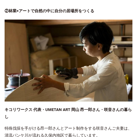
②林業×アートで自然の中に自分の居場所をつくる
キコリワークス 代表・UMETAN ART 岡山 昂一郎さん・咲音さんの暮ら
し
特殊伐採を手がける昂一郎さんとアート制作をする咲音さんご夫妻は、
清流パンケ川が流れる久保内地区で暮らしています。