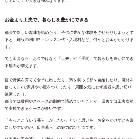
していく上で大きな強みなります。
お金より工夫で、暮らしを豊かにできる
都会で新しい趣味を始めたり、子供に豊かな体験をさせたりしようとす
ると、施設の利用料・レッスン代・入場料など、何かとお金がかかりま
す。
でも田舎なら、お金ではなく「工夫」や「手間」で暮らしを豊かにでき
る場面が増えます。
庭で野菜を育てて食卓に出したり、鶏を飼って卵を自給したり、廃材を
使ってDIYで家具や小屋をつくったり、周囲を気にせず楽器を思い切り
練習したり。
都会では費用やスペースの制約で諦めていたことが、田舎では工夫次第
で実現できるケースが多いです。
「もっとこういう暮らしがしたい」という思いを、お金をかけずとも形
にしやすいのが、田舎暮らしの魅力のひとつです。