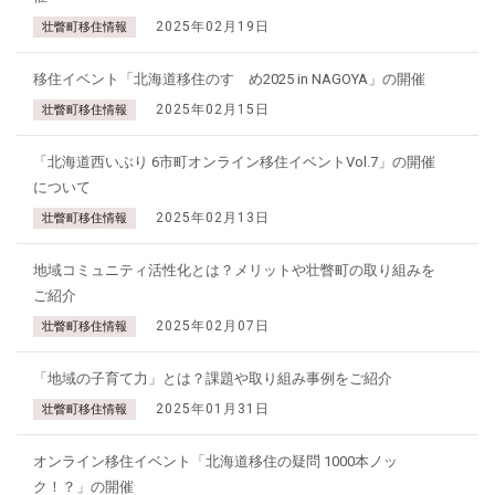
2025年02月19日
壮瞥町移住情報
移住イベント「北海道移住のすゝめ2025 in NAGOYA」の開催
2025年02月15日
壮瞥町移住情報
「北海道西いぶり 6市町オンライン移住イベントVol.7」の開催
について
2025年02月13日
壮瞥町移住情報
地域コミュニティ活性化とは？メリットや壮瞥町の取り組みを
ご紹介
2025年02月07日
壮瞥町移住情報
「地域の子育て力」とは？課題や取り組み事例をご紹介
2025年01月31日
壮瞥町移住情報
オンライン移住イベント「北海道移住の疑問 1000本ノッ
ク！？」の開催