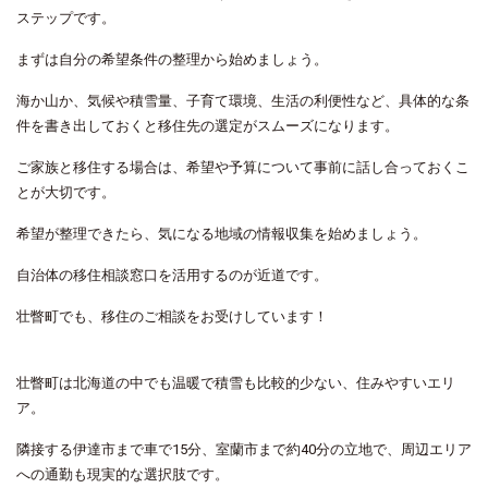
ステップです。
まずは自分の希望条件の整理から始めましょう。
海か山か、気候や積雪量、子育て環境、生活の利便性など、具体的な条
件を書き出しておくと移住先の選定がスムーズになります。
ご家族と移住する場合は、希望や予算について事前に話し合っておくこ
とが大切です。
希望が整理できたら、気になる地域の情報収集を始めましょう。
自治体の移住相談窓口を活用するのが近道です。
壮瞥町でも、移住のご相談をお受けしています！
壮瞥町は北海道の中でも温暖で積雪も比較的少ない、住みやすいエリ
ア。
隣接する伊達市まで車で15分、室蘭市まで約40分の立地で、周辺エリア
への通勤も現実的な選択肢です。