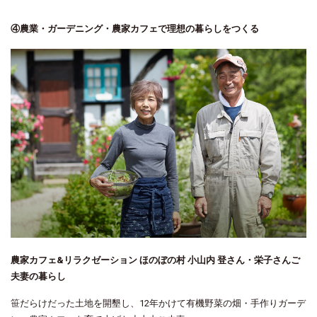
④農業・ガーデニング・農家カフェで理想の暮らしをつくる
農家カフェ&リラクゼーション ほのぼの村 小山内 登さん・栄子さんご
夫妻の暮らし
笹だらけだった土地を開墾し、12年かけて有機野菜の畑・手作りガーデ