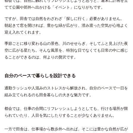
都会では、自然に触れてリフレッシュしようと思うと、週末に計画を立
てて公園や郊外へ出かける「イベント」になりがちです。
ですが、田舎では自然をわざわざ「探しに行く」必要がありません。
朝起きて窓を開ければ、豊かな緑が広がり、澄み渡った空気が心地よく
迎え入れてくれます。
季節ごとに移り変わる山の景色、川のせせらぎ、そしてふと見上げた夜
空に広がる星たち。そんな風景を、特別な日でなくても日常の中に感じ
ることができるのは、何よりの贅沢です。
自分のペースで暮らしを設計できる
通勤ラッシュや人混みのストレスから解放され、自分のペースで一日を
組み立てられるのも田舎暮らしの大きな魅力です。
都会では、仕事の合間にリフレッシュしようとしても、行ける場所が限
られていたり、人目を気にしたりすることが少なくありません。
一方で田舎は、仕事場から数歩外へ出れば、そこには豊かな自然が広が