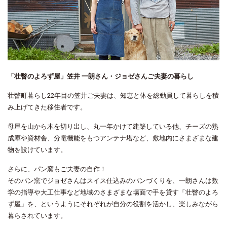
「壮瞥のよろず屋」笠井 一朗さん・ジョゼさんご夫妻の暮らし
壮瞥町暮らし22年目の笠井ご夫妻は、知恵と体を総動員して暮らしを積
み上げてきた移住者です。
母屋を山から木を切り出し、丸一年かけて建築している他、チーズの熟
成庫や資材舎、分電機能をもつアンテナ塔など、敷地内にさまざまな建
物を設けています。
さらに、パン窯もご夫妻の自作！
そのパン窯でジョゼさんはスイス仕込みのパンづくりを、一朗さんは数
学の指導や大工仕事など地域のさまざまな場面で手を貸す「壮瞥のよろ
ず屋」を、というようにそれぞれが自分の役割を活かし、楽しみながら
暮らされています。