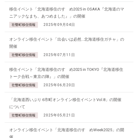
移住イベント「北海道移住のすゝめ2025 in OSAKA『北海道のマ
ニアックなまち、あつめました』」の開催
2025年09月04日
壮瞥町移住情報
オンライン移住イベント「出会いは必然...北海道移住ガチャ」の
開催
2025年07月11日
壮瞥町移住情報
移住イベント「北海道移住のすゝめ2025 in TOKYO『北海道移住
トーク合戦～東京の陣』」の開催
2025年06月20日
壮瞥町移住情報
「北海道西いぶり 6市町オンライン移住イベントVol.8」の開催
について
2025年05月21日
壮瞥町移住情報
オンライン移住イベント「北海道移住のすゝめWeek2025」の開
催