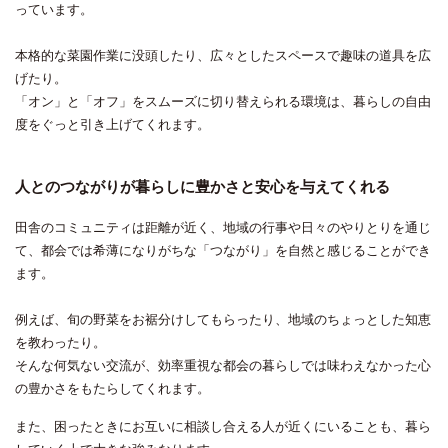
っています。
本格的な菜園作業に没頭したり、広々としたスペースで趣味の道具を広
げたり。
「オン」と「オフ」をスムーズに切り替えられる環境は、暮らしの自由
度をぐっと引き上げてくれます。
人とのつながりが暮らしに豊かさと安心を与えてくれる
田舎のコミュニティは距離が近く、地域の行事や日々のやりとりを通じ
て、都会では希薄になりがちな「つながり」を自然と感じることができ
ます。
例えば、旬の野菜をお裾分けしてもらったり、地域のちょっとした知恵
を教わったり。
そんな何気ない交流が、効率重視な都会の暮らしでは味わえなかった心
の豊かさをもたらしてくれます。
また、困ったときにお互いに相談し合える人が近くにいることも、暮ら