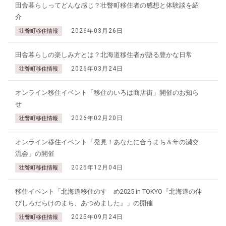
田舎暮らしってどんな感じ？壮瞥町移住者の感想と体験談を紹
介
2026年03月26日
壮瞥町移住情報
田舎暮らしの楽しみ方とは？北海道移住者が語る豊かな日常
2026年03月24日
壮瞥町移住情報
オンライン移住イベント「移住のいろは商店街」開催のお知ら
せ
2026年02月20日
壮瞥町移住情報
オンライン移住イベント「発見！あなたに合うまち＆年の瀬交
流会」の開催
2025年12月04日
壮瞥町移住情報
移住イベント「北海道移住のすゝめ2025 in TOKYO『北海道の伸
びしろだらけのまち、あつめました』」の開催
2025年09月24日
壮瞥町移住情報