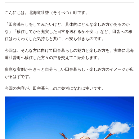
こんにちは。北海道壮瞥（そうべつ）町です。
「田舎暮らしをしてみたいけど、具体的にどんな楽しみ方があるのか
な」「移住してから充実した日常を送れるか不安...」など、田舎への移
住はわくわくした気持ちと共に、不安も付きものです。
今回は、そんな方に向けて田舎暮らしの魅力と楽しみ方を、実際に北海
道壮瞥町へ移住した方々の声を交えてご紹介します。
多彩な実例からきっと自分らしい田舎暮らし・楽しみ方のイメージが広
がるはずです。
今回の内容が、田舎暮らしのご参考になれば幸いです。