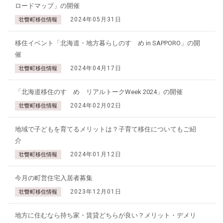
ロードマップ」の開催
2024年05月31日
壮瞥町移住情報
移住イベント「北海道・地方暮らしのすゝめ in SAPPORO」の開
催
2024年04月17日
壮瞥町移住情報
「北海道移住のすゝめ リアルトークWeek 2024」の開催
2024年02月02日
壮瞥町移住情報
地域で子どもを育てるメリットは？子育て移住についてもご紹
介
2024年01月12日
壮瞥町移住情報
今月の町営住宅入居者募集
2023年12月01日
壮瞥町移住情報
地方に住むなら持ち家・賃貸どちらが良い？メリット・デメリ