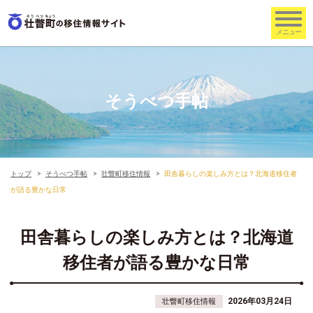
そうべつ手帖
トップ
そうべつ手帖
壮瞥町移住情報
田舎暮らしの楽しみ方とは？北海道移住者
が語る豊かな日常
田舎暮らしの楽しみ方とは？北海道
移住者が語る豊かな日常
2026年03月24日
壮瞥町移住情報