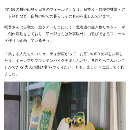
自宅裏の川や山林が日常のフィールドとなり、薪割り・自伐型林業・ア
ート制作など、自然の中での暮らしそのものを楽しんでいます。
咲音さんは自宅の一室をアトリエにして、北海道の生き物たちをテーマ
に創作活動をしており、昂一郎さんは仕事以外に山遊びできるフィール
ド作りも企画しているそう。
「集まる人たちのコミュニティが広がって、お互いのDIY技術を共有し
たり、キャンプやマウンテンバイクを楽しんだり。各自やってみたいこ
とができる"大人の遊び場"をつくりたい」とも、楽しそうに話してくれ
ました。