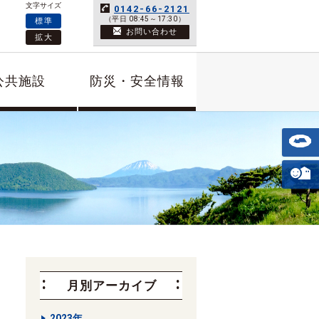
文字サイズ
0142-66-2121
（平日 08:45～17:30）
標準
お問い合わせ
拡大
公共施設
防災・安全情報
月別アーカイブ
2023年