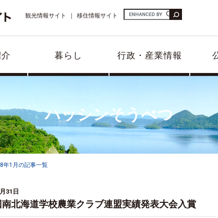
観光情報サイト
移住情報サイト
紹介
暮らし
行政・産業情報
ハッシンそうべつ
18年1月の記事一覧
1月31日
回南北海道学校農業クラブ連盟実績発表大会入賞