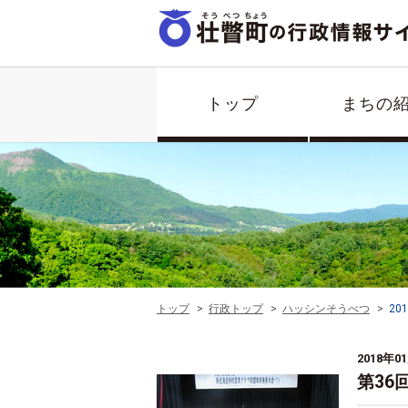
トップ
まちの
トップ
行政トップ
ハッシンそうべつ
20
2018年0
第36