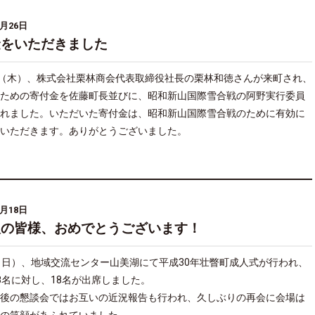
1月26日
金をいただきました
日（木）、株式会社栗林商会代表取締役社長の栗林和徳さんが来町され、
ための寄付金を佐藤町長並びに、昭和新山国際雪合戦の阿野実行委員
れました。いただいた寄付金は、昭和新山国際雪合戦のために有効に
いただきます。ありがとうございました。
1月18日
人の皆様、おめでとうございます！
（日）、地域交流センター山美湖にて平成30年壮瞥町成人式が行われ、
8名に対し、18名が出席しました。
後の懇談会ではお互いの近況報告も行われ、久しぶりの再会に会場は