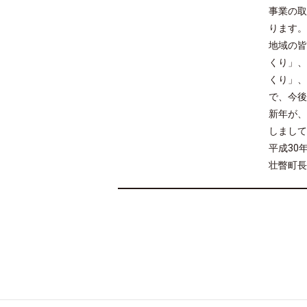
事業の取
ります。
地域の皆
くり」、
くり」、
で、今後
新年が、
しまして
平成30
壮瞥町長