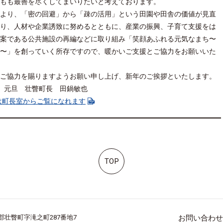
もも最善を尽くしてまいりたいと考えております。
より、「密の回避」から「疎の活用」という田園や田舎の価値が見直
り、人材や企業誘致に努めるとともに、産業の振興、子育て支援をは
案である公共施設の再編などに取り組み「笑顔あふれる元気なまち〜
〜」を創っていく所存ですので、暖かいご支援とご協力をお願いいた
ご協力を賜りますようお願い申し上げ、新年のご挨拶といたします。
 元旦 壮瞥町長 田鍋敏也
は町長室からご覧になれます
TOP
有珠郡壮瞥町字滝之町287番地7
お問い合わせ