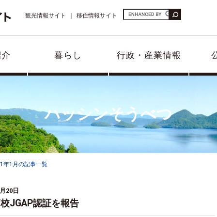
観光情報サイト
移住情報サイト
紹介
暮らし
行政・産業情報
ハッシンそうべつ
21年1月の記事一覧
1月20日
校JGAP認証を報告