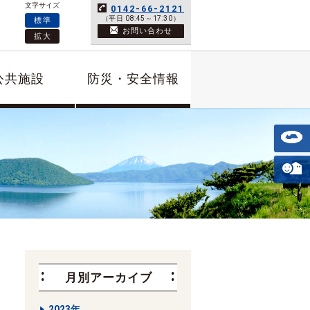
文字サイズ
0142-66-2121
（平日 08:45～17:30）
標準
お問い合わせ
拡大
公共施設
防災・安全情報
月別アーカイブ
2023年