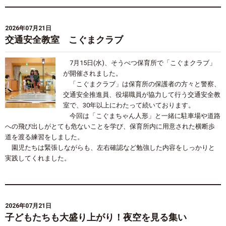
2026年07月21日
交通安全教室 こぐまクラブ
7月15日(水)、そうべつ保育所で「こぐまクラブ」
が開催されました。
「こぐまクラブ」は保育所の保護者の方々と警察、
交通安全推進員、役場職員が協力して行う交通安全教
室で、30年以上にわたって続いております。
今回は「こぐまちゃん人形」と一緒に駐車場や道路
への飛び出しがとても危ないことを学び、保育所内に用意された横断歩
道を渡る練習をしました。
園児たちは緊張しながらも、左右確認など勉強した内容をしっかりと
実践してくれました。
2026年07月21日
子どもたちも大盛り上がり！夜空を見る集い