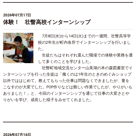
2026年07月17日
体験！ 壮瞥高校インターンシップ
7月8日(水)から14日(火)までの一週間、壮瞥高等学
校の2年生が町内各所でインターンシップを行いまし
た。
生徒たちはそれぞれ選んだ職場での体験や業務を通
して多くのことを学びました。
壮瞥町地域交流センター山美湖の本の森図書室でイ
ンターンシップを行った生徒は「働くのは1年生のときのめぐみショップ
以外でははじめて。教えてもらった仕事は問題なくできましたが、量を
こなすのが大変でした。POP作りなどは難しい作業でしたが、やりがいも
ありました！」と、今回のインターンシップを通じて仕事の大変さとや
りがいを学び、成長した様子をみせてくれました。
2026年07月16日