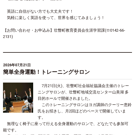
英語に自信がない方でも大丈夫です！
気軽に楽しく英語を使って、世界を感じてみましょう！
【お問い合わせ・お申込み】壮瞥町教育委員会生涯学習課
(
☏
0142
‐
66
‐
2131)
2026年07月21日
簡単全身運動！トレーニングサロン
7月21日(火)、壮瞥町社会福祉協議会主催のトレー
ニングサロンが、壮瞥町地域交流センター山美湖 多
目的ホールで開催されました。
このトレーニングサロンはヨガ講師のクーリー恵鈴
氏をお招きし、月2回ほどのペースで開催していま
す。
無理なく椅子に座って行える全身運動のサロンで、どなたでも参加可
能です。