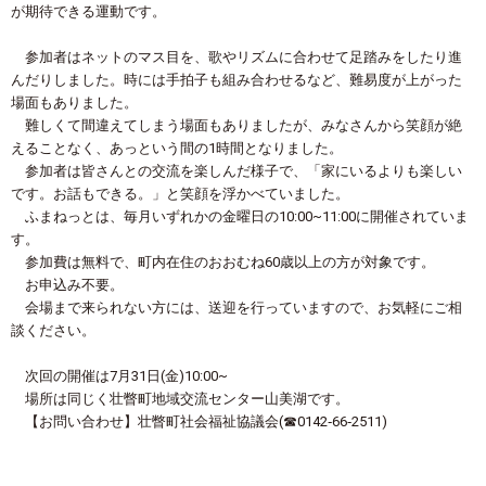
が期待できる運動です。
参加者はネットのマス目を、歌やリズムに合わせて足踏みをしたり進
んだりしました。時には手拍子も組み合わせるなど、難易度が上がった
場面もありました。
難しくて間違えてしまう場面もありましたが、みなさんから笑顔が絶
えることなく、あっという間の1時間となりました。
参加者は皆さんとの交流を楽しんだ様子で、「家にいるよりも楽しい
です。お話もできる。」と笑顔を浮かべていました。
ふまねっとは、毎月いずれかの金曜日の10:00~11:00に開催されていま
す。
参加費は無料で、町内在住のおおむね60歳以上の方が対象です。
お申込み不要。
会場まで来られない方には、送迎を行っていますので、お気軽にご相
談ください。
次回の開催は7月31日(金)10:00~
場所は同じく壮瞥町地域交流センター山美湖です。
【お問い合わせ】壮瞥町社会福祉協議会(☎0142‐66‐2511)