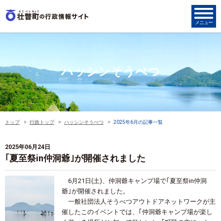
ハッシンそうべつ
トップ
行政トップ
ハッシンそうべつ
2025年6月の記事一覧
2025年06月24日
｢夏至祭in仲洞爺｣が開催されました
6月21日(土)、仲洞爺キャンプ場で｢夏至祭in
仲洞
爺｣が開催されました。
一般社団法人そうべつアウトドアネットワークが主
催したこのイベント
では、｢仲洞爺キャンプ場が楽し