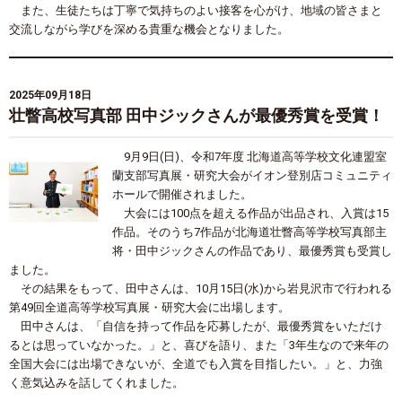
また、生徒たちは丁寧で気持ちのよい接客を心がけ、地域の皆さまと
交流しながら学びを深める貴重な機会となりました。
2025年09月18日
壮瞥高校写真部 田中ジックさんが最優秀賞を受賞！
9月9日(日)、令和7年度 北海道高等学校文化連盟室
蘭支部写真展・研究大会がイオン登別店コミュニティ
ホールで開催されました。
大会には100点を超える作品が出品され、入賞は15
作品。そのうち7作品が北海道壮瞥高等学校写真部主
将・田中ジックさんの作品であり、最優秀賞も受賞し
ました。
その結果をもって、田中さんは、10月15日(水)から岩見沢市で行われる
第49回全道高等学校写真展・研究大会に出場します。
田中さんは、「自信を持って作品を応募したが、最優秀賞をいただけ
るとは思っていなかった。」と、喜びを語り、また「3年生なので来年の
全国大会には出場できないが、全道でも入賞を目指したい。」と、力強
く意気込みを話してくれました。