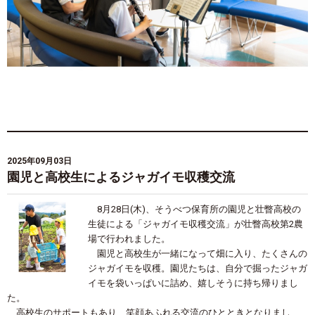
2025年09月03日
園児と高校生によるジャガイモ収穫交流
8月28日(木)、そうべつ保育所の園児と壮瞥高校の
生徒による「ジャガイモ収穫交流」が壮瞥高校第2農
場で行われました。
園児と高校生が一緒になって畑に入り、たくさんの
ジャガイモを収穫。園児たちは、自分で掘ったジャガ
イモを袋いっぱいに詰め、嬉しそうに持ち帰りまし
た。
高校生のサポートもあり、笑顔あふれる交流のひとときとなりまし