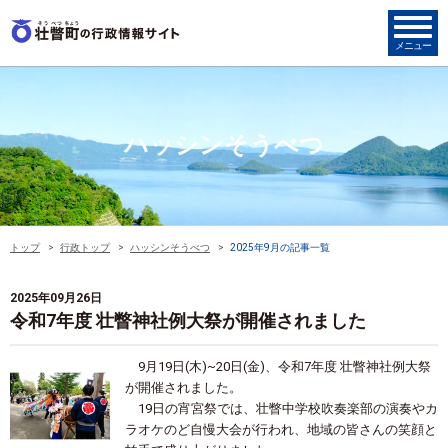
ハッシンそうべつ
トップ
行政トップ
ハッシンそうべつ
2025年9月の記事一覧
2025年09月26日
令和7年度 壮瞥神社例大祭が開催されました
9月19日(木)~20日(金)、令和7年度 壮瞥神社例大祭
が開催されました。
19日の宵宮祭では、壮瞥中学校吹奏楽部の演奏やカ
ラオケのど自慢大会が行われ、地域の皆さんの笑顔と