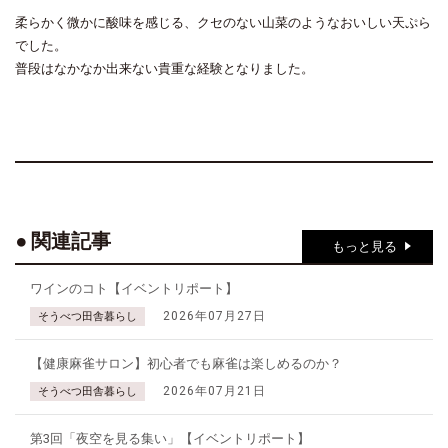
柔らかく微かに酸味を感じる、クセのない山菜のようなおいしい天ぷら
でした。
普段はなかなか出来ない貴重な経験となりました。
関連記事
もっと見る
ワインのコト【イベントリポート】
2026年07月27日
そうべつ田舎暮らし
【健康麻雀サロン】初心者でも麻雀は楽しめるのか？
2026年07月21日
そうべつ田舎暮らし
第3回「夜空を見る集い」【イベントリポート】