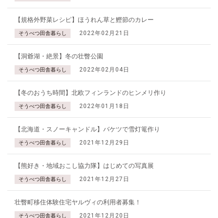
【規格外野菜レシピ】ほうれん草と鰹節のカレー
2022年02月21日
そうべつ田舎暮らし
【洞爺湖・絶景】冬の壮瞥公園
2022年02月04日
そうべつ田舎暮らし
【冬のおうち時間】北欧フィンランドのヒンメリ作り
2022年01月18日
そうべつ田舎暮らし
【北海道・スノーキャンドル】バケツで雪灯篭作り
2021年12月29日
そうべつ田舎暮らし
【熊好き・地域おこし協力隊】はじめての写真展
2021年12月27日
そうべつ田舎暮らし
壮瞥町移住体験住宅ヤルヴィの利用者募集！
2021年12月20日
そうべつ田舎暮らし