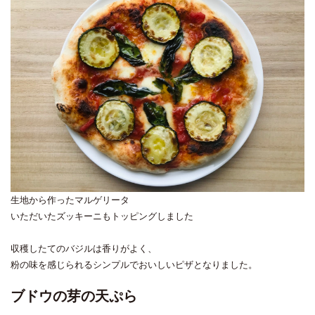
生地から作ったマルゲリータ
いただいたズッキーニもトッピングしました
収穫したてのバジルは香りがよく、
粉の味を感じられるシンプルでおいしいピザとなりました。
ブドウの芽の天ぷら