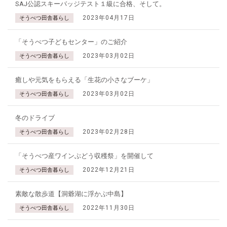
SAJ公認スキーバッジテスト１級に合格、そして。
2023年04月17日
そうべつ田舎暮らし
「そうべつ子どもセンター」のご紹介
2023年03月02日
そうべつ田舎暮らし
癒しや元気をもらえる「生花の小さなブーケ」
2023年03月02日
そうべつ田舎暮らし
冬のドライブ
2023年02月28日
そうべつ田舎暮らし
「そうべつ産ワインぶどう収穫祭」を開催して
2022年12月21日
そうべつ田舎暮らし
素敵な散歩道【洞爺湖に浮かぶ中島】
2022年11月30日
そうべつ田舎暮らし