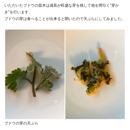
いただいたブドウの苗木は成長が旺盛な芽を残して他を間引く"芽か
き"を行います。
ブドウの芽は食べることが出来ると聞いたので天ぷらにしてみました。
ブドウの芽の天ぷら