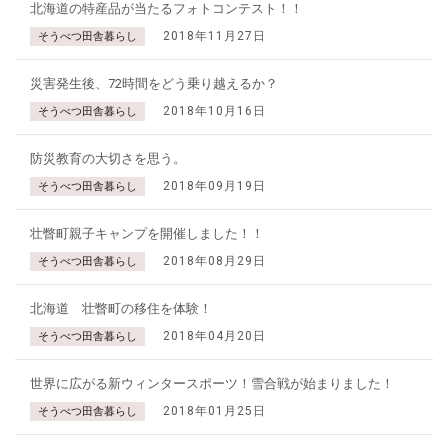
北海道の特産品が当たるフォトコンテスト！！
2018年11月27日
そうべつ田舎暮らし
災害発生後、72時間をどう乗り越えるか？
2018年10月16日
そうべつ田舎暮らし
防災教育の大切さを思う。
2018年09月19日
そうべつ田舎暮らし
壮瞥町親子キャンプを開催しました！！
2018年08月29日
そうべつ田舎暮らし
北海道 壮瞥町の移住を体験！
2018年04月20日
そうべつ田舎暮らし
世界に広がる新ウィンタースポーツ！雪合戦が始まりました！
2018年01月25日
そうべつ田舎暮らし