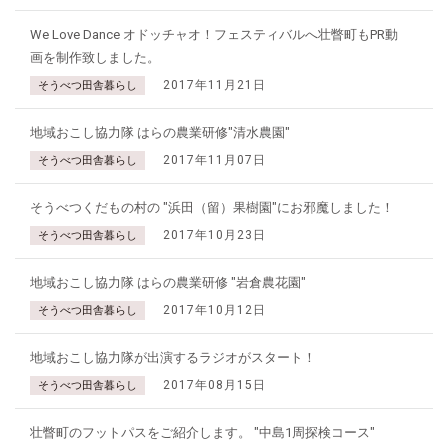
We Love Dance オドッチャオ！フェスティバルへ壮瞥町もPR動
画を制作致しました。
2017年11月21日
そうべつ田舎暮らし
地域おこし協力隊 はらの農業研修"清水農園"
2017年11月07日
そうべつ田舎暮らし
そうべつくだもの村の "浜田（留）果樹園"にお邪魔しました！
2017年10月23日
そうべつ田舎暮らし
地域おこし協力隊 はらの農業研修 "岩倉農花園"
2017年10月12日
そうべつ田舎暮らし
地域おこし協力隊が出演するラジオがスタート！
2017年08月15日
そうべつ田舎暮らし
壮瞥町のフットパスをご紹介します。 "中島1周探検コース"