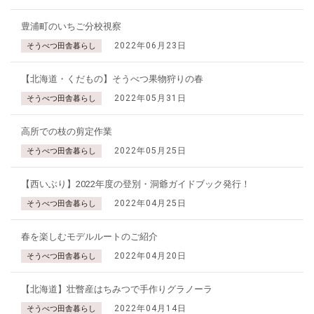
豊浦町のいちご分校視察
2022年06月23日
そうべつ田舎暮らし
【北海道・くだもの】そうべつ果物狩りの春
2022年05月31日
そうべつ田舎暮らし
高所での枝の剪定作業
2022年05月25日
そうべつ田舎暮らし
【西いぶり】2022年度の登別・洞爺ガイドブック発行！
2022年04月25日
そうべつ田舎暮らし
春を楽しむモデルルートのご紹介
2022年04月20日
そうべつ田舎暮らし
【北海道】壮瞥産はちみつで手作りグラノーラ
2022年04月14日
そうべつ田舎暮らし