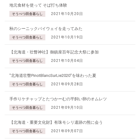
地元食材を使って そば打ち体験
2021年10月20日
そうべつ田舎暮らし
秋のシーニックバイウェイを走ってみた
2021年10月19日
そうべつ田舎暮らし
【北海道・壮瞥神社】御鎮座百年記念大祭に参加
2021年10月04日
そうべつ田舎暮らし
"北海道壮瞥PinotBlancSurLie2020"を味わった夏
2021年09月28日
そうべつ田舎暮らし
手作りケチャップとたつかーむの平飼い卵のオムレツ
2021年09月10日
そうべつ田舎暮らし
【北海道・重要文化財】有珠モシリ遺跡の熊に会う
2021年09月07日
そうべつ田舎暮らし