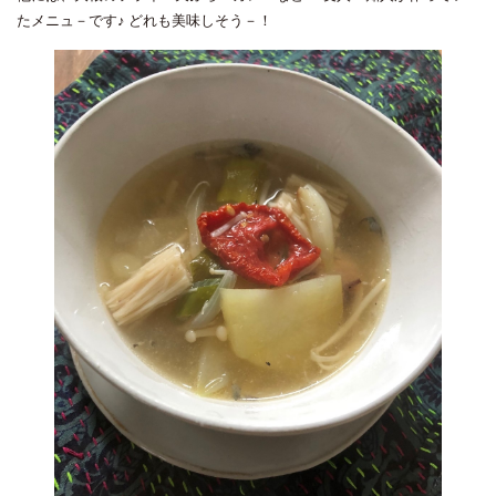
たメニュ－です♪ どれも美味しそう－！