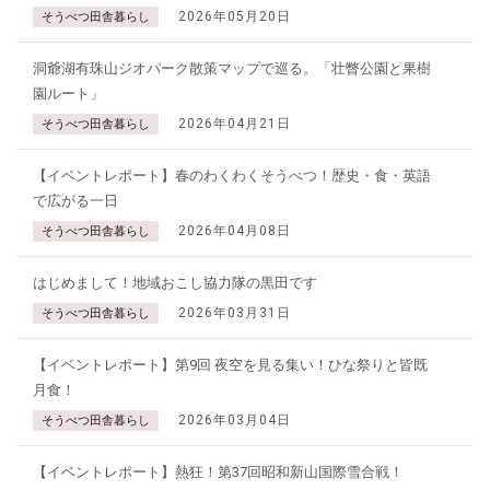
2026年05月20日
そうべつ田舎暮らし
洞爺湖有珠山ジオパーク散策マップで巡る。「壮瞥公園と果樹
園ルート」
2026年04月21日
そうべつ田舎暮らし
【イベントレポート】春のわくわくそうべつ！歴史・食・英語
で広がる一日
2026年04月08日
そうべつ田舎暮らし
はじめまして！地域おこし協力隊の黒田です
2026年03月31日
そうべつ田舎暮らし
【イベントレポート】第9回 夜空を見る集い！ひな祭りと皆既
月食！
2026年03月04日
そうべつ田舎暮らし
【イベントレポート】熱狂！第37回昭和新山国際雪合戦！