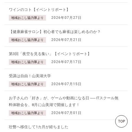
ワインのコト【イベントリポート】
2026年07月27日
地域おこし協力隊より
【健康麻雀サロン】初心者でも麻雀は楽しめるのか？
2026年07月21日
地域おこし協力隊より
第3回「夜空を見る集い」【イベントリポート】
2026年07月17日
地域おこし協力隊より
受講は自由！山美湖大学
2026年07月15日
地域おこし協力隊より
お子さんの「好き」が、ゲームや動画になる日 ── ITスクール無
料体験会を、8月に山美湖で開催します！
2026年07月01日
地域おこし協力隊より
TOP
壮瞥へ移住して1カ月が経ちました