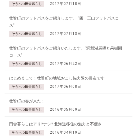
2017年07月18日
そうべつ田舎暮らし
壮瞥町のフットパスをご紹介します。 "四十三山フットパスコー
ス"
2017年07月13日
そうべつ田舎暮らし
壮瞥町のフットパスをご紹介いたします。"洞爺湖展望と果樹園
コース"
2017年06月22日
そうべつ田舎暮らし
はじめまして！壮瞥町の地域おこし協力隊の長友です
2017年06月08日
そうべつ田舎暮らし
壮瞥町の春が来た！
2016年05月09日
そうべつ田舎暮らし
田舎暮らしはアリ?ナシ? 北海道移住の魅力と不便さ
2016年04月19日
そうべつ田舎暮らし