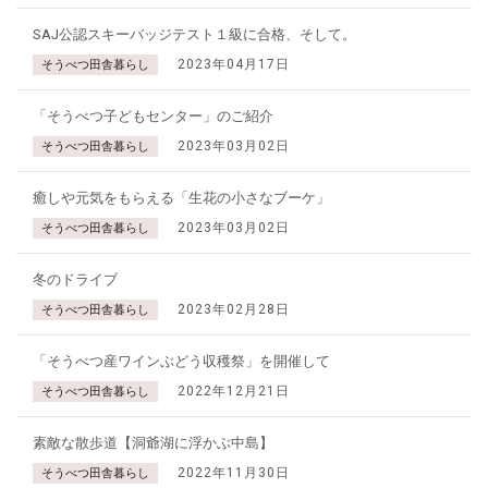
SAJ公認スキーバッジテスト１級に合格、そして。
2023年04月17日
そうべつ田舎暮らし
「そうべつ子どもセンター」のご紹介
2023年03月02日
そうべつ田舎暮らし
癒しや元気をもらえる「生花の小さなブーケ」
2023年03月02日
そうべつ田舎暮らし
冬のドライブ
2023年02月28日
そうべつ田舎暮らし
「そうべつ産ワインぶどう収穫祭」を開催して
2022年12月21日
そうべつ田舎暮らし
素敵な散歩道【洞爺湖に浮かぶ中島】
2022年11月30日
そうべつ田舎暮らし