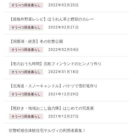
2022年02月25日
そうべつ田舎暮らし
【規格外野菜レシピ】ほうれん草と鰹節のカレー
2022年02月21日
そうべつ田舎暮らし
【洞爺湖・絶景】冬の壮瞥公園
2022年02月04日
そうべつ田舎暮らし
【冬のおうち時間】北欧フィンランドのヒンメリ作り
2022年01月18日
そうべつ田舎暮らし
【北海道・スノーキャンドル】バケツで雪灯篭作り
2021年12月29日
そうべつ田舎暮らし
【熊好き・地域おこし協力隊】はじめての写真展
2021年12月27日
そうべつ田舎暮らし
壮瞥町移住体験住宅ヤルヴィの利用者募集！