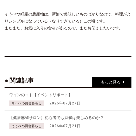
そうべつ町産の農産物は、新鮮で美味しいものばかりなので、料理がよ
りシンプルになっている（なりすぎている）この頃です。
まだまだ、お気に入りの食材があるので、またお伝えしたいです。
関連記事
もっと見る
ワインのコト【イベントリポート】
2026年07月27日
そうべつ田舎暮らし
【健康麻雀サロン】初心者でも麻雀は楽しめるのか？
2026年07月21日
そうべつ田舎暮らし