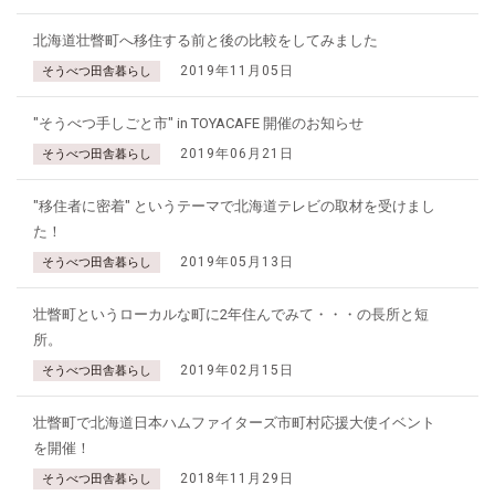
北海道壮瞥町へ移住する前と後の比較をしてみました
2019年11月05日
そうべつ田舎暮らし
"そうべつ手しごと市" in TOYACAFE 開催のお知らせ
2019年06月21日
そうべつ田舎暮らし
"移住者に密着" というテーマで北海道テレビの取材を受けまし
た！
2019年05月13日
そうべつ田舎暮らし
壮瞥町というローカルな町に2年住んでみて・・・の長所と短
所。
2019年02月15日
そうべつ田舎暮らし
壮瞥町で北海道日本ハムファイターズ市町村応援大使イベント
を開催！
2018年11月29日
そうべつ田舎暮らし