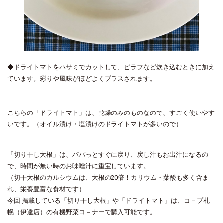
◆ドライトマトをハサミでカットして、ピラフなど炊き込むときに加え
ています。彩りや風味がほどよくプラスされます。
こちらの「ドライトマト」は、乾燥のみのものなので、すごく使いやす
いです。（オイル漬け・塩漬けのドライトマトが多いので）
「切り干し大根」は、パパっとすぐに戻り、戻し汁もお出汁になるの
で、時間が無い時のお味噌汁に重宝しています。
（切干大根のカルシウムは、大根の20倍！カリウム・葉酸も多く含ま
れ、栄養豊富な食材です）
今回 掲載している「切り干し大根」や「ドライトマト」は、コ－プ札
幌（伊達店）の有機野菜コ－ナーで購入可能です。