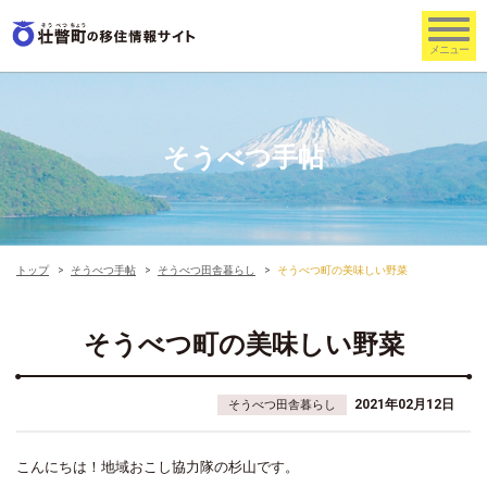
そうべつ手帖
トップ
そうべつ手帖
そうべつ田舎暮らし
そうべつ町の美味しい野菜
そうべつ町の美味しい野菜
2021年02月12日
そうべつ田舎暮らし
こんにちは！地域おこし協力隊の杉山です。