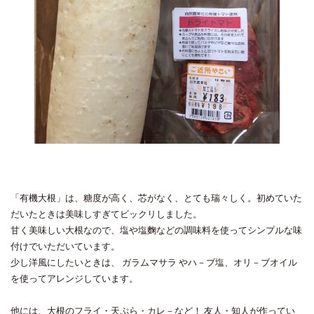
「有機大根」は、糖度が高く、芯がなく、とても瑞々しく。初めていた
だいたときは美味しすぎてビックリしました。
甘く美味しい大根なので、塩や塩麴などの調味料を使ってシンプルな味
付けでいただいています。
少し洋風にしたいときは、 ガラムマサラ やハ－ブ塩、オリ－ブオイル
を使ってアレンジしています。
他には、大根のフライ・天ぷら・カレ－など！ 友人・知人が作ってい