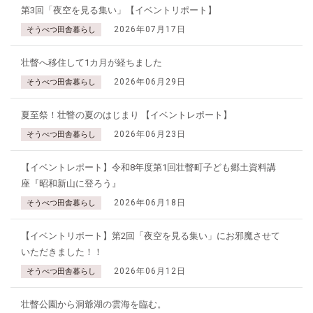
第3回「夜空を見る集い」【イベントリポート】
2026年07月17日
そうべつ田舎暮らし
壮瞥へ移住して1カ月が経ちました
2026年06月29日
そうべつ田舎暮らし
夏至祭！壮瞥の夏のはじまり 【イベントレポート】
2026年06月23日
そうべつ田舎暮らし
【イベントレポート】令和8年度第1回壮瞥町子ども郷土資料講
座『昭和新山に登ろう』
2026年06月18日
そうべつ田舎暮らし
【イベントリポート】第2回「夜空を見る集い」にお邪魔させて
いただきました！！
2026年06月12日
そうべつ田舎暮らし
壮瞥公園から洞爺湖の雲海を臨む。