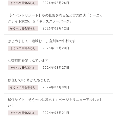
2026年02月26日
そうべつ田舎暮らし
【イベントリポート】冬の壮瞥を彩る光と雪の祭典「シーニッ
クナイト2026」＆「キッズスノーパーク」
2026年02月12日
そうべつ田舎暮らし
はじめまして！地域おこし協力隊の中村です
2025年12月23日
そうべつ田舎暮らし
壮瞥時間を楽しんでいます
2024年08月27日
そうべつ田舎暮らし
移住して3ヶ月がたちました
2024年07月09日
そうべつ田舎暮らし
移住サイト「そうべつに暮らす」ページをリニューアルしまし
た！
2024年06月21日
そうべつ田舎暮らし