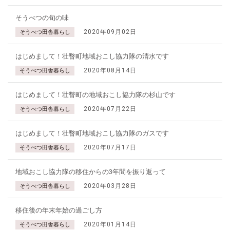
そうべつの旬の味
2020年09月02日
そうべつ田舎暮らし
はじめまして！壮瞥町地域おこし協力隊の清水です
2020年08月14日
そうべつ田舎暮らし
はじめまして！壮瞥町の地域おこし協力隊の杉山です
2020年07月22日
そうべつ田舎暮らし
はじめまして！壮瞥町地域おこし協力隊のガスです
2020年07月17日
そうべつ田舎暮らし
地域おこし協力隊の移住からの3年間を振り返って
2020年03月28日
そうべつ田舎暮らし
移住後の年末年始の過ごし方
2020年01月14日
そうべつ田舎暮らし