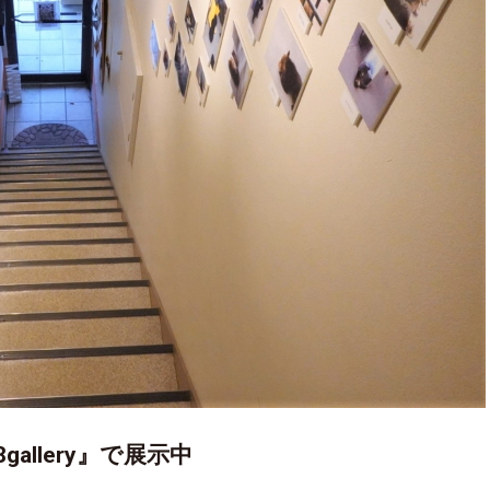
allery』で展示中