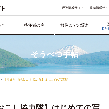
行政情報サイト
観光情報サイ
らす
移住者の声
移住までの流れ
行政
そうべつ手帖
【熊好き・地域おこし協力隊】はじめての写真展
おこし協力隊】はじめての写