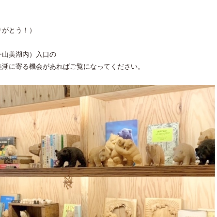
りがとう！）
ー山美湖内）入口の
美湖に寄る機会があればご覧になってください。