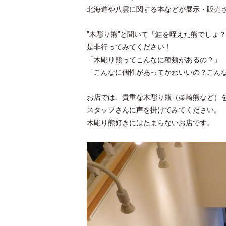
北海道や八雲に関する本などが展示・販売
"木彫り熊"と聞いて「鮭を咥えた熊でしょ
是非行ってみてください！
「木彫り熊ってこんなに種類があるの？」
「こんなに個性があってかわいいの？こん
お店では、貴重な木彫り熊（柴崎熊など）
スタッフさんに声を掛けてみてください。
木彫り熊好きにはたまらないお店です。