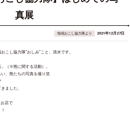
真展
2021年12月27日
地域おこし協力隊より
おこし協力隊"おしみ"こと、清水です。
活」（※熊に関する活動）。
らい、熊たちの写真を撮り笑
び
てきました。
うお店で
！！