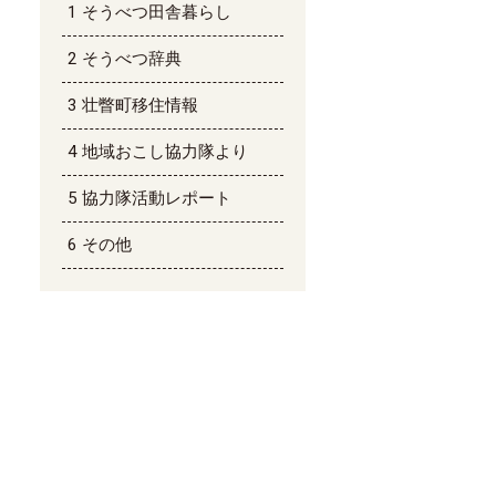
そうべつ田舎暮らし
そうべつ辞典
壮瞥町移住情報
地域おこし協力隊より
協力隊活動レポート
その他