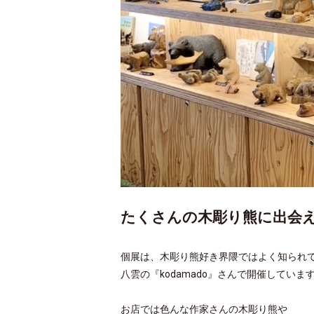
たくさんの木彫り熊に出会える
個展は、木彫り熊好き界隈ではよく知られ
八雲の『kodamado』さんで開催していま
お店では色んな作家さんの木彫り熊や