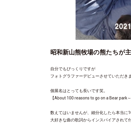
昭和新山熊牧場の熊たちが
自分でもびっくりですが
フォトグラファーデビューさせていただき
個展名はとっても長いです笑。
【About 100 reasons to go on a
数えてはいませんが、細分化したら本当に1
大好きな曲の歌詞からインスパイアされて