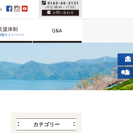
0142-66-2121
（平日 08:45～17:30）
ト
お問い合わせ
支援体制
Q&A
情報サイトページ
カテゴリー