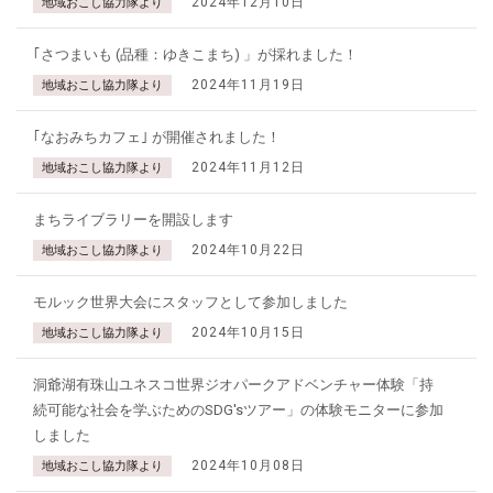
2024年12月10日
地域おこし協力隊より
｢さつまいも (品種：ゆきこまち) 」が採れました！
2024年11月19日
地域おこし協力隊より
｢なおみちカフェ｣ が開催されました！
2024年11月12日
地域おこし協力隊より
まちライブラリーを開設します
2024年10月22日
地域おこし協力隊より
モルック世界大会にスタッフとして参加しました
2024年10月15日
地域おこし協力隊より
洞爺湖有珠山ユネスコ世界ジオパークアドベンチャー体験「持
続可能な社会を学ぶためのSDG'sツアー」の体験モニターに参加
しました
2024年10月08日
地域おこし協力隊より