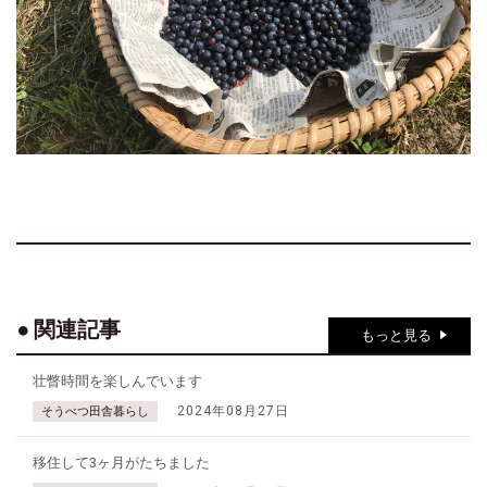
関連記事
もっと見る
壮瞥時間を楽しんでいます
2024年08月27日
そうべつ田舎暮らし
移住して3ヶ月がたちました