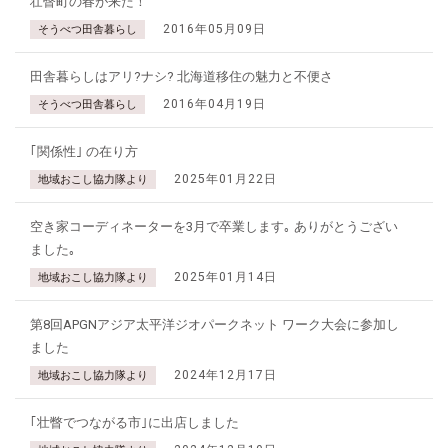
壮瞥町の春が来た！
2016年05月09日
そうべつ田舎暮らし
田舎暮らしはアリ?ナシ? 北海道移住の魅力と不便さ
2016年04月19日
そうべつ田舎暮らし
｢関係性｣ の在り方
2025年01月22日
地域おこし協力隊より
空き家コーディネーターを3月で卒業します｡ ありがとうござい
ました｡
2025年01月14日
地域おこし協力隊より
第8回APGNアジア太平洋ジオパークネット ワーク大会に参加し
ました
2024年12月17日
地域おこし協力隊より
｢壮瞥でつながる市｣に出店しました