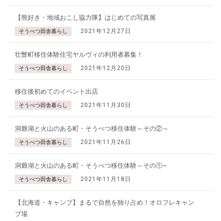
【熊好き・地域おこし協力隊】はじめての写真展
2021年12月27日
そうべつ田舎暮らし
壮瞥町移住体験住宅ヤルヴィの利用者募集！
2021年12月20日
そうべつ田舎暮らし
移住後初めてのイベント出店
2021年11月30日
そうべつ田舎暮らし
洞爺湖と火山のある町・そうべつ移住体験～その②～
2021年11月26日
そうべつ田舎暮らし
洞爺湖と火山のある町・そうべつ移住体験～その①~
2021年11月18日
そうべつ田舎暮らし
【北海道・キャンプ】まるで自然を独り占め！オロフレキャン
プ場