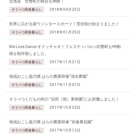
北海道 壮瞥町の移住を体験！
2018年04月20日
そうべつ田舎暮らし
世界に広がる新ウィンタースポーツ！雪合戦が始まりました！
2018年01月25日
そうべつ田舎暮らし
We Love Dance オドッチャオ！フェスティバルへ壮瞥町もPR動
画を制作致しました。
2017年11月21日
そうべつ田舎暮らし
地域おこし協力隊 はらの農業研修"清水農園"
2017年11月07日
そうべつ田舎暮らし
そうべつくだもの村の "浜田（留）果樹園"にお邪魔しました！
2017年10月23日
そうべつ田舎暮らし
地域おこし協力隊 はらの農業研修 "岩倉農花園"
2017年10月12日
そうべつ田舎暮らし