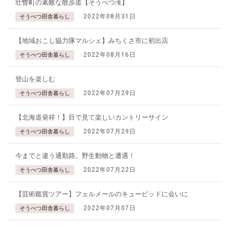
壮瞥町の素敵な散歩道【そうべつ滝】
2022年08月31日
そうべつ田舎暮らし
【地域おこし協力隊マルシェ】みちくさ市に初出店
2022年08月16日
そうべつ田舎暮らし
登山を楽しむ
2022年07月29日
そうべつ田舎暮らし
【北海道発祥！】目で見て楽しいカントリーサイン
2022年07月29日
そうべつ田舎暮らし
今までと違う通勤路。野生動物と遭遇！
2022年07月22日
そうべつ田舎暮らし
【芸術鑑賞ツアー】フェルメールのキューピッドに会いに
2022年07月07日
そうべつ田舎暮らし