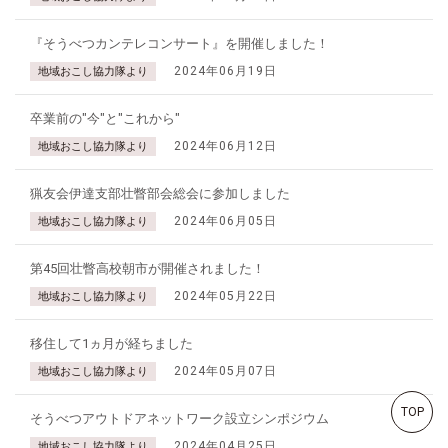
『そうべつカンテレコンサート』を開催しました！
2024年06月19日
地域おこし協力隊より
卒業前の"今"と"これから"
2024年06月12日
地域おこし協力隊より
猟友会伊達支部壮瞥部会総会に参加しました
2024年06月05日
地域おこし協力隊より
第45回壮瞥高校朝市が開催されました！
2024年05月22日
地域おこし協力隊より
移住して1ヵ月が経ちました
2024年05月07日
地域おこし協力隊より
TOP
そうべつアウトドアネットワーク設立シンポジウム
2024年04月25日
地域おこし協力隊より