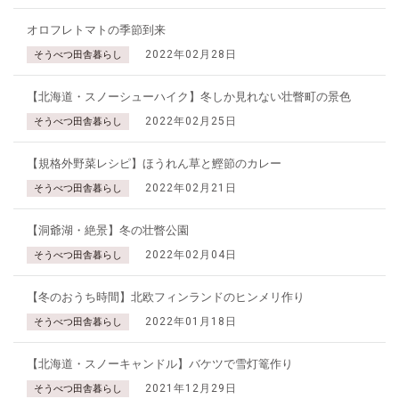
オロフレトマトの季節到来
2022年02月28日
そうべつ田舎暮らし
【北海道・スノーシューハイク】冬しか見れない壮瞥町の景色
2022年02月25日
そうべつ田舎暮らし
【規格外野菜レシピ】ほうれん草と鰹節のカレー
2022年02月21日
そうべつ田舎暮らし
【洞爺湖・絶景】冬の壮瞥公園
2022年02月04日
そうべつ田舎暮らし
【冬のおうち時間】北欧フィンランドのヒンメリ作り
2022年01月18日
そうべつ田舎暮らし
【北海道・スノーキャンドル】バケツで雪灯篭作り
2021年12月29日
そうべつ田舎暮らし