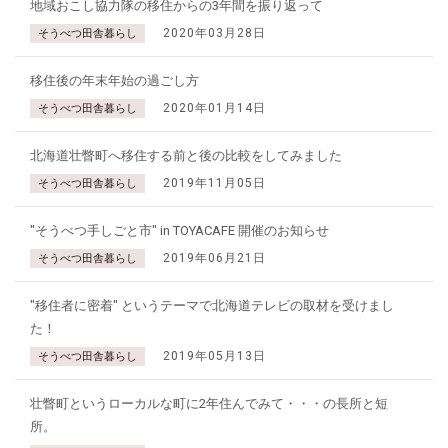
地域おこし協力隊の移住からの3年間を振り返って
2020年03月28日
そうべつ田舎暮らし
移住後の年末年始の過ごし方
2020年01月14日
そうべつ田舎暮らし
北海道壮瞥町へ移住する前と後の比較をしてみました
2019年11月05日
そうべつ田舎暮らし
"そうべつ手しごと市" in TOYACAFE 開催のお知らせ
2019年06月21日
そうべつ田舎暮らし
"移住者に密着" というテーマで北海道テレビの取材を受けまし
た！
2019年05月13日
そうべつ田舎暮らし
壮瞥町というローカルな町に2年住んでみて・・・の長所と短
所。