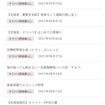
2021年09月10日
そうべつ田舎暮らし
【北海道・重要文化財】有珠モシリ遺跡の熊に会う
2021年09月07日
そうべつ田舎暮らし
【北海道・そうべつ】はじめての星撮り
2021年09月02日
そうべつ田舎暮らし
壮瞥町野菜を使ったヴィ－ガンレシピ
2021年08月27日
そうべつ田舎暮らし
毎日食べても飽きない！自家製酵母パンの店「チカプ」
2021年08月24日
そうべつ田舎暮らし
家庭菜園でエスニック料理
2021年08月12日
そうべつ田舎暮らし
【北海道移住】そうべつ・2年目の夏