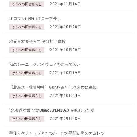
2021年11月16日
そうべつ田舎暮らし
オロフレ山登山道ロープ外し
2021年10月28日
そうべつ田舎暮らし
地元食材を使って そば打ち体験
2021年10月20日
そうべつ田舎暮らし
秋のシーニックバイウェイを走ってみた
2021年10月19日
そうべつ田舎暮らし
【北海道・壮瞥神社】御鎮座百年記念大祭に参加
2021年10月04日
そうべつ田舎暮らし
"北海道壮瞥PinotBlancSurLie2020"を味わった夏
2021年09月28日
そうべつ田舎暮らし
手作りケチャップとたつかーむの平飼い卵のオムレツ