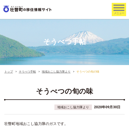
そうべつ手帖
トップ
そうべつ手帖
地域おこし協力隊より
そうべつの旬の味
そうべつの旬の味
2020年09月30日
地域おこし協力隊より
壮瞥町地域おこし協力隊のガスです。