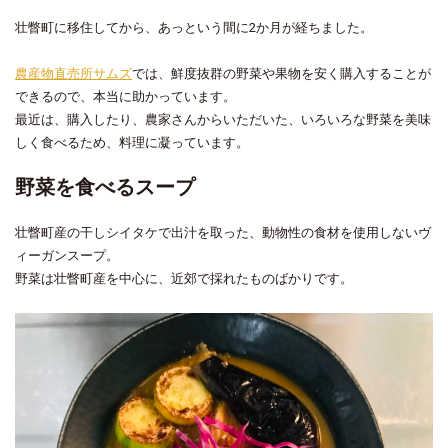
壮瞥町に移住してから、あっという間に2か月が経ちました。
農産物直売所サムズ
では、鮮度抜群の野菜や果物を安く購入することが
できるので、本当に助かっています。
最近は、購入したり、農家さんからいただいた、いろいろな野菜を美味
しく食べるため、料理に凝っています。
野菜を食べるスープ
壮瞥町産の干しシイタケで出汁を取った、動物性の食材を使用しないヴ
ィーガンスープ。
野菜は壮瞥町産を中心に、近郊で採れたものばかりです。