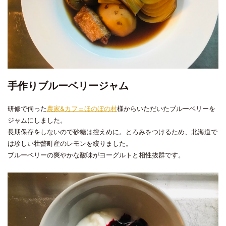
手作りブルーベリージャム
研修で伺った
農家&カフェほのぼの村
様からいただいたブルーベリーを
ジャムにしました。
長期保存をしないので砂糖は控えめに。とろみをつけるため、北海道で
は珍しい壮瞥町産のレモンを絞りました。
ブルーベリーの爽やかな酸味がヨーグルトと相性抜群です。