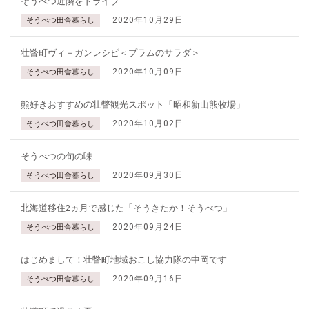
そうべつ近隣をドライブ
2020年10月29日
そうべつ田舎暮らし
壮瞥町ヴィ－ガンレシピ＜プラムのサラダ＞
2020年10月09日
そうべつ田舎暮らし
熊好きおすすめの壮瞥観光スポット「昭和新山熊牧場」
2020年10月02日
そうべつ田舎暮らし
そうべつの旬の味
2020年09月30日
そうべつ田舎暮らし
北海道移住2ヵ月で感じた「そうきたか！そうべつ」
2020年09月24日
そうべつ田舎暮らし
はじめまして！壮瞥町地域おこし協力隊の中岡です
2020年09月16日
そうべつ田舎暮らし