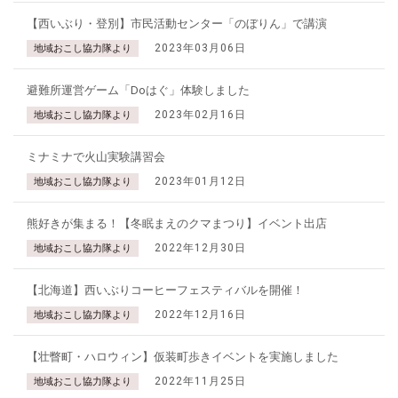
【西いぶり・登別】市民活動センター「のぼりん」で講演
2023年03月06日
地域おこし協力隊より
避難所運営ゲーム「Doはぐ」体験しました
2023年02月16日
地域おこし協力隊より
ミナミナで火山実験講習会
2023年01月12日
地域おこし協力隊より
熊好きが集まる！【冬眠まえのクマまつり】イベント出店
2022年12月30日
地域おこし協力隊より
【北海道】西いぶりコーヒーフェスティバルを開催！
2022年12月16日
地域おこし協力隊より
【壮瞥町・ハロウィン】仮装町歩きイベントを実施しました
2022年11月25日
地域おこし協力隊より