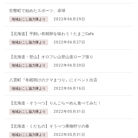
壮瞥町で始めたスポーツ、卓球
2022年06月29日
地域おこし協力隊より
【北海道】平飼い有精卵を味わう！たまごCafe
2022年06月27日
地域おこし協力隊より
【北海道・登山】オロフレ山登山道ロープ張り
2022年06月20日
地域おこし協力隊より
八雲町『冬眠明けのクマまつり』にイベント出店
2022年06月16日
地域おこし協力隊より
【北海道・そうべつ】りんごらーめん食べてみた！
2022年05月31日
地域おこし協力隊より
【北海道・くだもの】そうべつ果物狩りの春
2022年05月31日
地域おこし協力隊より