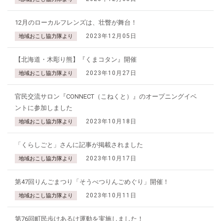
12月のローカルフレンズは、壮瞥が舞台！
2023年12月05日
地域おこし協力隊より
【北海道・木彫り熊】『くまコタン』開催
2023年10月27日
地域おこし協力隊より
官民交流サロン『CONNECT（こねくと）』のオープニングイベ
ントに参加しました
2023年10月18日
地域おこし協力隊より
「くらしごと」さんに記事が掲載されました
2023年10月17日
地域おこし協力隊より
第47回りんごまつり「そうべつりんごめぐり」開催！
2023年10月11日
地域おこし協力隊より
第76回町民歩けあるけ運動を実施しました！