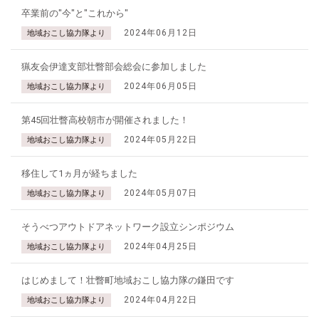
卒業前の"今"と"これから"
2024年06月12日
地域おこし協力隊より
猟友会伊達支部壮瞥部会総会に参加しました
2024年06月05日
地域おこし協力隊より
第45回壮瞥高校朝市が開催されました！
2024年05月22日
地域おこし協力隊より
移住して1ヵ月が経ちました
2024年05月07日
地域おこし協力隊より
そうべつアウトドアネットワーク設立シンポジウム
2024年04月25日
地域おこし協力隊より
はじめまして！壮瞥町地域おこし協力隊の鎌田です
2024年04月22日
地域おこし協力隊より