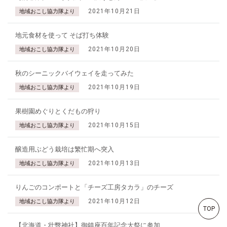
2021年10月21日
地域おこし協力隊より
地元食材を使って そば打ち体験
2021年10月20日
地域おこし協力隊より
秋のシーニックバイウェイを走ってみた
2021年10月19日
地域おこし協力隊より
果樹園めぐりとくだもの狩り
2021年10月15日
地域おこし協力隊より
醸造用ぶどう栽培は繁忙期へ突入
2021年10月13日
地域おこし協力隊より
りんごのコンポートと「チーズ工房タカラ」のチーズ
2021年10月12日
地域おこし協力隊より
TOP
【北海道・壮瞥神社】御鎮座百年記念大祭に参加