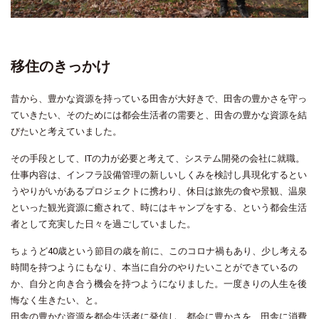
移住のきっかけ
昔から、豊かな資源を持っている田舎が大好きで、田舎の豊かさを守っ
ていきたい、そのためには都会生活者の需要と、田舎の豊かな資源を結
びたいと考えていました。
その手段として、ITの力が必要と考えて、システム開発の会社に就職。
仕事内容は、インフラ設備管理の新しいしくみを検討し具現化するとい
うやりがいがあるプロジェクトに携わり、休日は旅先の食や景観、温泉
といった観光資源に癒されて、時にはキャンプをする、という都会生活
者として充実した日々を過ごしていました。
ちょうど40歳という節目の歳を前に、このコロナ禍もあり、少し考える
時間を持つようにもなり、本当に自分のやりたいことができているの
か、自分と向き合う機会を持つようになりました。一度きりの人生を後
悔なく生きたい、と。
田舎の豊かな資源を都会生活者に発信し、都会に豊かさを、田舎に消費