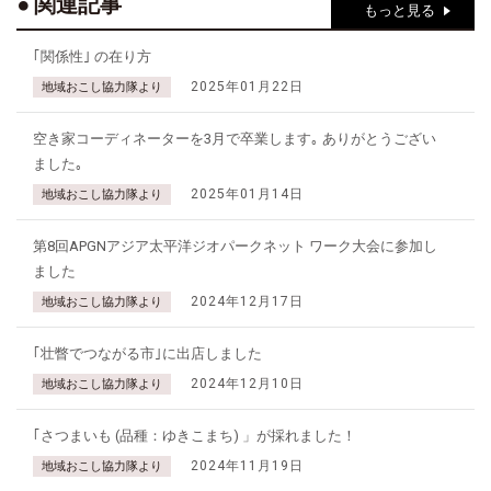
関連記事
もっと見る
｢関係性｣ の在り方
2025年01月22日
地域おこし協力隊より
空き家コーディネーターを3月で卒業します｡ ありがとうござい
ました｡
2025年01月14日
地域おこし協力隊より
第8回APGNアジア太平洋ジオパークネット ワーク大会に参加し
ました
2024年12月17日
地域おこし協力隊より
｢壮瞥でつながる市｣に出店しました
2024年12月10日
地域おこし協力隊より
｢さつまいも (品種：ゆきこまち) 」が採れました！
2024年11月19日
地域おこし協力隊より