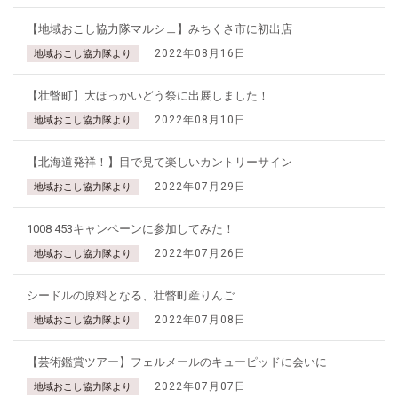
【地域おこし協力隊マルシェ】みちくさ市に初出店
2022年08月16日
地域おこし協力隊より
【壮瞥町】大ほっかいどう祭に出展しました！
2022年08月10日
地域おこし協力隊より
【北海道発祥！】目で見て楽しいカントリーサイン
2022年07月29日
地域おこし協力隊より
1008 453キャンペーンに参加してみた！
2022年07月26日
地域おこし協力隊より
シードルの原料となる、壮瞥町産りんご
2022年07月08日
地域おこし協力隊より
【芸術鑑賞ツアー】フェルメールのキューピッドに会いに
2022年07月07日
地域おこし協力隊より