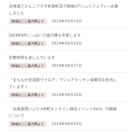
北海道どさんこプラザ有楽町店で開催の｢いぶりフェア｣ へ出展
しました
2024年09月10日
地域おこし協力隊より
2024年8月いっぱいで協力隊を卒業します
2024年08月29日
地域おこし協力隊より
壮瞥時間を楽しんでいます
2024年08月27日
地域おこし協力隊より
『まちなか交流館ヴァロア』でシェアキッチン金曜日を担当し
ています！
2024年08月20日
地域おこし協力隊より
「北海道西いぶり 6市町オンライン移住イベントVol.6」の開催
について
2024年08月09日
地域おこし協力隊より