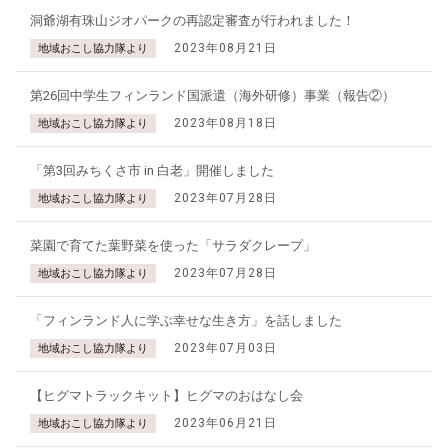
洞爺湖有珠山ジオパークの再認定審査が行われました！
2023年08月21日
地域おこし協力隊より
第26回中学生フィンランド国派遣（海外研修）事業（報告②）
2023年08月18日
地域おこし協力隊より
「第3回みちくさ市 in 白老」開催しました
2023年07月28日
地域おこし協力隊より
菜園で育てた葉野菜を使った「サラダクレープ」
2023年07月28日
地域おこし協力隊より
「フィンランド人に学ぶ幸せな生き方」を話しました
2023年07月03日
地域おこし協力隊より
【ヒグマトラックキット】ヒグマのおはなし会
2023年06月21日
地域おこし協力隊より