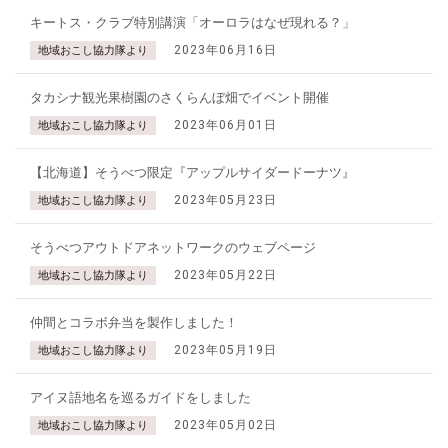
キートス・クラブ特別講演「オーロラはなぜ現れる？」
2023年06月16日
地域おこし協力隊より
タカシナ観光果樹園のさくらんぼ畑でイベント開催
2023年06月01日
地域おこし協力隊より
【北海道】そうべつ限定『アップルサイダードーナツ』
2023年05月23日
地域おこし協力隊より
そうべつアウトドアネットワークのウェブページ
2023年05月22日
地域おこし協力隊より
仲間とコラボ弁当を製作しました！
2023年05月19日
地域おこし協力隊より
アイヌ語地名を巡るガイドをしました
2023年05月02日
地域おこし協力隊より