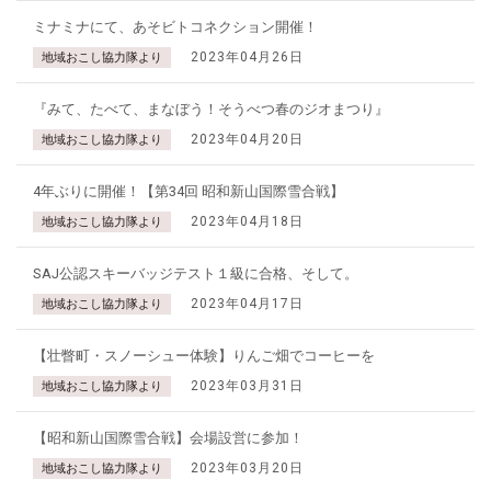
ミナミナにて、あそビトコネクション開催！
2023年04月26日
地域おこし協力隊より
『みて、たべて、まなぼう！そうべつ春のジオまつり』
2023年04月20日
地域おこし協力隊より
4年ぶりに開催！【第34回 昭和新山国際雪合戦】
2023年04月18日
地域おこし協力隊より
SAJ公認スキーバッジテスト１級に合格、そして。
2023年04月17日
地域おこし協力隊より
【壮瞥町・スノーシュー体験】りんご畑でコーヒーを
2023年03月31日
地域おこし協力隊より
【昭和新山国際雪合戦】会場設営に参加！
2023年03月20日
地域おこし協力隊より