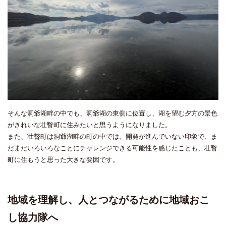
そんな洞爺湖畔の中でも、洞爺湖の東側に位置し、湖を望む夕方の景色
がきれいな壮瞥町に住みたいと思うようになりました。
また、壮瞥町は洞爺湖畔の町の中では、開発が進んでいない印象で、ま
だまだいろいろなことにチャレンジできる可能性を感じたことも、壮瞥
町に住もうと思った大きな要因です。
地域を理解し、人とつながるために地域おこ
し協力隊へ