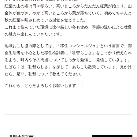
紅葉の山の姿は日々移ろい、高いところからだんだん紅葉が始まり、山
全体が色づき、やがて高いところから葉が落ちていく。初めてちゃんと
秋の紅葉を噛みしめている感覚を覚えました。
これまで住んでいた環境に比べ厳しい冬も含め、季節の違いによる壮瞥
の魅力を楽しんでいきたいです。
地域おこし協力隊としては、「移住コンシェルジュ」という肩書で、都
会生活者を中心とした移住検討者に「壮瞥らしさ」をしっかり伝えられ
るよう、町内やその周辺についてしっかり勉強し、発信していきます。
しばらくは「壮瞥らしさ」を探して、あちこち散策しています。見かけ
たら、是非、壮瞥について教えてください。
これから、どうぞよろしくお願いします！！