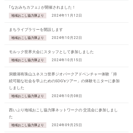
｢なおみちカフェ｣ が開催されました！
2024年11月12日
地域おこし協力隊より
まちライブラリーを開設します
2024年10月22日
地域おこし協力隊より
モルック世界大会にスタッフとして参加しました
2024年10月15日
地域おこし協力隊より
洞爺湖有珠山ユネスコ世界ジオパークアドベンチャー体験「持
続可能な社会を学ぶためのSDG'sツアー」の体験モニターに参加
しました
2024年10月08日
地域おこし協力隊より
西いぶり地域おこし協力隊ネットワークの 交流会に参加しまし
た
2024年09月25日
地域おこし協力隊より