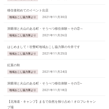
移住後初めてのイベント出店
2021年11月30日
地域おこし協力隊より
洞爺湖と火山のある町・そうべつ移住体験～その②～
2021年11月26日
地域おこし協力隊より
はじめまして！壮瞥町地域おこし協力隊の今井です
2021年11月25日
地域おこし協力隊より
紅葉の秋
2021年11月24日
地域おこし協力隊より
洞爺湖と火山のある町・そうべつ移住体験～その①~
2021年11月18日
地域おこし協力隊より
【北海道・キャンプ】まるで自然を独り占め！オロフレキャン
プ場