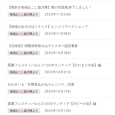
【熊好き地域おこし協力隊】熊の写真展,終了しました！
2022年11月24日
地域おこし協力隊より
【地域のあそびばミナミナ】ヒンメリワークショップ
2022年11月08日
地域おこし協力隊より
【北海道】洞爺湖有珠火山マイスター認定審査
2022年10月28日
地域おこし協力隊より
図書フェスティバルと２つのボランティア【ひだまりの会】編
2022年10月21日
地域おこし協力隊より
わかさいも「壮瞥産あかねりんごパイ」試食
2022年10月19日
地域おこし協力隊より
図書フェスティバルと2つのボランティア【ポピーの会】編
2022年10月14日
地域おこし協力隊より