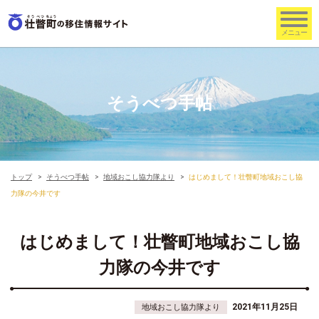
そうべつ手帖
トップ
そうべつ手帖
地域おこし協力隊より
はじめまして！壮瞥町地域おこし協
力隊の今井です
はじめまして！壮瞥町地域おこし協
力隊の今井です
2021年11月25日
地域おこし協力隊より