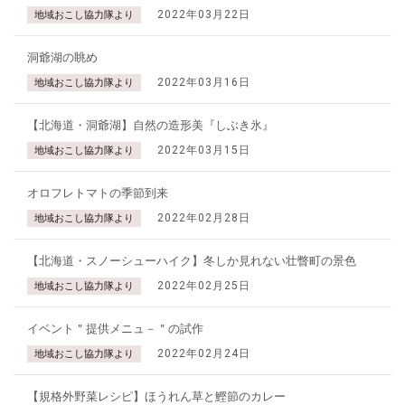
2022年03月22日
地域おこし協力隊より
洞爺湖の眺め
2022年03月16日
地域おこし協力隊より
【北海道・洞爺湖】自然の造形美『しぶき氷』
2022年03月15日
地域おこし協力隊より
オロフレトマトの季節到来
2022年02月28日
地域おこし協力隊より
【北海道・スノーシューハイク】冬しか見れない壮瞥町の景色
2022年02月25日
地域おこし協力隊より
イベント＂提供メニュ－＂の試作
2022年02月24日
地域おこし協力隊より
【規格外野菜レシピ】ほうれん草と鰹節のカレー