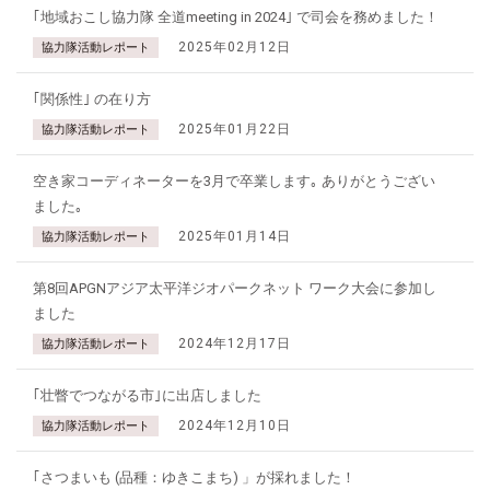
｢地域おこし協力隊 全道meeting in 2024｣ で司会を務めました！
2025年02月12日
協力隊活動レポート
｢関係性｣ の在り方
2025年01月22日
協力隊活動レポート
空き家コーディネーターを3月で卒業します｡ ありがとうござい
ました｡
2025年01月14日
協力隊活動レポート
第8回APGNアジア太平洋ジオパークネット ワーク大会に参加し
ました
2024年12月17日
協力隊活動レポート
｢壮瞥でつながる市｣に出店しました
2024年12月10日
協力隊活動レポート
｢さつまいも (品種：ゆきこまち) 」が採れました！