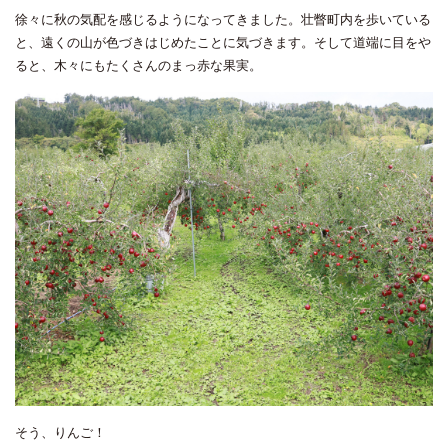
徐々に秋の気配を感じるようになってきました。壮瞥町内を歩いている
と、遠くの山が色づきはじめたことに気づきます。そして道端に目をや
ると、木々にもたくさんのまっ赤な果実。
そう、りんご！