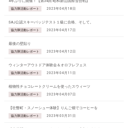
4年ぶりに開催！【第34回 昭和新山国際雪合戦】
2023年04月18日
協力隊活動レポート
SAJ公認スキーバッジテスト１級に合格、そして。
2023年04月17日
協力隊活動レポート
最後の壁貼り
2023年04月12日
協力隊活動レポート
ウィンターアウトドア体験会＆オロフレフェス
2023年04月11日
協力隊活動レポート
植物性チョコレートクリームを使ったスウィーツ
2023年04月07日
協力隊活動レポート
【壮瞥町・スノーシュー体験】りんご畑でコーヒーを
2023年03月31日
協力隊活動レポート