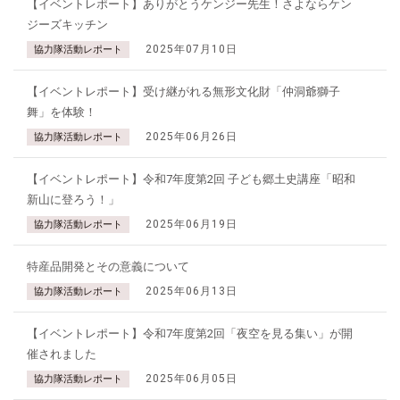
【イベントレポート】ありがとうケンジー先生！さよならケン
ジーズキッチン
2025年07月10日
協力隊活動レポート
【イベントレポート】受け継がれる無形文化財「仲洞爺獅子
舞」を体験！
2025年06月26日
協力隊活動レポート
【イベントレポート】令和7年度第2回 子ども郷土史講座「昭和
新山に登ろう！」
2025年06月19日
協力隊活動レポート
特産品開発とその意義について
2025年06月13日
協力隊活動レポート
【イベントレポート】令和7年度第2回「夜空を見る集い」が開
催されました
2025年06月05日
協力隊活動レポート