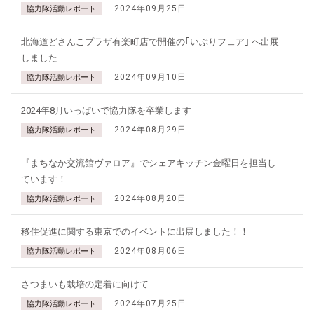
2024年09月25日
協力隊活動レポート
北海道どさんこプラザ有楽町店で開催の｢いぶりフェア｣ へ出展
しました
2024年09月10日
協力隊活動レポート
2024年8月いっぱいで協力隊を卒業します
2024年08月29日
協力隊活動レポート
『まちなか交流館ヴァロア』でシェアキッチン金曜日を担当し
ています！
2024年08月20日
協力隊活動レポート
移住促進に関する東京でのイベントに出展しました！！
2024年08月06日
協力隊活動レポート
さつまいも栽培の定着に向けて
2024年07月25日
協力隊活動レポート