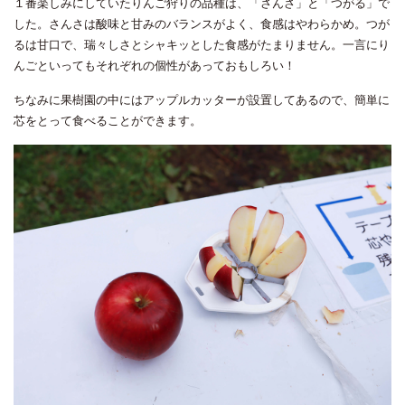
１番楽しみにしていたりんご狩りの品種は、「さんさ」と「つがる」で
した。さんさは酸味と甘みのバランスがよく、食感はやわらかめ。つが
るは甘口で、瑞々しさとシャキッとした食感がたまりません。一言にり
んごといってもそれぞれの個性があっておもしろい！
ちなみに果樹園の中にはアップルカッターが設置してあるので、簡単に
芯をとって食べることができます。