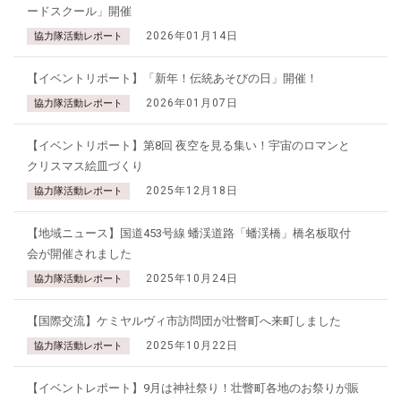
ードスクール」開催
2026年01月14日
協力隊活動レポート
【イベントリポート】「新年！伝統あそびの日」開催！
2026年01月07日
協力隊活動レポート
【イベントリポート】第8回 夜空を見る集い！宇宙のロマンと
クリスマス絵皿づくり
2025年12月18日
協力隊活動レポート
【地域ニュース】国道453号線 蟠渓道路「蟠渓橋」橋名板取付
会が開催されました
2025年10月24日
協力隊活動レポート
【国際交流】ケミヤルヴィ市訪問団が壮瞥町へ来町しました
2025年10月22日
協力隊活動レポート
【イベントレポート】9月は神社祭り！壮瞥町各地のお祭りが賑