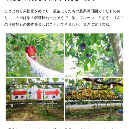
ひととおり果樹園をめぐり、最後にくだもの農家浜田園でくだもの狩
り。この日は梨の解禁日だったそうで、梨、プルーン、ぶどう、りんご
の４種類もの果物を楽しむことができました。まさに実りの秋。