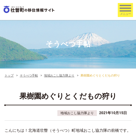
そうべつ手帖
トップ
そうべつ手帖
地域おこし協力隊より
果樹園めぐりとくだもの狩り
果樹園めぐりとくだもの狩り
2021年10月15日
地域おこし協力隊より
こんにちは！北海道壮瞥（そうべつ）町地域おこし協力隊の前橋です。