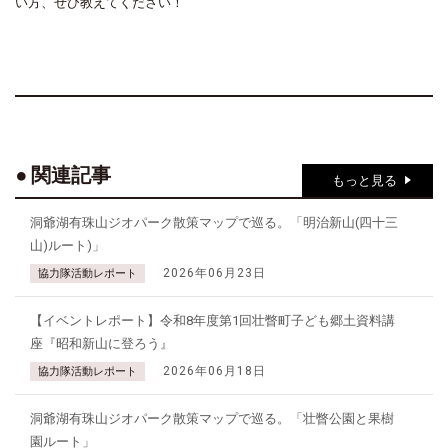
い方、ぜひ教えてください！
関連記事
もっと見る
洞爺湖有珠山ジオパーク散策マップで巡る。「明治新山(四十三
山)ルート)」
2026年06月23日
協力隊活動レポート
【イベントレポート】令和8年度第1回壮瞥町子ども郷土資料講
座『昭和新山に登ろう』
2026年06月18日
協力隊活動レポート
洞爺湖有珠山ジオパーク散策マップで巡る。「壮瞥公園と果樹
園ルート」