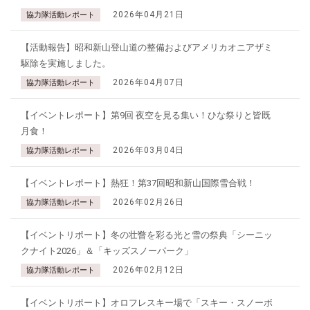
2026年04月21日
協力隊活動レポート
【活動報告】昭和新山登山道の整備およびアメリカオニアザミ
駆除を実施しました。
2026年04月07日
協力隊活動レポート
【イベントレポート】第9回 夜空を見る集い！ひな祭りと皆既
月食！
2026年03月04日
協力隊活動レポート
【イベントレポート】熱狂！第37回昭和新山国際雪合戦！
2026年02月26日
協力隊活動レポート
【イベントリポート】冬の壮瞥を彩る光と雪の祭典「シーニッ
クナイト2026」＆「キッズスノーパーク」
2026年02月12日
協力隊活動レポート
【イベントリポート】オロフレスキー場で「スキー・スノーボ