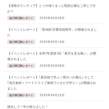
【清掃ボランティア】とうや湖ぐるっと彫刻公園をご存じです
か？
2025年05月28日
協力隊活動レポート
【イベントレポート】「第46回 壮瞥高校朝市」が開催されまし
た
2025年05月14日
協力隊活動レポート
【イベントレポート】令和7年度第1回「夜空を見る集い」が開
催されました
2025年05月08日
協力隊活動レポート
【イベントレポート】｢親目線で学ぶ！噴火への備え｣ そして
｢地元食材＋フードドライブ食材でジオピザ作り！｣が開催され
ました
2025年04月23日
協力隊活動レポート
移住して一年が経ちました！