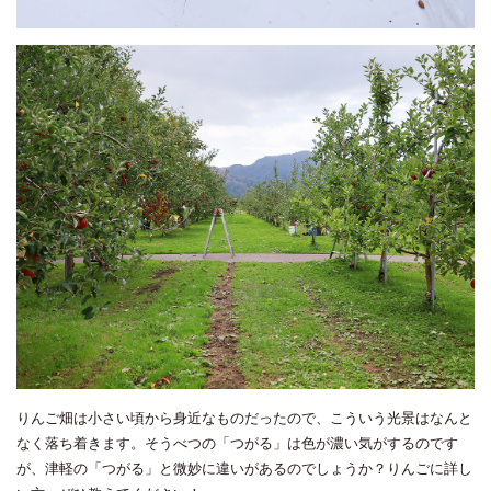
りんご畑は小さい頃から身近なものだったので、こういう光景はなんと
なく落ち着きます。そうべつの「つがる」は色が濃い気がするのです
が、津軽の「つがる」と微妙に違いがあるのでしょうか？りんごに詳し