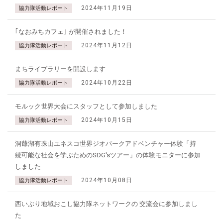
2024年11月19日
協力隊活動レポート
｢なおみちカフェ｣ が開催されました！
2024年11月12日
協力隊活動レポート
まちライブラリーを開設します
2024年10月22日
協力隊活動レポート
モルック世界大会にスタッフとして参加しました
2024年10月15日
協力隊活動レポート
洞爺湖有珠山ユネスコ世界ジオパークアドベンチャー体験「持
続可能な社会を学ぶためのSDG'sツアー」の体験モニターに参加
しました
2024年10月08日
協力隊活動レポート
西いぶり地域おこし協力隊ネットワークの 交流会に参加しまし
た