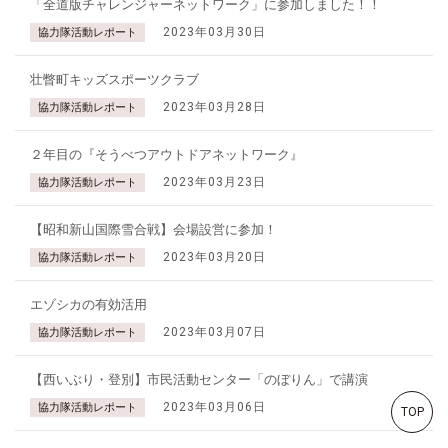
「全道版チャレンジャーネットワーク」に参加しました！！
2023年03月30日
協力隊活動レポート
壮瞥町キッズスポーツクラブ
2023年03月28日
協力隊活動レポート
２年目の『そうべつアウトドアネットワーク』
2023年03月23日
協力隊活動レポート
【昭和新山国際雪合戦】会場設営に参加！
2023年03月20日
協力隊活動レポート
エゾシカの有効活用
2023年03月07日
協力隊活動レポート
【西いぶり・登別】市民活動センター「のぼりん」で講演
2023年03月06日
協力隊活動レポート
TOP