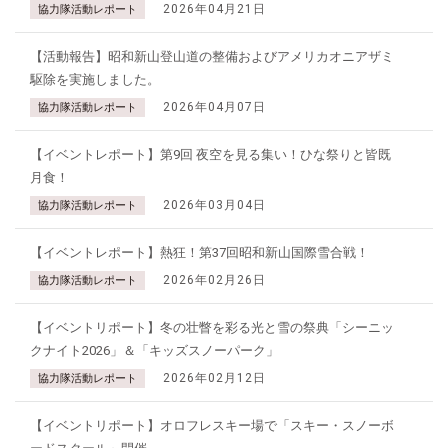
2026年04月21日
協力隊活動レポート
【活動報告】昭和新山登山道の整備およびアメリカオニアザミ
駆除を実施しました。
2026年04月07日
協力隊活動レポート
【イベントレポート】第9回 夜空を見る集い！ひな祭りと皆既
月食！
2026年03月04日
協力隊活動レポート
【イベントレポート】熱狂！第37回昭和新山国際雪合戦！
2026年02月26日
協力隊活動レポート
【イベントリポート】冬の壮瞥を彩る光と雪の祭典「シーニッ
クナイト2026」＆「キッズスノーパーク」
2026年02月12日
協力隊活動レポート
【イベントリポート】オロフレスキー場で「スキー・スノーボ