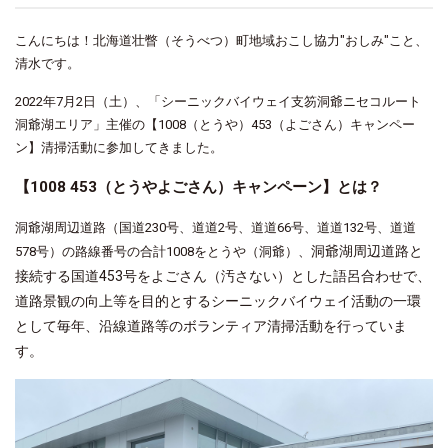
こんにちは！北海道壮瞥（そうべつ）町地域おこし協力"おしみ"こと、
清水です。
2022年7月2日（土）、「シーニックバイウェイ支笏洞爺ニセコルート
洞爺湖エリア」主催の【1008（とうや）453（よごさん）キャンペー
ン】清掃活動に参加してきました。
【1008 453（とうやよごさん）キャンペーン】とは？
洞爺湖周辺道路（国道230号、道道2号、道道66号、道道132号、道道
洞爺湖周辺道路と
578号）の路線番号の合計1008をとうや（洞爺）、
接続する国道453号をよごさん（汚さない）とした語呂合わせで、
道路景観の向上等を目的とするシーニックバイウェイ活動の一環
として毎年、沿線道路等のボランティア清掃活動を行っていま
す。