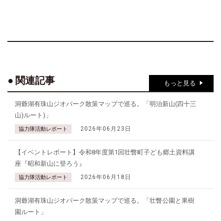
関連記事
もっと見る
洞爺湖有珠山ジオパーク散策マップで巡る。「明治新山(四十三
山)ルート)」
2026年06月23日
協力隊活動レポート
【イベントレポート】令和8年度第1回壮瞥町子ども郷土資料講
座『昭和新山に登ろう』
2026年06月18日
協力隊活動レポート
洞爺湖有珠山ジオパーク散策マップで巡る。「壮瞥公園と果樹
園ルート」