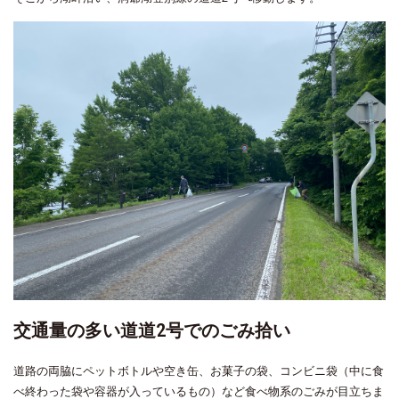
交通量の多い道道2号でのごみ拾い
道路の両脇にペットボトルや空き缶、お菓子の袋、コンビニ袋（中に食
べ終わった袋や容器が入っているもの）など食べ物系のごみが目立ちま