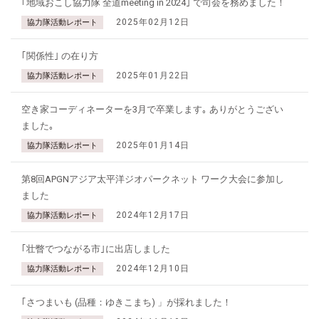
｢地域おこし協力隊 全道meeting in 2024｣ で司会を務めました！
2025年02月12日
協力隊活動レポート
｢関係性｣ の在り方
2025年01月22日
協力隊活動レポート
空き家コーディネーターを3月で卒業します｡ ありがとうござい
ました｡
2025年01月14日
協力隊活動レポート
第8回APGNアジア太平洋ジオパークネット ワーク大会に参加し
ました
2024年12月17日
協力隊活動レポート
｢壮瞥でつながる市｣に出店しました
2024年12月10日
協力隊活動レポート
｢さつまいも (品種：ゆきこまち) 」が採れました！