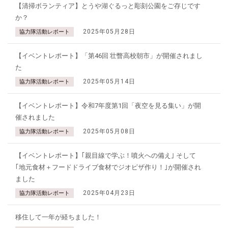
【清掃ボランティア】とうや湖ぐるっと彫刻公園をご存じです
か？
2025年05月28日
協力隊活動レポート
【イベントレポート】「第46回 壮瞥高校朝市」が開催されまし
た
2025年05月14日
協力隊活動レポート
【イベントレポート】令和7年度第1回「夜空を見る集い」が開
催されました
2025年05月08日
協力隊活動レポート
【イベントレポート】｢親目線で学ぶ！噴火への備え｣ そして
｢地元食材＋フードドライブ食材でジオピザ作り！｣が開催され
ました
2025年04月23日
協力隊活動レポート
移住して一年が経ちました！