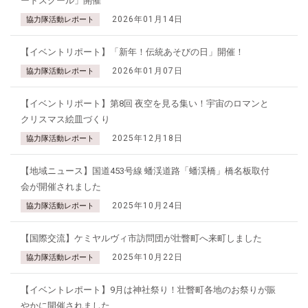
ードスクール」開催
2026年01月14日
協力隊活動レポート
【イベントリポート】「新年！伝統あそびの日」開催！
2026年01月07日
協力隊活動レポート
【イベントリポート】第8回 夜空を見る集い！宇宙のロマンと
クリスマス絵皿づくり
2025年12月18日
協力隊活動レポート
【地域ニュース】国道453号線 蟠渓道路「蟠渓橋」橋名板取付
会が開催されました
2025年10月24日
協力隊活動レポート
【国際交流】ケミヤルヴィ市訪問団が壮瞥町へ来町しました
2025年10月22日
協力隊活動レポート
【イベントレポート】9月は神社祭り！壮瞥町各地のお祭りが賑
やかに開催されました