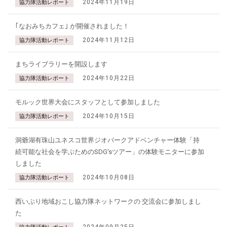
2024年11月19日
協力隊活動レポート
｢なおみちカフェ｣ が開催されました！
2024年11月12日
協力隊活動レポート
まちライブラリーを開設します
2024年10月22日
協力隊活動レポート
モルック世界大会にスタッフとして参加しました
2024年10月15日
協力隊活動レポート
洞爺湖有珠山ユネスコ世界ジオパークアドベンチャー体験「持
続可能な社会を学ぶためのSDG'sツアー」の体験モニターに参加
しました
2024年10月08日
協力隊活動レポート
西いぶり地域おこし協力隊ネットワークの 交流会に参加しまし
た
2024年09月25日