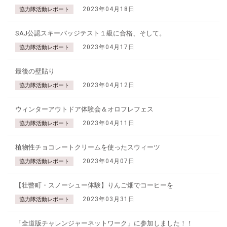
2023年04月18日
協力隊活動レポート
SAJ公認スキーバッジテスト１級に合格、そして。
2023年04月17日
協力隊活動レポート
最後の壁貼り
2023年04月12日
協力隊活動レポート
ウィンターアウトドア体験会＆オロフレフェス
2023年04月11日
協力隊活動レポート
植物性チョコレートクリームを使ったスウィーツ
2023年04月07日
協力隊活動レポート
【壮瞥町・スノーシュー体験】りんご畑でコーヒーを
2023年03月31日
協力隊活動レポート
「全道版チャレンジャーネットワーク」に参加しました！！