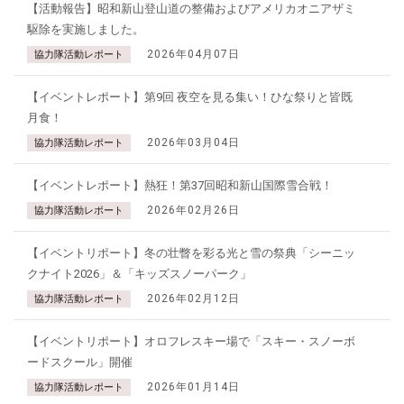
【活動報告】昭和新山登山道の整備およびアメリカオニアザミ
駆除を実施しました。
2026年04月07日
協力隊活動レポート
【イベントレポート】第9回 夜空を見る集い！ひな祭りと皆既
月食！
2026年03月04日
協力隊活動レポート
【イベントレポート】熱狂！第37回昭和新山国際雪合戦！
2026年02月26日
協力隊活動レポート
【イベントリポート】冬の壮瞥を彩る光と雪の祭典「シーニッ
クナイト2026」＆「キッズスノーパーク」
2026年02月12日
協力隊活動レポート
【イベントリポート】オロフレスキー場で「スキー・スノーボ
ードスクール」開催
2026年01月14日
協力隊活動レポート