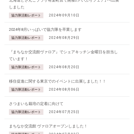
北海道どさんこプラザ有楽町店で開催の｢いぶりフェア｣ へ出展
しました
2024年09月10日
協力隊活動レポート
2024年8月いっぱいで協力隊を卒業します
2024年08月29日
協力隊活動レポート
『まちなか交流館ヴァロア』でシェアキッチン金曜日を担当し
ています！
2024年08月20日
協力隊活動レポート
移住促進に関する東京でのイベントに出展しました！！
2024年08月06日
協力隊活動レポート
さつまいも栽培の定着に向けて
2024年07月25日
協力隊活動レポート
まちなか交流館 ヴァロアオープンしました！