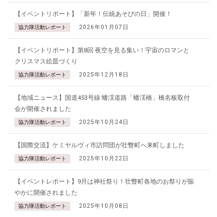
【イベントリポート】「新年！伝統あそびの日」開催！
2026年01月07日
協力隊活動レポート
【イベントリポート】第8回 夜空を見る集い！宇宙のロマンと
クリスマス絵皿づくり
2025年12月18日
協力隊活動レポート
【地域ニュース】国道453号線 蟠渓道路「蟠渓橋」橋名板取付
会が開催されました
2025年10月24日
協力隊活動レポート
【国際交流】ケミヤルヴィ市訪問団が壮瞥町へ来町しました
2025年10月22日
協力隊活動レポート
【イベントレポート】9月は神社祭り！壮瞥町各地のお祭りが賑
やかに開催されました
2025年10月08日
協力隊活動レポート