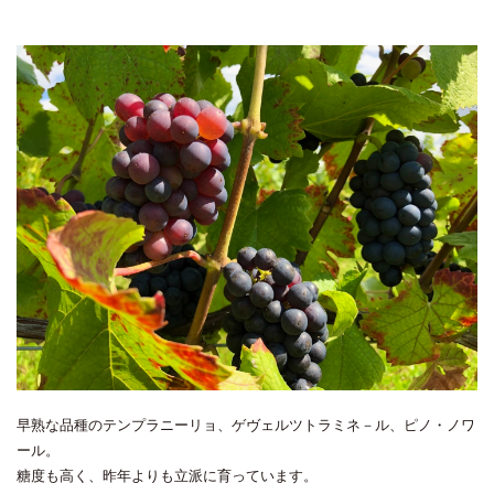
早熟な品種のテンプラニーリョ、ゲヴェルツトラミネ－ル、ピノ・ノワ
ール。
糖度も高く、昨年よりも立派に育っています。