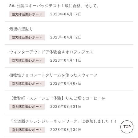
SAJ公認スキーバッジテスト１級に合格、そして。
2023年04月17日
協力隊活動レポート
最後の壁貼り
2023年04月12日
協力隊活動レポート
ウィンターアウトドア体験会＆オロフレフェス
2023年04月11日
協力隊活動レポート
植物性チョコレートクリームを使ったスウィーツ
2023年04月07日
協力隊活動レポート
【壮瞥町・スノーシュー体験】りんご畑でコーヒーを
2023年03月31日
協力隊活動レポート
「全道版チャレンジャーネットワーク」に参加しました！！
TOP
2023年03月30日
協力隊活動レポート