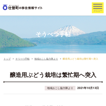
そうべつ手帖
トップ
そうべつ手帖
地域おこし協力隊より
醸造用ぶどう栽培は繁忙期へ突入
醸造用ぶどう栽培は繁忙期へ突入
2021年10月13日
地域おこし協力隊より