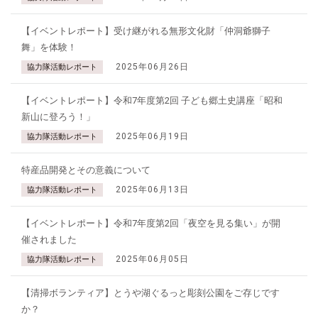
【イベントレポート】受け継がれる無形文化財「仲洞爺獅子
舞」を体験！
2025年06月26日
協力隊活動レポート
【イベントレポート】令和7年度第2回 子ども郷土史講座「昭和
新山に登ろう！」
2025年06月19日
協力隊活動レポート
特産品開発とその意義について
2025年06月13日
協力隊活動レポート
【イベントレポート】令和7年度第2回「夜空を見る集い」が開
催されました
2025年06月05日
協力隊活動レポート
【清掃ボランティア】とうや湖ぐるっと彫刻公園をご存じです
か？