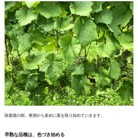
除葉後の樹。東側から多めに葉を取り始めていきます。
早熟な品種は、色づき始める