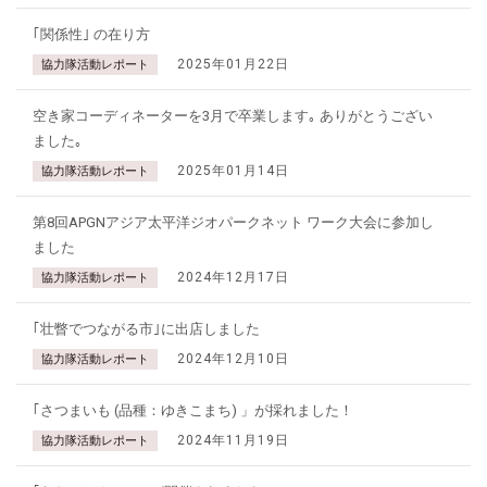
｢関係性｣ の在り方
2025年01月22日
協力隊活動レポート
空き家コーディネーターを3月で卒業します｡ ありがとうござい
ました｡
2025年01月14日
協力隊活動レポート
第8回APGNアジア太平洋ジオパークネット ワーク大会に参加し
ました
2024年12月17日
協力隊活動レポート
｢壮瞥でつながる市｣に出店しました
2024年12月10日
協力隊活動レポート
｢さつまいも (品種：ゆきこまち) 」が採れました！
2024年11月19日
協力隊活動レポート