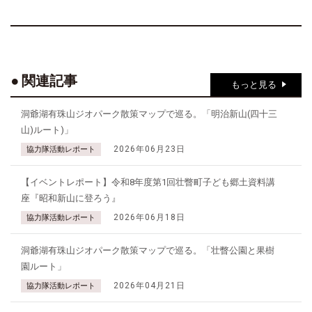
関連記事
もっと見る
洞爺湖有珠山ジオパーク散策マップで巡る。「明治新山(四十三
山)ルート)」
2026年06月23日
協力隊活動レポート
【イベントレポート】令和8年度第1回壮瞥町子ども郷土資料講
座『昭和新山に登ろう』
2026年06月18日
協力隊活動レポート
洞爺湖有珠山ジオパーク散策マップで巡る。「壮瞥公園と果樹
園ルート」
2026年04月21日
協力隊活動レポート