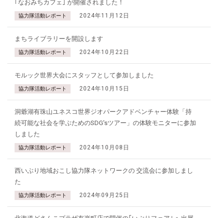
｢なおみちカフェ｣ が開催されました！
2024年11月12日
協力隊活動レポート
まちライブラリーを開設します
2024年10月22日
協力隊活動レポート
モルック世界大会にスタッフとして参加しました
2024年10月15日
協力隊活動レポート
洞爺湖有珠山ユネスコ世界ジオパークアドベンチャー体験「持
続可能な社会を学ぶためのSDG'sツアー」の体験モニターに参加
しました
2024年10月08日
協力隊活動レポート
西いぶり地域おこし協力隊ネットワークの 交流会に参加しまし
た
2024年09月25日
協力隊活動レポート