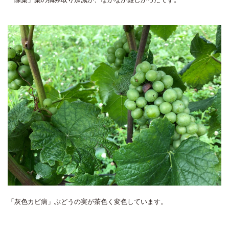
「灰色カビ病」ぶどうの実が茶色く変色しています。