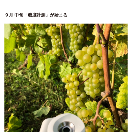
９月 中旬「糖度計測」が始まる