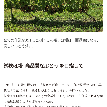
全ての作業が完了した樹：この頃、ほ場は一面緑色になり、
美しいぶどう畑に。
試験ほ場 ‵高品質なぶどう'を目指して
8月中旬、試験ほ場では、「灰色カビ病」がごく一部で見受けられ、早
急に「除葉（日照・風通しがよくなるよう）」を行いました。
収穫まで日数があり、ぶどうの育成中でもあるので、光合成に必要な葉
も適度に残さなければならないため、
「除葉」葉の摘み取り加減が、なかなか難しかったです。