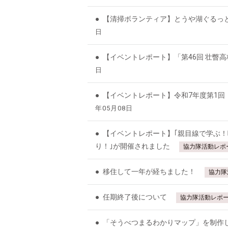
【清掃ボランティア】とうや湖ぐるっ
日
【イベントレポート】「第46回 壮瞥
日
【イベントレポート】令和7年度第1回
年05月08日
【イベントレポート】｢親目線で学ぶ！
り！｣が開催されました
協力隊活動レポ
移住して一年が経ちました！
協力隊
任期終了後について
協力隊活動レポ
「そうべつまるわかりマップ」を制作しま