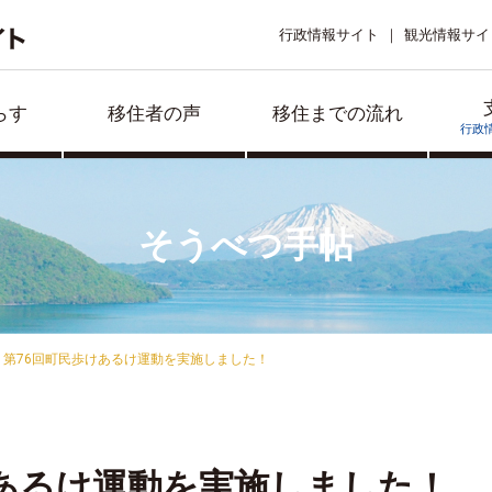
行政情報サイト
観光情報サイ
らす
移住者の声
移住までの流れ
行政
そうべつ手帖
第76回町民歩けあるけ運動を実施しました！
けあるけ運動を実施しました！