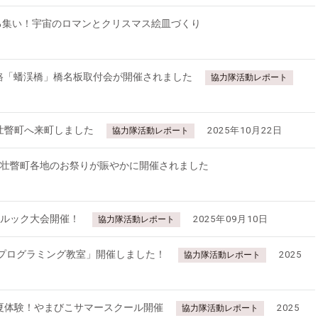
る集い！宇宙のロマンとクリスマス絵皿づくり
道路「蟠渓橋」橋名板取付会が開催されました
協力隊活動レポート
壮瞥町へ来町しました
2025年10月22日
協力隊活動レポート
！壮瞥町各地のお祭りが賑やかに開催されました
モルック大会開催！
2025年09月10日
協力隊活動レポート
 プログラミング教室」開催しました！
2025
協力隊活動レポート
夏体験！やまびこサマースクール開催
2025
協力隊活動レポート