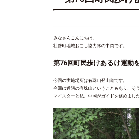
みなさんこんにちは。
壮瞥町地域おこし協力隊の中岡です。
第76回町民歩けあるけ運動
今回の実施場所は有珠山登山道です。
今回は近隣の有珠山ということもあり、そ
マイスターと私、中岡がガイドを務めまし