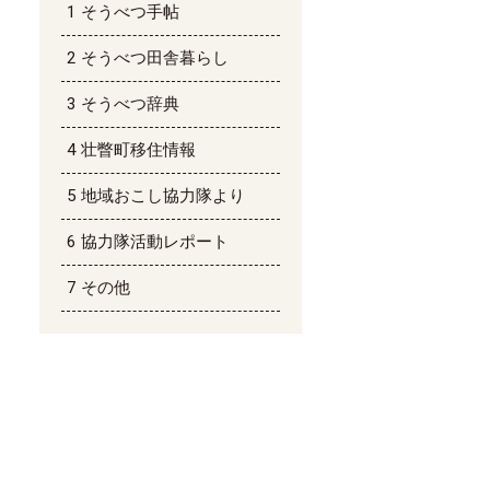
そうべつ手帖
そうべつ田舎暮らし
そうべつ辞典
壮瞥町移住情報
地域おこし協力隊より
協力隊活動レポート
その他