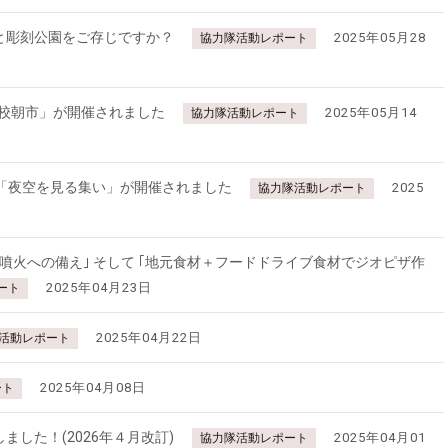
と彫刻公園をご存じですか？
2025年05月28
協力隊活動レポート
高校朝市」が開催されました
2025年05月14
協力隊活動レポート
「夜空を見る集い」が開催されました
2025
協力隊活動レポート
噴火への備え｣ そして ｢地元食材＋フードドライブ食材でジオピザ作
2025年04月23日
ート
2025年04月22日
活動レポート
2025年04月08日
ート
した！(2026年４月改訂)
2025年04月01
協力隊活動レポート