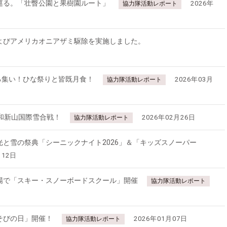
巡る。「壮瞥公園と果樹園ルート」
2026年
協力隊活動レポート
よびアメリカオニアザミ駆除を実施しました。
る集い！ひな祭りと皆既月食！
2026年03月
協力隊活動レポート
和新山国際雪合戦！
2026年02月26日
協力隊活動レポート
と雪の祭典「シーニックナイト2026」＆「キッズスノーパー
月12日
場で「スキー・スノーボードスクール」開催
協力隊活動レポート
そびの日」開催！
2026年01月07日
協力隊活動レポート