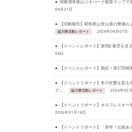
洞爺湖有珠山ジオパーク散策マップで
04月21日
【活動報告】昭和新山登山道の整備お
2026年04月07日
協力隊活動レポート
【イベントレポート】第9回 夜空を見
04日
【イベントレポート】熱狂！第37回昭
【イベントリポート】冬の壮瞥を彩る光
ク」
2026年02
協力隊活動レポート
【イベントリポート】オロフレスキー
2026年01月14日
【イベントリポート】「新年！伝統あ