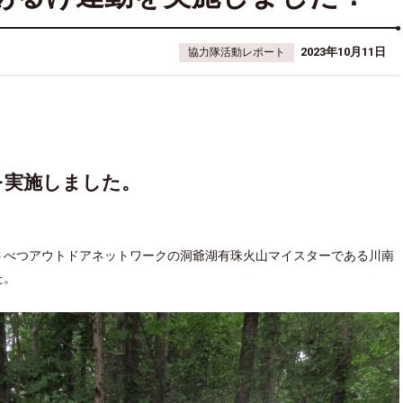
2023年10月11日
協力隊活動レポート
を実施しました。
うべつアウトドアネットワークの洞爺湖有珠火山マイスターである川南
た。