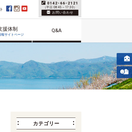
0142-66-2121
（平日 08:45～17:30）
ト
お問い合わせ
支援体制
Q&A
情報サイトページ
カテゴリー