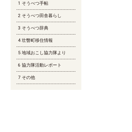
そうべつ手帖
そうべつ田舎暮らし
そうべつ辞典
壮瞥町移住情報
地域おこし協力隊より
協力隊活動レポート
その他