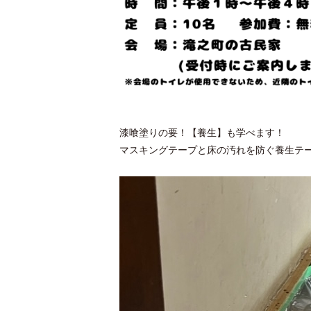
漆喰塗りの要！【養生】も学べます！
マスキングテープと床の汚れを防ぐ養生テ