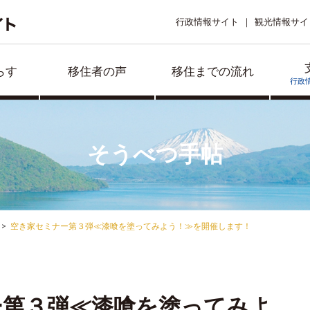
行政情報サイト
観光情報サイ
らす
移住者の声
移住までの流れ
行政
そうべつ手帖
空き家セミナー第３弾≪漆喰を塗ってみよう！≫を開催します！
ー第３弾≪漆喰を塗ってみよ