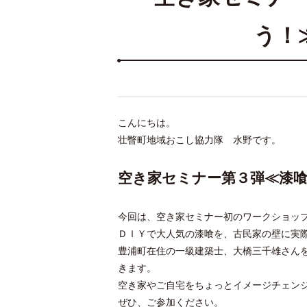
う！
こんにちは。
壮瞥町地域おこし協力隊 水野です。
空き家セミナー第３弾≪漆
今回は、空き家セミナー初のワークショッ
ＤＩＹで大人気の漆喰を、古民家の壁に実
豊浦町在住の一級建築士、大橋三千雄さん
きます。
空き家やご自宅をちょっとイメージチェン
ぜひ、ご参加ください。