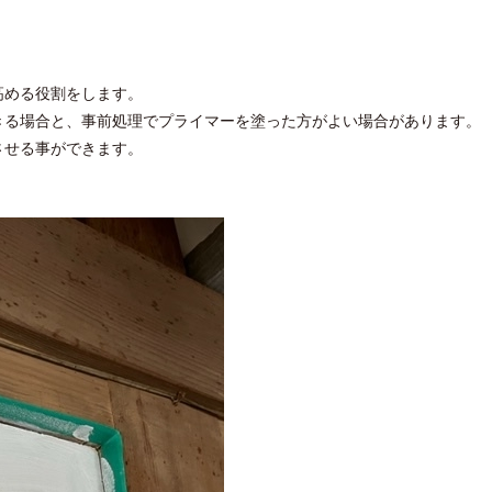
高める役割をします。
きる場合と、事前処理でプライマーを塗った方がよい場合があります。
させる事ができます。