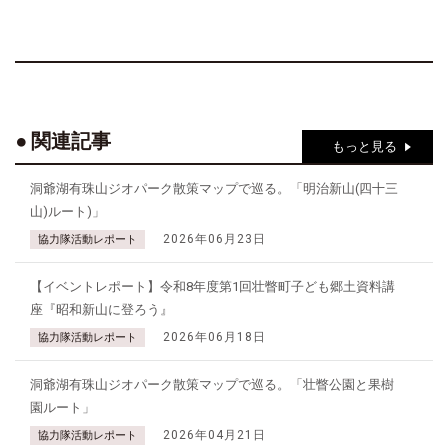
関連記事
もっと見る
洞爺湖有珠山ジオパーク散策マップで巡る。「明治新山(四十三
山)ルート)」
2026年06月23日
協力隊活動レポート
【イベントレポート】令和8年度第1回壮瞥町子ども郷土資料講
座『昭和新山に登ろう』
2026年06月18日
協力隊活動レポート
洞爺湖有珠山ジオパーク散策マップで巡る。「壮瞥公園と果樹
園ルート」
2026年04月21日
協力隊活動レポート