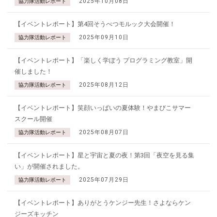
2025年10月08日
協力隊活動レポート
【イベントレポート】第4回そうべつモルック大会開催！
2025年09月10日
協力隊活動レポート
【イベントレポート】「楽しく学ぼう プログラミング教室」開
催しました！
2025年08月12日
協力隊活動レポート
【イベントレポート】笑顔いっぱいの夏体験！やまびこサマー
スクール開催
2025年08月07日
協力隊活動レポート
【イベントレポート】星と宇宙と夏の夜！第3回「夜空を見る集
い」が開催されました。
2025年07月29日
協力隊活動レポート
【イベントレポート】ありがとうケンジー先生！さよならケン
ジーズキッチン