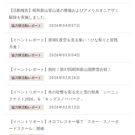
【活動報告】昭和新山登山道の整備およびアメリカオニアザミ
駆除を実施しました。
2026年04月07日
協力隊活動レポート
【イベントレポート】第9回 夜空を見る集い！ひな祭りと皆既
月食！
2026年03月04日
協力隊活動レポート
【イベントレポート】熱狂！第37回昭和新山国際雪合戦！
2026年02月26日
協力隊活動レポート
【イベントリポート】冬の壮瞥を彩る光と雪の祭典「シーニッ
クナイト2026」＆「キッズスノーパーク」
2026年02月12日
協力隊活動レポート
【イベントリポート】オロフレスキー場で「スキー・スノーボ
ードスクール」開催