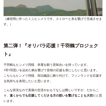
（練習用に作ったミニヒンメリです。ストローと糸を繋げて完成させま
す。）
第二弾！『オリパラ応援！千羽鶴プロジェク
ト』
千羽鶴もヒンメリ同様、幸運を願う意味合いを持っています。
1羽1羽思いを込めた鶴を繋げて皆様の応援を形にしたいと思います。
こちらもヒンメリ同様、宿泊施設に飾り付けて、フィンランドを応援す
る気持ちを表現したいと思います。
こんな状況なので直接の交流やおもてなしは難しいですが、だからこ
そ、
遠くからでも応援してくださる方の想いを繋げることも大切
だと思
います。