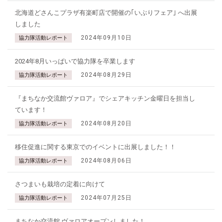
北海道どさんこプラザ有楽町店で開催の｢いぶりフェア｣ へ出展
しました
2024年09月10日
協力隊活動レポート
2024年8月いっぱいで協力隊を卒業します
2024年08月29日
協力隊活動レポート
『まちなか交流館ヴァロア』でシェアキッチン金曜日を担当し
ています！
2024年08月20日
協力隊活動レポート
移住促進に関する東京でのイベントに出展しました！！
2024年08月06日
協力隊活動レポート
さつまいも栽培の定着に向けて
2024年07月25日
協力隊活動レポート
まちなか交流館 ヴァロアオープンしました！