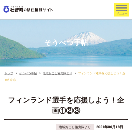
そうべつ手帖
トップ
そうべつ手帖
地域おこし協力隊より
フィンランド選手を応援しよう！企
画①②③
フィンランド選手を応援しよう！企
画①②③
2021年06月18日
地域おこし協力隊より