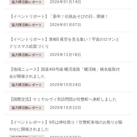
2026年01月14日
協力隊活動レポート
【イベントリポート】「新年！伝統あそびの日」開催！
2026年01月07日
協力隊活動レポート
【イベントリポート】第8回 夜空を見る集い！宇宙のロマンと
クリスマス絵皿づくり
2025年12月18日
協力隊活動レポート
【地域ニュース】国道453号線 蟠渓道路「蟠渓橋」橋名板取付
会が開催されました
2025年10月24日
協力隊活動レポート
【国際交流】ケミヤルヴィ市訪問団が壮瞥町へ来町しました
2025年10月22日
協力隊活動レポート
【イベントレポート】9月は神社祭り！壮瞥町各地のお祭りが賑
やかに開催されました