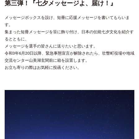
第三弾！『七夕メッセージよ、届け！』
メッセージボックスを設け、短冊に応援メッセージを書いてもらいま
す。
集まった短冊メッセージを笹に飾り付け、日本の伝統七夕文化を紹介す
るとともに、
メッセージを選手の皆さんに送りたいと思います。
令和3年6月20日以降、緊急事態宣言が解除されたら、壮瞥町役場や地域
交流センター山美湖玄関前に箱を設置します。
お立ち寄りの際はお気軽に投函ください。