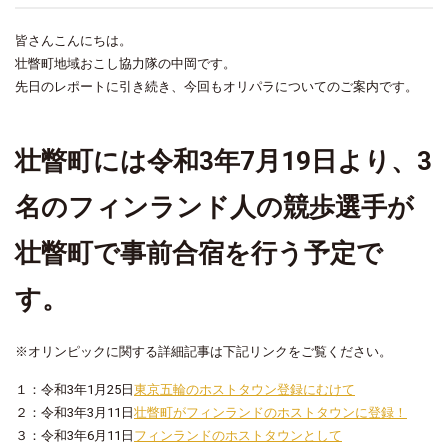
皆さんこんにちは。
壮瞥町地域おこし協力隊の中岡です。
先日のレポートに引き続き、今回もオリパラについてのご案内です。
壮瞥町には令和3年7月19日より、3
名のフィンランド人の競歩選手が
壮瞥町で事前合宿を行う予定で
す。
※オリンピックに関する詳細記事は下記リンクをご覧ください。
１：令和3年1月25日
東京五輪のホストタウン登録にむけて
２：令和3年3月11日
壮瞥町がフィンランドのホストタウンに登録！
３：令和3年6月11日
フィンランドのホストタウンとして