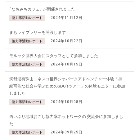
｢なおみちカフェ｣ が開催されました！
2024年11月12日
協力隊活動レポート
まちライブラリーを開設します
2024年10月22日
協力隊活動レポート
モルック世界大会にスタッフとして参加しました
2024年10月15日
協力隊活動レポート
洞爺湖有珠山ユネスコ世界ジオパークアドベンチャー体験「持
続可能な社会を学ぶためのSDG'sツアー」の体験モニターに参加
しました
2024年10月08日
協力隊活動レポート
西いぶり地域おこし協力隊ネットワークの 交流会に参加しまし
た
2024年09月25日
協力隊活動レポート