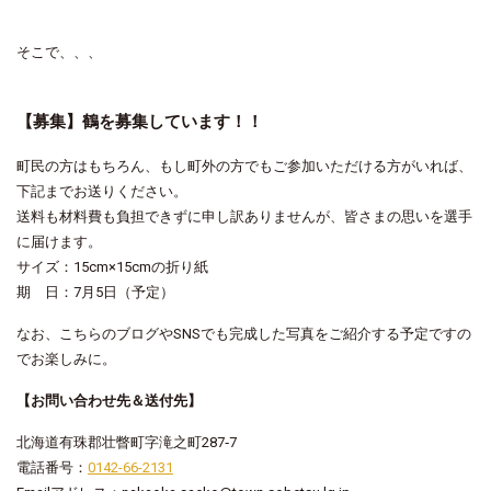
そこで、、、
【募集】鶴を募集しています！！
町民の方はもちろん、もし町外の方でもご参加いただける方がいれば、
下記までお送りください。
送料も材料費も負担できずに申し訳ありませんが、皆さまの思いを選手
に届けます。
サイズ：15cm×15cmの折り紙
期 日：7月5日（予定）
なお、こちらのブログやSNSでも完成した写真をご紹介する予定ですの
でお楽しみに。
【お問い合わせ先＆送付先】
北海道有珠郡壮瞥町字滝之町287‐7
電話番号：
0142-66-2131