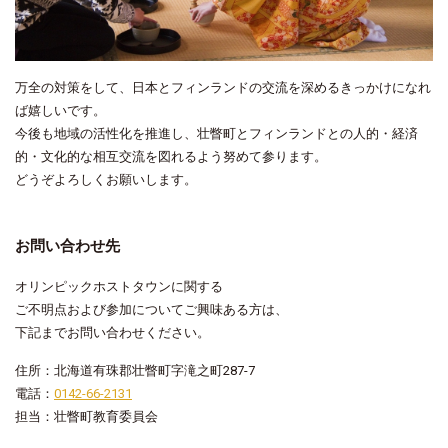
万全の対策をして、日本とフィンランドの交流を深めるきっかけになれ
ば嬉しいです。
今後も地域の活性化を推進し、壮瞥町とフィンランドとの人的・経済
的・文化的な相互交流を図れるよう努めて参ります。
どうぞよろしくお願いします。
お問い合わせ先
オリンピックホストタウンに関する
ご不明点および参加についてご興味ある方は、
下記までお問い合わせください。
住所：北海道有珠郡壮瞥町字滝之町287-7
電話：
0142-66-2131
担当：壮瞥町教育委員会