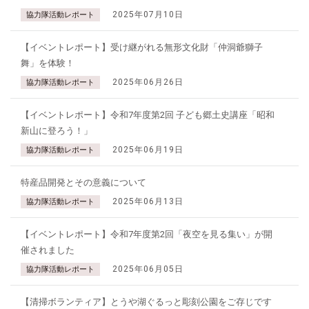
2025年07月10日
協力隊活動レポート
【イベントレポート】受け継がれる無形文化財「仲洞爺獅子
舞」を体験！
2025年06月26日
協力隊活動レポート
【イベントレポート】令和7年度第2回 子ども郷土史講座「昭和
新山に登ろう！」
2025年06月19日
協力隊活動レポート
特産品開発とその意義について
2025年06月13日
協力隊活動レポート
【イベントレポート】令和7年度第2回「夜空を見る集い」が開
催されました
2025年06月05日
協力隊活動レポート
【清掃ボランティア】とうや湖ぐるっと彫刻公園をご存じです