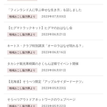
「フィンランド人に学ぶ幸せな生き方」を話しました
2023年07月03日
地域おこし協力隊より
【ヒグマトラックキット】ヒグマのおはなし会
2023年06月21日
地域おこし協力隊より
キートス・クラブ特別講演「オーロラはなぜ現れる？」
2023年06月16日
地域おこし協力隊より
タカシナ観光果樹園のさくらんぼ畑でイベント開催
2023年06月01日
地域おこし協力隊より
【北海道】そうべつ限定『アップルサイダードーナツ』
2023年05月23日
地域おこし協力隊より
そうべつアウトドアネットワークのウェブページ
2023年05月22日
地域おこし協力隊より