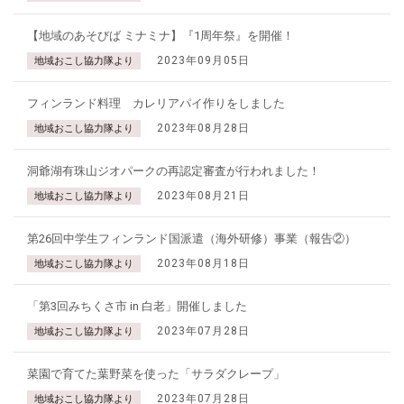
【地域のあそびば ミナミナ】『1周年祭』を開催！
2023年09月05日
地域おこし協力隊より
フィンランド料理 カレリアパイ作りをしました
2023年08月28日
地域おこし協力隊より
洞爺湖有珠山ジオパークの再認定審査が行われました！
2023年08月21日
地域おこし協力隊より
第26回中学生フィンランド国派遣（海外研修）事業（報告②）
2023年08月18日
地域おこし協力隊より
「第3回みちくさ市 in 白老」開催しました
2023年07月28日
地域おこし協力隊より
菜園で育てた葉野菜を使った「サラダクレープ」
2023年07月28日
地域おこし協力隊より