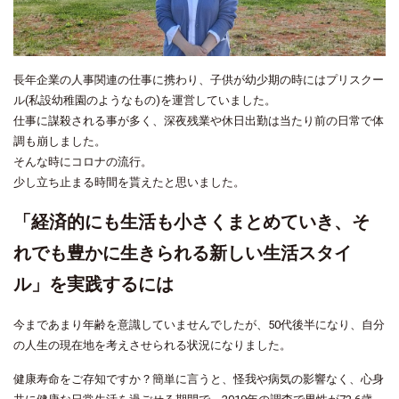
長年企業の人事関連の仕事に携わり、子供が幼少期の時にはプリスクー
ル(私設幼稚園のようなもの)を運営していました。
仕事に謀殺される事が多く、深夜残業や休日出勤は当たり前の日常で体
調も崩しました。
そんな時にコロナの流行。
少し立ち止まる時間を貰えたと思いました。
「経済的にも生活も小さくまとめていき、そ
れでも豊かに生きられる新しい生活スタイ
ル」を実践するには
今まであまり年齢を意識していませんでしたが、50代後半になり、自分
の人生の現在地を考えさせられる状況になりました。
健康寿命をご存知ですか？簡単に言うと、怪我や病気の影響なく、心身