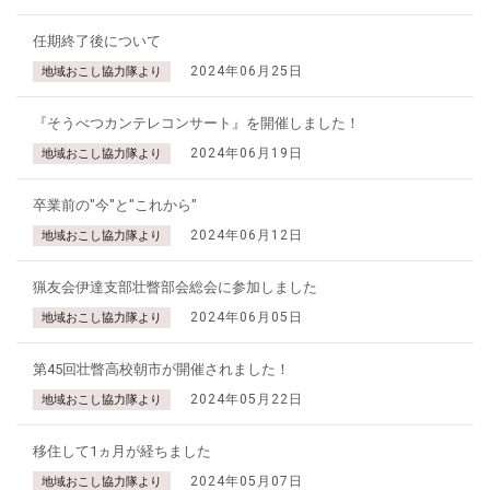
任期終了後について
2024年06月25日
地域おこし協力隊より
『そうべつカンテレコンサート』を開催しました！
2024年06月19日
地域おこし協力隊より
卒業前の"今"と"これから"
2024年06月12日
地域おこし協力隊より
猟友会伊達支部壮瞥部会総会に参加しました
2024年06月05日
地域おこし協力隊より
第45回壮瞥高校朝市が開催されました！
2024年05月22日
地域おこし協力隊より
移住して1ヵ月が経ちました
2024年05月07日
地域おこし協力隊より