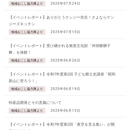
2025年07月29日
地域おこし協力隊より
【イベントレポート】ありがとうケンジー先生！さよならケン
ジーズキッチン
2025年07月10日
地域おこし協力隊より
【イベントレポート】受け継がれる無形文化財「仲洞爺獅子
舞」を体験！
2025年06月26日
地域おこし協力隊より
【イベントレポート】令和7年度第2回 子ども郷土史講座「昭和
新山に登ろう！」
2025年06月19日
地域おこし協力隊より
特産品開発とその意義について
2025年06月13日
地域おこし協力隊より
【イベントレポート】令和7年度第2回「夜空を見る集い」が開