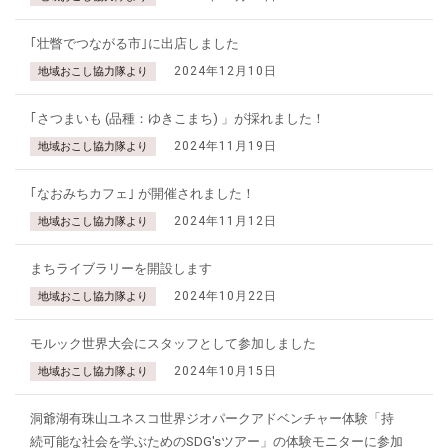
｢壮瞥でつながる市｣に出店しました
2024年12月10日
地域おこし協力隊より
｢さつまいも (品種：ゆきこまち) 」が採れました！
2024年11月19日
地域おこし協力隊より
｢なおみちカフェ｣ が開催されました！
2024年11月12日
地域おこし協力隊より
まちライブラリーを開設します
2024年10月22日
地域おこし協力隊より
モルック世界大会にスタッフとして参加しました
2024年10月15日
地域おこし協力隊より
洞爺湖有珠山ユネスコ世界ジオパークアドベンチャー体験「持
続可能な社会を学ぶためのSDG'sツアー」の体験モニターに参加