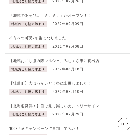
2022年09月26日
地域おこし協力隊より
「地域のあそびば ミナミナ」がオープン！！
2022年09月09日
地域おこし協力隊より
そうべつ町民2年生になりました
2022年09月08日
地域おこし協力隊より
【地域おこし協力隊マルシェ】みちくさ市に初出店
2022年08月16日
地域おこし協力隊より
【壮瞥町】大ほっかいどう祭に出展しました！
2022年08月10日
地域おこし協力隊より
【北海道発祥！】目で見て楽しいカントリーサイン
2022年07月29日
地域おこし協力隊より
TOP
1008 453キャンペーンに参加してみた！