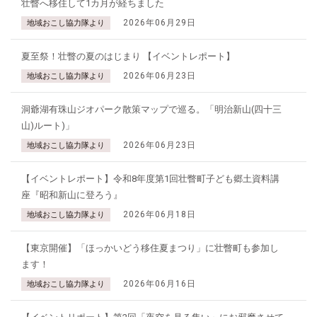
壮瞥へ移住して1カ月が経ちました
2026年06月29日
地域おこし協力隊より
夏至祭！壮瞥の夏のはじまり 【イベントレポート】
2026年06月23日
地域おこし協力隊より
洞爺湖有珠山ジオパーク散策マップで巡る。「明治新山(四十三
山)ルート)」
2026年06月23日
地域おこし協力隊より
【イベントレポート】令和8年度第1回壮瞥町子ども郷土資料講
座『昭和新山に登ろう』
2026年06月18日
地域おこし協力隊より
【東京開催】「ほっかいどう移住夏まつり」に壮瞥町も参加し
ます！
2026年06月16日
地域おこし協力隊より