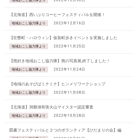
2022年12月30日
地域おこし協力隊より
【北海道】西いぶりコーヒーフェスティバルを開催！
2022年12月16日
地域おこし協力隊より
【壮瞥町・ハロウィン】仮装町歩きイベントを実施しました
2022年11月25日
地域おこし協力隊より
【熊好き地域おこし協力隊】熊の写真展,終了しました！
2022年11月24日
地域おこし協力隊より
【地域のあそびばミナミナ】ヒンメリワークショップ
2022年11月08日
地域おこし協力隊より
【北海道】洞爺湖有珠火山マイスター認定審査
2022年10月28日
地域おこし協力隊より
図書フェスティバルと２つのボランティア【ひだまりの会】編