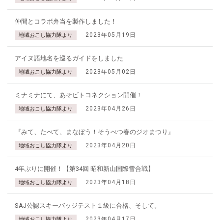
仲間とコラボ弁当を製作しました！
2023年05月19日
地域おこし協力隊より
アイヌ語地名を巡るガイドをしました
2023年05月02日
地域おこし協力隊より
ミナミナにて、あそビトコネクション開催！
2023年04月26日
地域おこし協力隊より
『みて、たべて、まなぼう！そうべつ春のジオまつり』
2023年04月20日
地域おこし協力隊より
4年ぶりに開催！【第34回 昭和新山国際雪合戦】
2023年04月18日
地域おこし協力隊より
SAJ公認スキーバッジテスト１級に合格、そして。
2023年04月17日
地域おこし協力隊より