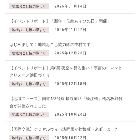
2026年01月14日
地域おこし協力隊より
【イベントリポート】「新年！伝統あそびの日」開催！
2026年01月07日
地域おこし協力隊より
はじめまして！地域おこし協力隊の中村です
2025年12月23日
地域おこし協力隊より
【イベントリポート】第8回 夜空を見る集い！宇宙のロマンと
クリスマス絵皿づくり
2025年12月18日
地域おこし協力隊より
【地域ニュース】国道453号線 蟠渓道路「蟠渓橋」橋名板取付
会が開催されました
2025年10月24日
地域おこし協力隊より
【国際交流】ケミヤルヴィ市訪問団が壮瞥町へ来町しました
2025年10月22日
地域おこし協力隊より