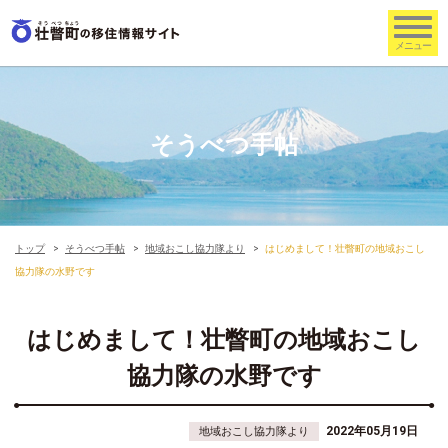
そうべつ手帖
トップ
そうべつ手帖
地域おこし協力隊より
はじめまして！壮瞥町の地域おこし
協力隊の水野です
はじめまして！壮瞥町の地域おこし
協力隊の水野です
2022年05月19日
地域おこし協力隊より