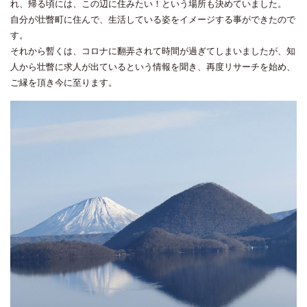
れ、帰る頃には、この辺に住みたい！という場所も決めていました。
自分が壮瞥町に住んで、生活している姿をイメージする事ができたので
す。
それから暫くは、コロナに翻弄されて時間が過ぎてしまいましたが、知
人から壮瞥に求人が出ているという情報を聞き、再度リサーチを始め、
ご縁を頂き今に至ります。