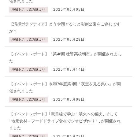
催されました
2025年06月05日
地域おこし協力隊より
【清掃ボランティア】とうや湖ぐるっと彫刻公園をご存じです
か？
2025年05月28日
地域おこし協力隊より
【イベントレポート】「第46回 壮瞥高校朝市」が開催されまし
た
2025年05月14日
地域おこし協力隊より
【イベントレポート】令和7年度第1回「夜空を見る集い」が開
催されました
2025年05月08日
地域おこし協力隊より
【イベントレポート】｢親目線で学ぶ！噴火への備え｣ そして
｢地元食材＋フードドライブ食材でジオピザ作り！｣が開催され
ました
2025年04月23日
地域おこし協力隊より