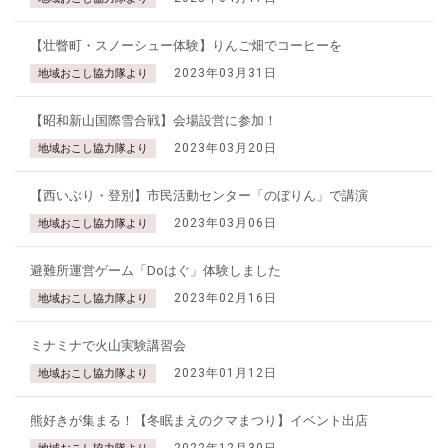
【壮瞥町・スノーシュー体験】りんご畑でコーヒーを
2023年03月31日
地域おこし協力隊より
【昭和新山国際雪合戦】会場設営に参加！
2023年03月20日
地域おこし協力隊より
【西いぶり・登別】市民活動センター「のぼりん」で講演
2023年03月06日
地域おこし協力隊より
避難所運営ゲーム「Doはぐ」体験しました
2023年02月16日
地域おこし協力隊より
ミナミナで火山実験講習会
2023年01月12日
地域おこし協力隊より
熊好きが集まる！【冬眠まえのクマまつり】イベント出店