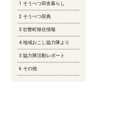
そうべつ田舎暮らし
そうべつ辞典
壮瞥町移住情報
地域おこし協力隊より
協力隊活動レポート
その他