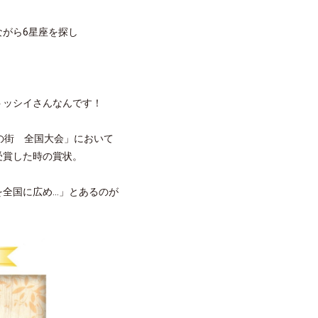
がら6星座を探し
トッシイさんなんです！
の街 全国大会」において
受賞した時の賞状。
国に広め...」とあるのが