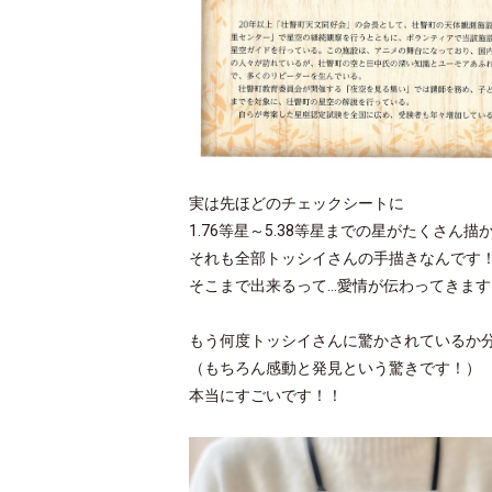
実は先ほどのチェックシートに
1.76等星～5.38等星までの星がたくさん
それも全部トッシイさんの手描きなんです
そこまで出来るって...愛情が伝わってきま
もう何度トッシイさんに驚かされているか
（もちろん感動と発見という驚きです！）
本当にすごいです！！