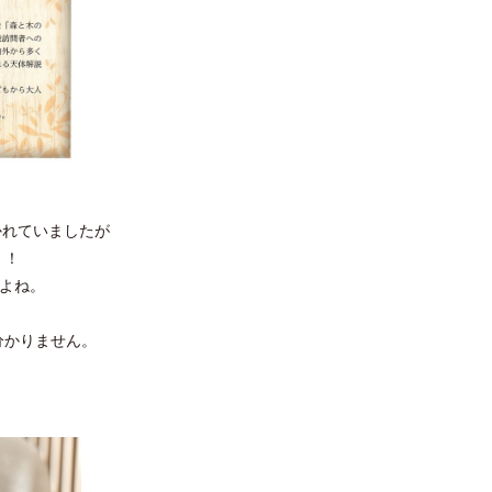
描かれていましたが
！！
すよね。
分かりません。