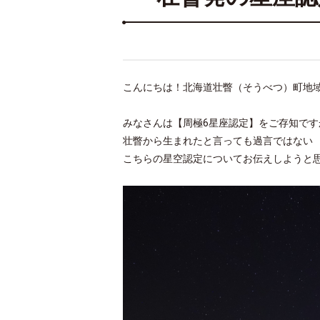
こんにちは！北海道壮瞥（そうべつ）町地
みなさんは【周極6星座認定】をご存知です
壮瞥から生まれたと言っても過言ではない
こちらの星空認定についてお伝えしようと