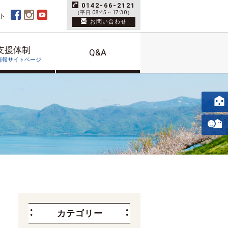
0142-66-2121
（平日 08:45～17:30）
ト
お問い合わせ
支援体制
Q&A
情報サイトページ
カテゴリー