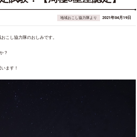
2021年04月19日
地域おこし協力隊より
域おこし協力隊のおしみです。
か？
思います！