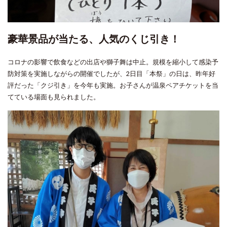
豪華景品が当たる、人気のくじ引き！
コロナの影響で飲食などの出店や獅子舞は中止。規模を縮小して感染予
防対策を実施しながらの開催でしたが、2日目「本祭」の日は、昨年好
評だった「クジ引き」を今年も実施。お子さんが温泉ペアチケットを当
てている場面も見られました。