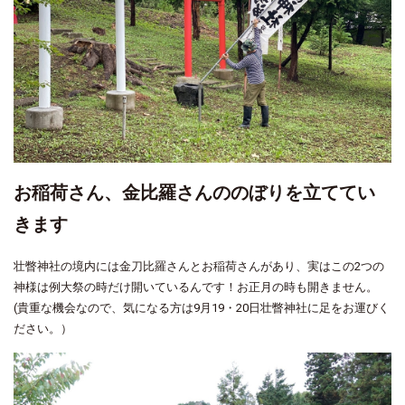
お稲荷さん、金比羅さんののぼりを立ててい
きます
壮瞥神社の境内には金刀比羅さんとお稲荷さんがあり、実はこの2つの
神様は例大祭の時だけ開いているんです！お正月の時も開きません。
(貴重な機会なので、気になる方は9月19・20日壮瞥神社に足をお運びく
ださい。）