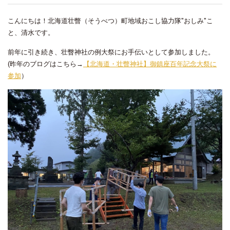
こんにちは！北海道壮瞥（そうべつ）町地域おこし協力隊"おしみ"こ
と、清水です。
前年に引き続き、壮瞥神社の例大祭にお手伝いとして参加しました。
(昨年のブログはこちら→
【北海道・壮瞥神社】御鎮座百年記念大祭に
参加
）