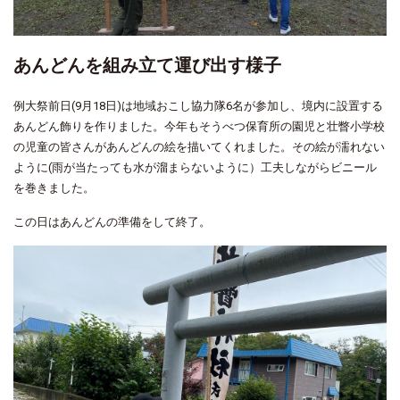
あんどんを組み立て運び出す様子
例大祭前日(9月18日)は地域おこし協力隊6名が参加し、境内に設置する
あんどん飾りを作りました。今年もそうべつ保育所の園児と壮瞥小学校
の児童の皆さんがあんどんの絵を描いてくれました。その絵が濡れない
ように(雨が当たっても水が溜まらないように）工夫しながらビニール
を巻きました。
この日はあんどんの準備をして終了。