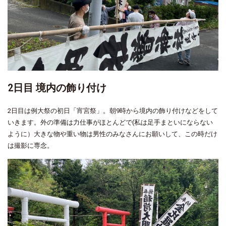
2日目 境内の飾り付け
2日目は例大祭の初日「宵宮祭」。朝9時から境内の飾り付けなどをして
いきます。外の準備は力仕事がほとんどで(私は足手まといにならない
ように）大きな物や重い物は男性のみなさんにお願いして、この時だけ
は撮影に専念。