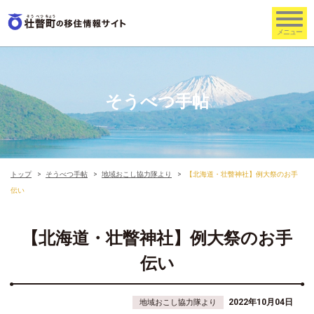
そうべつ手帖
トップ
そうべつ手帖
地域おこし協力隊より
【北海道・壮瞥神社】例大祭のお手
伝い
【北海道・壮瞥神社】例大祭のお手
伝い
2022年10月04日
地域おこし協力隊より