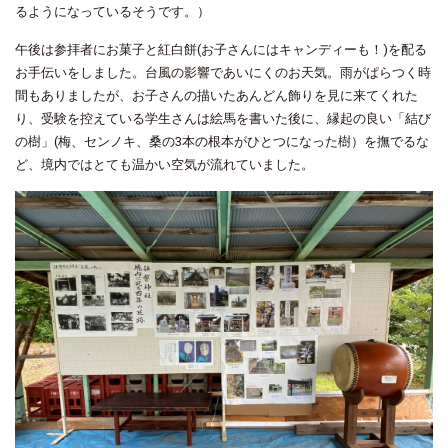
るようになっているそうです。）
午後は参拝者にお菓子と紅白餅(お子さんにはキャンディーも！)を配る
お手伝いをしました。
台風の影響であいにくのお天気。雨がぱらつく時
間もありましたが、お子さんの描いたあんどん飾りを見に来てくれた
り、受験を控えている学生さんは絵馬を書いた後に、縁起の良い「結び
の樹」(梅、センノキ、桑の3本の根本がひとつになった樹）を撫でるな
ど、境内ではとても温かい空気が流れていました。