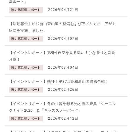
園ルート」
2026年04月21日
協力隊活動レポート
【活動報告】昭和新山登山道の整備およびアメリカオニアザミ
駆除を実施しました。
2026年04月07日
協力隊活動レポート
【イベントレポート】第9回 夜空を見る集い！ひな祭りと皆既
月食！
2026年03月04日
協力隊活動レポート
【イベントレポート】熱狂！第37回昭和新山国際雪合戦！
2026年02月26日
協力隊活動レポート
【イベントリポート】冬の壮瞥を彩る光と雪の祭典「シーニッ
クナイト2026」＆「キッズスノーパーク」
2026年02月12日
協力隊活動レポート