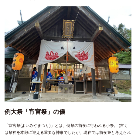
例大祭「宵宮祭」の儀
「宵宮祭(よいみやまつり)」とは、例祭の前夜に行われる小祭。
(古く
は祭神を本殿に迎える重要な神事でしたが、現在では前夜祭と考えられ