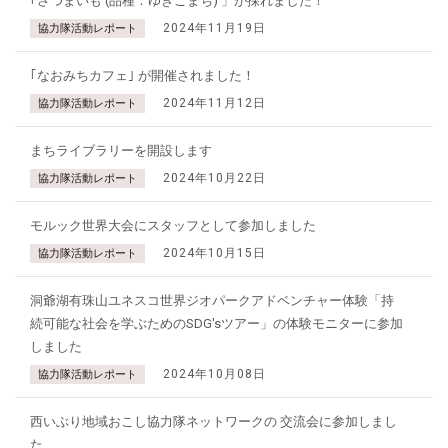
｢さつまいも (品種：ゆきこまち) 」が採れました！
2024年11月19日
協力隊活動レポート
｢なおみちカフェ｣ が開催されました！
2024年11月12日
協力隊活動レポート
まちライブラリーを開設します
2024年10月22日
協力隊活動レポート
モルック世界大会にスタッフとして参加しました
2024年10月15日
協力隊活動レポート
洞爺湖有珠山ユネスコ世界ジオパークアドベンチャー体験「持
続可能な社会を学ぶためのSDG'sツアー」の体験モニターに参加
しました
2024年10月08日
協力隊活動レポート
西いぶり地域おこし協力隊ネットワークの 交流会に参加しまし
た