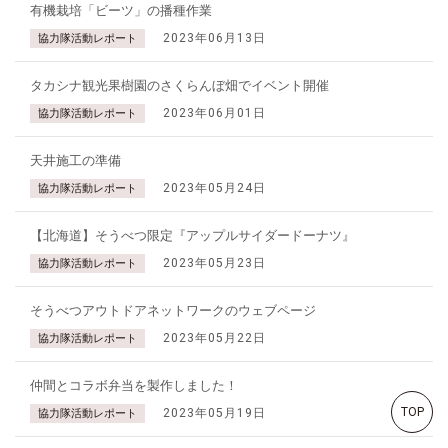
有機栽培「ビーツ」の播種作業
2023年06月13日
協力隊活動レポート
タカシナ観光果樹園のさくらんぼ畑でイベント開催
2023年06月01日
協力隊活動レポート
天井施工の準備
2023年05月24日
協力隊活動レポート
【北海道】そうべつ限定『アップルサイダードーナツ』
2023年05月23日
協力隊活動レポート
そうべつアウトドアネットワークのウェブページ
2023年05月22日
協力隊活動レポート
仲間とコラボ弁当を製作しました！
TOP
2023年05月19日
協力隊活動レポート