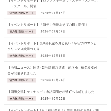
【イベントリポート】オロフレスキー場で「スキー・スノーボ
ードスクール」開催
2026年01月14日
協力隊活動レポート
【イベントリポート】「新年！伝統あそびの日」開催！
2026年01月07日
協力隊活動レポート
【イベントリポート】第8回 夜空を見る集い！宇宙のロマンと
クリスマス絵皿づくり
2025年12月18日
協力隊活動レポート
【地域ニュース】国道453号線 蟠渓道路「蟠渓橋」橋名板取付
会が開催されました
2025年10月24日
協力隊活動レポート
【国際交流】ケミヤルヴィ市訪問団が壮瞥町へ来町しました
2025年10月22日
協力隊活動レポート
【イベントレポート】9月は神社祭り！壮瞥町各地のお祭りが賑