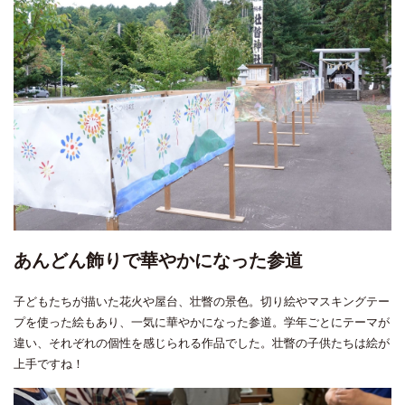
あんどん飾りで華やかになった参道
子どもたちが描いた花火や屋台、壮瞥の景色。切り絵やマスキングテー
プを使った絵もあり、一気に華やかになった参道。学年ごとにテーマが
違い、それぞれの個性を感じられる作品でした。壮瞥の子供たちは絵が
上手ですね！