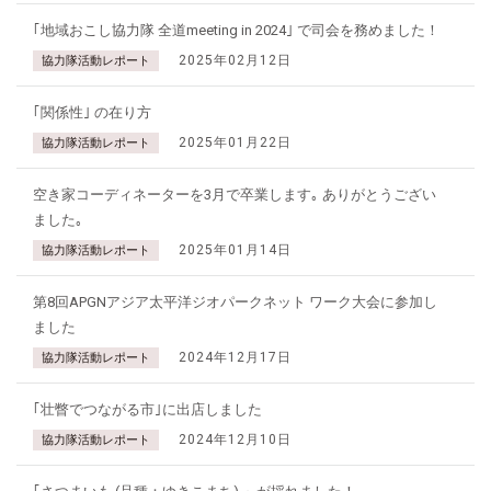
｢地域おこし協力隊 全道meeting in 2024｣ で司会を務めました！
2025年02月12日
協力隊活動レポート
｢関係性｣ の在り方
2025年01月22日
協力隊活動レポート
空き家コーディネーターを3月で卒業します｡ ありがとうござい
ました｡
2025年01月14日
協力隊活動レポート
第8回APGNアジア太平洋ジオパークネット ワーク大会に参加し
ました
2024年12月17日
協力隊活動レポート
｢壮瞥でつながる市｣に出店しました
2024年12月10日
協力隊活動レポート