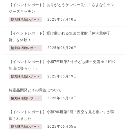
【イベントレポート】ありがとうケンジー先生！さよならケン
ジーズキッチン
2025年07月10日
協力隊活動レポート
【イベントレポート】受け継がれる無形文化財「仲洞爺獅子
舞」を体験！
2025年06月26日
協力隊活動レポート
【イベントレポート】令和7年度第2回 子ども郷土史講座「昭和
新山に登ろう！」
2025年06月19日
協力隊活動レポート
特産品開発とその意義について
2025年06月13日
協力隊活動レポート
【イベントレポート】令和7年度第2回「夜空を見る集い」が開
催されました
2025年06月05日
協力隊活動レポート