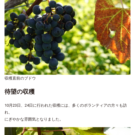
収穫直前のブドウ
待望の収穫
10月23日、24日に行われた収穫には、多くのボランティアの方々も訪
れ、
にぎやかな雰囲気となりました。