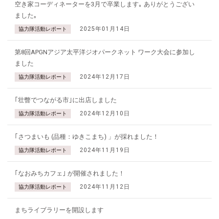
空き家コーディネーターを3月で卒業します｡ ありがとうござい
ました｡
2025年01月14日
協力隊活動レポート
第8回APGNアジア太平洋ジオパークネット ワーク大会に参加し
ました
2024年12月17日
協力隊活動レポート
｢壮瞥でつながる市｣に出店しました
2024年12月10日
協力隊活動レポート
｢さつまいも (品種：ゆきこまち) 」が採れました！
2024年11月19日
協力隊活動レポート
｢なおみちカフェ｣ が開催されました！
2024年11月12日
協力隊活動レポート
まちライブラリーを開設します