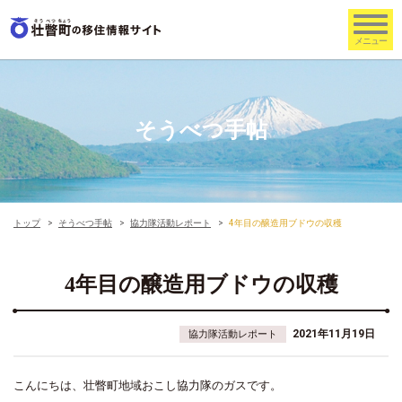
そうべつ手帖
トップ
そうべつ手帖
協力隊活動レポート
4年目の醸造用ブドウの収穫
4年目の醸造用ブドウの収穫
2021年11月19日
協力隊活動レポート
こんにちは、壮瞥町地域おこし協力隊のガスです。