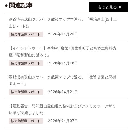
関連記事
もっと見る
洞爺湖有珠山ジオパーク散策マップで巡る。「明治新山(四十三
山)ルート)」
2026年06月23日
協力隊活動レポート
【イベントレポート】令和8年度第1回壮瞥町子ども郷土資料講
座『昭和新山に登ろう』
2026年06月18日
協力隊活動レポート
洞爺湖有珠山ジオパーク散策マップで巡る。「壮瞥公園と果樹
園ルート」
2026年04月21日
協力隊活動レポート
【活動報告】昭和新山登山道の整備およびアメリカオニアザミ
駆除を実施しました。
2026年04月07日
協力隊活動レポート