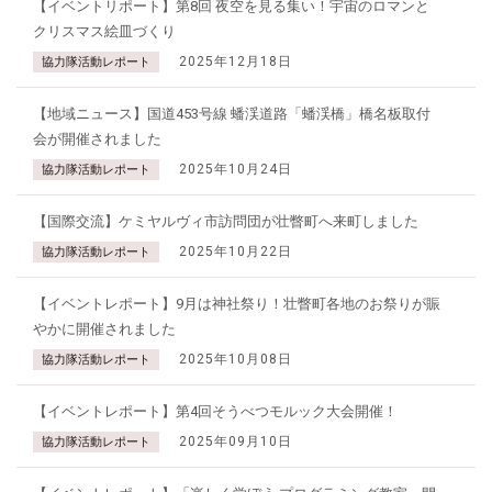
【イベントリポート】第8回 夜空を見る集い！宇宙のロマンと
クリスマス絵皿づくり
2025年12月18日
協力隊活動レポート
【地域ニュース】国道453号線 蟠渓道路「蟠渓橋」橋名板取付
会が開催されました
2025年10月24日
協力隊活動レポート
【国際交流】ケミヤルヴィ市訪問団が壮瞥町へ来町しました
2025年10月22日
協力隊活動レポート
【イベントレポート】9月は神社祭り！壮瞥町各地のお祭りが賑
やかに開催されました
2025年10月08日
協力隊活動レポート
【イベントレポート】第4回そうべつモルック大会開催！
2025年09月10日
協力隊活動レポート