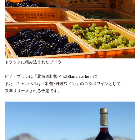
トラックに積み込まれたブドウ
ピノ・ブランは「北海道壮瞥 PinotBlanc sur lie」に、
また、キャンベルは「壮瞥×丹波ワイン」のコラボワインとして、
来年リリースされる予定です。