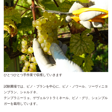
ひとつひとつ手作業で収穫していきます
試験圃場では、ピノ・ブランを中心に、ピノ・ノワール、ソーヴィニヨ
ンブラン、シャルドネ、
テンプラニーリョ、ゲヴェルツトラミネール、ピノ・グリ、シェンブル
ガーを栽培しています。