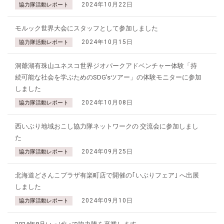
2024年10月22日
協力隊活動レポート
モルック世界大会にスタッフとして参加しました
2024年10月15日
協力隊活動レポート
洞爺湖有珠山ユネスコ世界ジオパークアドベンチャー体験「持
続可能な社会を学ぶためのSDG'sツアー」の体験モニターに参加
しました
2024年10月08日
協力隊活動レポート
西いぶり地域おこし協力隊ネットワークの 交流会に参加しまし
た
2024年09月25日
協力隊活動レポート
北海道どさんこプラザ有楽町店で開催の｢いぶりフェア｣ へ出展
しました
2024年09月10日
協力隊活動レポート