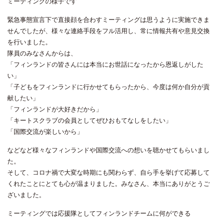
ミーティングの様子です
緊急事態宣言下で直接顔を合わすミーティングは思うように実施できま
せんでしたが、様々な連絡手段をフル活用し、常に情報共有や意見交換
を行いました。
隊員のみなさんからは、
「フィンランドの皆さんには本当にお世話になったから恩返しがした
い」
「子どもをフィンランドに行かせてもらったから、今度は何か自分が貢
献したい」
「フィンランドが大好きだから」
「キートスクラブの会員としてぜひおもてなしをしたい」
「国際交流が楽しいから」
などなど様々なフィンランドや国際交流への想いを聴かせてもらいまし
た。
そして、コロナ禍で大変な時期にも関わらず、自ら手を挙げて応募して
くれたことにとても心が温まりました。みなさん、本当にありがとうご
ざいました。
ミーティングでは応援隊としてフィンランドチームに何ができる