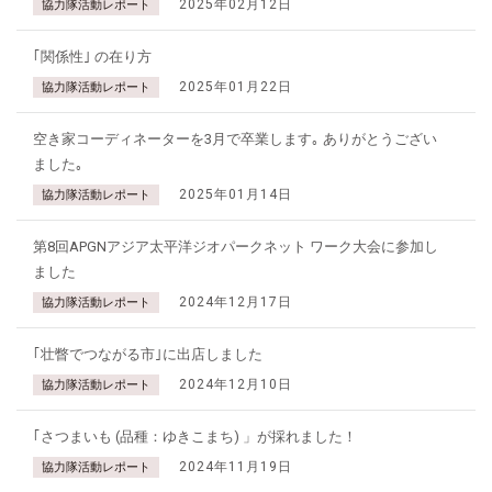
2025年02月12日
協力隊活動レポート
｢関係性｣ の在り方
2025年01月22日
協力隊活動レポート
空き家コーディネーターを3月で卒業します｡ ありがとうござい
ました｡
2025年01月14日
協力隊活動レポート
第8回APGNアジア太平洋ジオパークネット ワーク大会に参加し
ました
2024年12月17日
協力隊活動レポート
｢壮瞥でつながる市｣に出店しました
2024年12月10日
協力隊活動レポート
｢さつまいも (品種：ゆきこまち) 」が採れました！
2024年11月19日
協力隊活動レポート