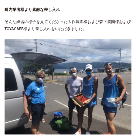
町内業者様より素敵な差し入れ
そんな練習の様子を見てくださった大作農園様および森下農園様および
TOYACAFE様より差し入れをいただきました。