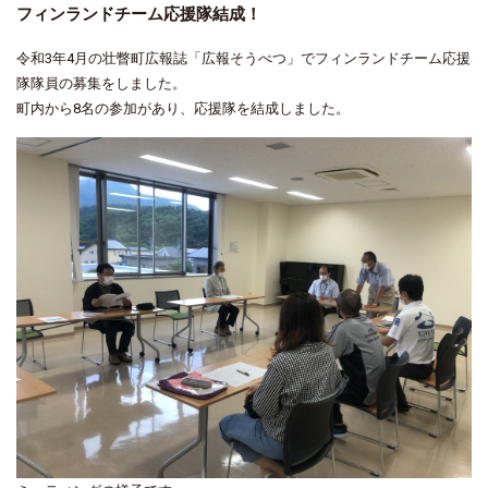
フィンランドチーム応援隊結成！
令和3年4月の壮瞥町広報誌「広報そうべつ」でフィンランドチーム応援
隊隊員の募集をしました。
町内から8名の参加があり、応援隊を結成しました。