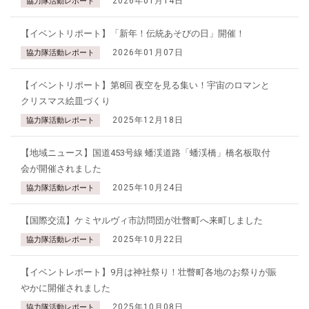
2026年01月14日
協力隊活動レポート
【イベントリポート】「新年！伝統あそびの日」開催！
2026年01月07日
協力隊活動レポート
【イベントリポート】第8回 夜空を見る集い！宇宙のロマンと
クリスマス絵皿づくり
2025年12月18日
協力隊活動レポート
【地域ニュース】国道453号線 蟠渓道路「蟠渓橋」橋名板取付
会が開催されました
2025年10月24日
協力隊活動レポート
【国際交流】ケミヤルヴィ市訪問団が壮瞥町へ来町しました
2025年10月22日
協力隊活動レポート
【イベントレポート】9月は神社祭り！壮瞥町各地のお祭りが賑
やかに開催されました
2025年10月08日
協力隊活動レポート