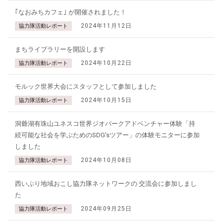
｢なおみちカフェ｣ が開催されました！
2024年11月12日
協力隊活動レポート
まちライブラリーを開設します
2024年10月22日
協力隊活動レポート
モルック世界大会にスタッフとして参加しました
2024年10月15日
協力隊活動レポート
洞爺湖有珠山ユネスコ世界ジオパークアドベンチャー体験「持
続可能な社会を学ぶためのSDG'sツアー」の体験モニターに参加
しました
2024年10月08日
協力隊活動レポート
西いぶり地域おこし協力隊ネットワークの 交流会に参加しまし
た
2024年09月25日
協力隊活動レポート