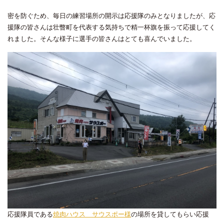
密を防ぐため、毎日の練習場所の開示は応援隊のみとなりましたが、応
援隊の皆さんは壮瞥町を代表する気持ちで精一杯旗を振って応援してく
れました。そんな様子に選手の皆さんはとても喜んでいました。
応援隊員である
焼肉ハウス サウスポー様
の場所を貸してもらい応援