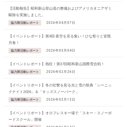
【活動報告】昭和新山登山道の整備およびアメリカオニアザミ
駆除を実施しました。
2026年04月07日
協力隊活動レポート
【イベントレポート】第9回 夜空を見る集い！ひな祭りと皆既
月食！
2026年03月04日
協力隊活動レポート
【イベントレポート】熱狂！第37回昭和新山国際雪合戦！
2026年02月26日
協力隊活動レポート
【イベントリポート】冬の壮瞥を彩る光と雪の祭典「シーニッ
クナイト2026」＆「キッズスノーパーク」
2026年02月12日
協力隊活動レポート
【イベントリポート】オロフレスキー場で「スキー・スノーボ
ードスクール」開催