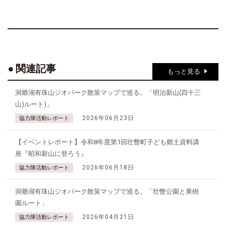
関連記事
もっと見る
洞爺湖有珠山ジオパーク散策マップで巡る。「明治新山(四十三
山)ルート)」
2026年06月23日
協力隊活動レポート
【イベントレポート】令和8年度第1回壮瞥町子ども郷土資料講
座『昭和新山に登ろう』
2026年06月18日
協力隊活動レポート
洞爺湖有珠山ジオパーク散策マップで巡る。「壮瞥公園と果樹
園ルート」
2026年04月21日
協力隊活動レポート