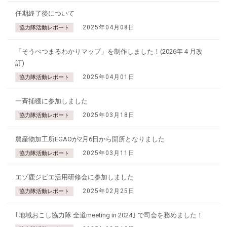
任期終了後について
2025年04月08日
協力隊活動レポート
「そうべつまるわかりマップ」を制作しました！(2026年４月改
訂)
2025年04月01日
協力隊活動レポート
一斉捕獲に参加しました
2025年03月18日
協力隊活動レポート
農産物加工所EGAOが2月6日から開所となりました
2025年03月11日
協力隊活動レポート
エゾ鹿ジビエ活用研修会に参加しました
2025年02月25日
協力隊活動レポート
｢地域おこし協力隊 全道meeting in 2024｣ で司会を務めました！