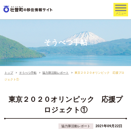
そうべつ手帖
トップ
そうべつ手帖
協力隊活動レポート
東京２０２０オリンピック 応援プロ
ジェクト①
東京２０２０オリンピック 応援プ
ロジェクト①
2021年09月22日
協力隊活動レポート