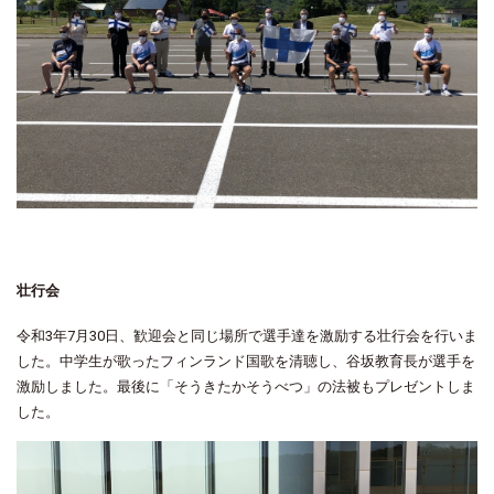
壮行会
令和3年7月30日、歓迎会と同じ場所で
選手達を激励する壮行会を行いま
した。中学生が歌ったフィンランド国歌を清聴し、谷坂教育長が選手を
激励しました。最後に「そうきたかそうべつ」の法被もプレゼントしま
した。