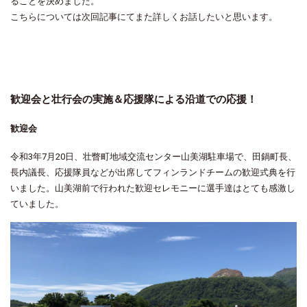
ることを決めました。
こちらについては次回記事にてまた詳しくお話したいと思います。
歓迎会と壮行会の実施＆応援隊による沿道での応援！
歓迎会
令和3年7月20日、壮瞥町地域交流センター山美湖駐車場で、田鍋町長、
長内議長、応援隊員などが出席してフィンランドチームの歓迎式典を行
いました。山美湖前で行われた歓迎セレモニーに選手達はとても感激し
ていました。