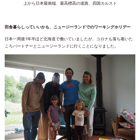
上から日本最南端、最高標高の道路、四国カルスト
田舎暮らしっていいかも、ニュージーランドでのワーキングホリデー
日本一周後
1
年半ほど北海道で働いていましたが、コロナも落ち着いた
ころパートナーとニュージーランドに行くことになりました。