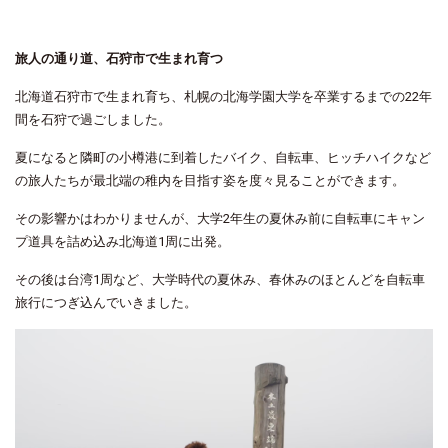
旅人の通り道、石狩市で生まれ育つ
北海道石狩市で生まれ育ち、札幌の北海学園大学を卒業するまでの22年
間を石狩で過ごしました。
夏になると隣町の小樽港に到着したバイク、自転車、ヒッチハイクなど
の旅人たちが最北端の稚内を目指す姿を度々見ることができます。
その影響かはわかりませんが、大学2年生の夏休み前に自転車にキャン
プ道具を詰め込み北海道1周に出発。
その後は台湾
1
周など、大学時代の夏休み、春休みのほとんどを自転車
旅行につぎ込んでいきました。