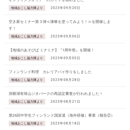
2023年09月20日
地域おこし協力隊より
空き家セミナー第３弾≪漆喰を塗ってみよう！≫を開催しま
す！
2023年09月06日
地域おこし協力隊より
【地域のあそびば ミナミナ】『1周年祭』を開催！
2023年09月05日
地域おこし協力隊より
フィンランド料理 カレリアパイ作りをしました
2023年08月28日
地域おこし協力隊より
洞爺湖有珠山ジオパークの再認定審査が行われました！
2023年08月21日
地域おこし協力隊より
第26回中学生フィンランド国派遣（海外研修）事業（報告②）
2023年08月18日
地域おこし協力隊より