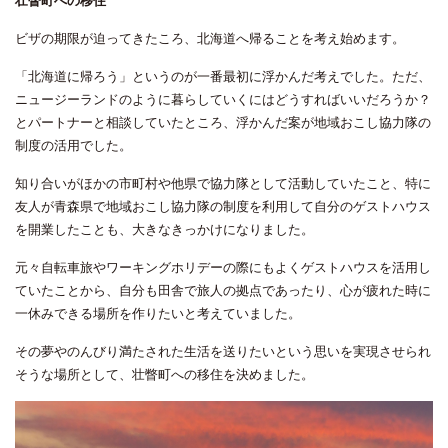
壮瞥町への移住
ビザの期限が迫ってきたころ、北海道へ帰ることを考え始めます。
「北海道に帰ろう」というのが一番最初に浮かんだ考えでした。ただ、
ニュージーランドのように暮らしていくにはどうすればいいだろうか？
とパートナーと相談していたところ、浮かんだ案が地域おこし協力隊の
制度の活用でした。
知り合いがほかの市町村や他県で協力隊として活動していたこと、特に
友人が青森県で地域おこし協力隊の制度を利用して自分のゲストハウス
を開業したことも、大きなきっかけになりました。
元々自転車旅やワーキングホリデーの際にもよくゲストハウスを活用し
ていたことから、自分も田舎で旅人の拠点であったり、心が疲れた時に
一休みできる場所を作りたいと考えていました。
その夢やのんびり満たされた生活を送りたいという思いを実現させられ
そうな場所として、壮瞥町への移住を決めました。