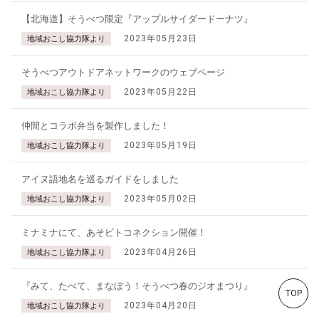
【北海道】そうべつ限定『アップルサイダードーナツ』
2023年05月23日
地域おこし協力隊より
そうべつアウトドアネットワークのウェブページ
2023年05月22日
地域おこし協力隊より
仲間とコラボ弁当を製作しました！
2023年05月19日
地域おこし協力隊より
アイヌ語地名を巡るガイドをしました
2023年05月02日
地域おこし協力隊より
ミナミナにて、あそビトコネクション開催！
2023年04月26日
地域おこし協力隊より
『みて、たべて、まなぼう！そうべつ春のジオまつり』
TOP
2023年04月20日
地域おこし協力隊より