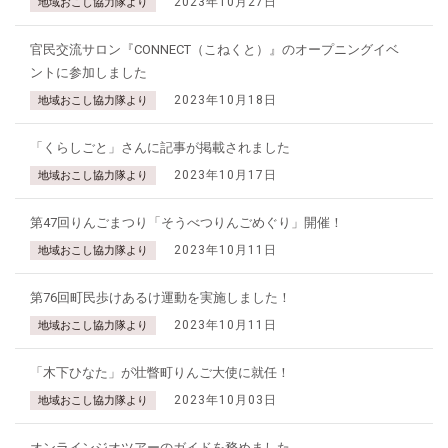
2023年10月27日
地域おこし協力隊より
官民交流サロン『CONNECT（こねくと）』のオープニングイベ
ントに参加しました
2023年10月18日
地域おこし協力隊より
「くらしごと」さんに記事が掲載されました
2023年10月17日
地域おこし協力隊より
第47回りんごまつり「そうべつりんごめぐり」開催！
2023年10月11日
地域おこし協力隊より
第76回町民歩けあるけ運動を実施しました！
2023年10月11日
地域おこし協力隊より
「木下ひなた」が壮瞥町りんご大使に就任！
2023年10月03日
地域おこし協力隊より
オンラインジオツアーのガイドを務めました