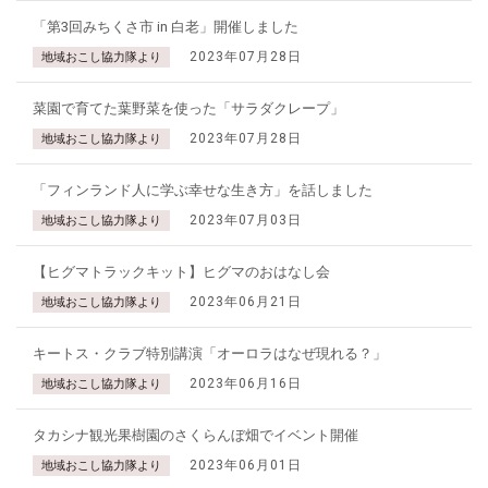
「第3回みちくさ市 in 白老」開催しました
2023年07月28日
地域おこし協力隊より
菜園で育てた葉野菜を使った「サラダクレープ」
2023年07月28日
地域おこし協力隊より
「フィンランド人に学ぶ幸せな生き方」を話しました
2023年07月03日
地域おこし協力隊より
【ヒグマトラックキット】ヒグマのおはなし会
2023年06月21日
地域おこし協力隊より
キートス・クラブ特別講演「オーロラはなぜ現れる？」
2023年06月16日
地域おこし協力隊より
タカシナ観光果樹園のさくらんぼ畑でイベント開催
2023年06月01日
地域おこし協力隊より