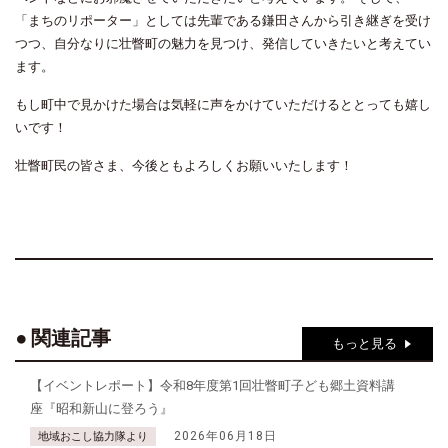
「まちのリポーター」としては先輩である鎌田さんから引き継ぎを受け
つつ、自分なりに壮瞥町の魅力を見つけ、発信していきたいと考えてい
ます。
もし町中で見かけた場合は気軽に声をかけていただけるととっても嬉し
いです！
壮瞥町民の皆さま、今後ともよろしくお願いいたします！
関連記事
もっと見る
【イベントレポート】令和8年度第1回壮瞥町子ども郷土資料講
座『昭和新山に登ろう』
2026年06月18日
地域おこし協力隊より