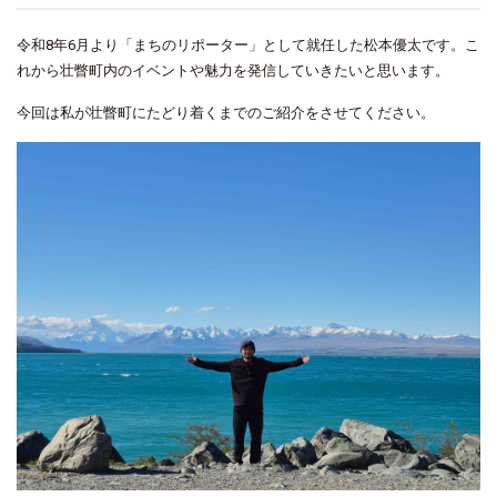
令和8年6月より「まちのリポーター」として就任した松本優太です。こ
れから壮瞥町内のイベントや魅力を発信していきたいと思います。
今回は私が壮瞥町にたどり着くまでのご紹介をさせてください。