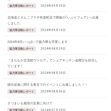
2024年09月25日
協力隊活動レポート
北海道どさんこプラザ有楽町店で開催の｢いぶりフェア｣ へ出展
しました
2024年09月10日
協力隊活動レポート
2024年8月いっぱいで協力隊を卒業します
2024年08月29日
協力隊活動レポート
『まちなか交流館ヴァロア』でシェアキッチン金曜日を担当し
ています！
2024年08月20日
協力隊活動レポート
移住促進に関する東京でのイベントに出展しました！！
2024年08月06日
協力隊活動レポート
さつまいも栽培の定着に向けて
2024年07月25日
協力隊活動レポート