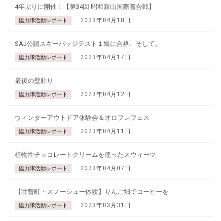
4年ぶりに開催！【第34回 昭和新山国際雪合戦】
2023年04月18日
協力隊活動レポート
SAJ公認スキーバッジテスト１級に合格、そして。
2023年04月17日
協力隊活動レポート
最後の壁貼り
2023年04月12日
協力隊活動レポート
ウィンターアウトドア体験会＆オロフレフェス
2023年04月11日
協力隊活動レポート
植物性チョコレートクリームを使ったスウィーツ
2023年04月07日
協力隊活動レポート
【壮瞥町・スノーシュー体験】りんご畑でコーヒーを
2023年03月31日
協力隊活動レポート