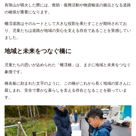
有珠山が噴火した際には、救助・復興活動や物資輸送の拠点となる道路
の確保が重要になります。
蟠渓道路はそのルートとして大きな役割を果たすことが期待されてお
り、児童たちは道路が地域の安心を支える存在であることを実感してい
ました。
地域と未来をつなぐ橋に
児童たちの思いが込められた「蟠渓橋」は、まさに地域と未来をつなぐ
象徴です。
橋名板に刻まれた文字のように、この橋がこれから長く地域の皆さんに
親しまれ、安全で豊かな暮らしを支える存在となることを願っていま
す。