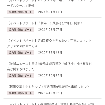
【イベントリポート】オロフレスキー場で「スキー・スノーボ
ードスクール」開催
2026年01月14日
協力隊活動レポート
【イベントリポート】「新年！伝統あそびの日」開催！
2026年01月07日
協力隊活動レポート
【イベントリポート】第8回 夜空を見る集い！宇宙のロマンと
クリスマス絵皿づくり
2025年12月18日
協力隊活動レポート
【地域ニュース】国道453号線 蟠渓道路「蟠渓橋」橋名板取付
会が開催されました
2025年10月24日
協力隊活動レポート
【国際交流】ケミヤルヴィ市訪問団が壮瞥町へ来町しました
2025年10月22日
協力隊活動レポート
【イベントレポート】9月は神社祭り！壮瞥町各地のお祭りが賑