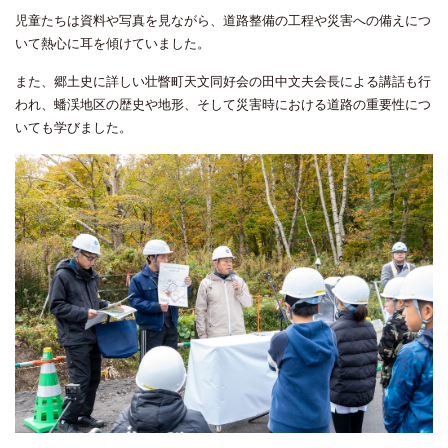
児童たちは資料や写真を見ながら、道路整備の工程や災害への備えにつ
いて熱心に耳を傾けていました。
また、郷土史に詳しい壮瞥町天文同好会の田中文夫会長による講話も行
われ、蟠渓地区の歴史や地形、そして災害時における道路の重要性につ
いても学びました。