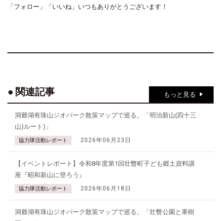
「フォロー」「いいね」いつもありがとうございます！
関連記事
もっと見る
洞爺湖有珠山ジオパーク散策マップで巡る。「明治新山(四十三
山)ルート)」
2026年06月23日
協力隊活動レポート
【イベントレポート】令和8年度第1回壮瞥町子ども郷土資料講
座『昭和新山に登ろう』
2026年06月18日
協力隊活動レポート
洞爺湖有珠山ジオパーク散策マップで巡る。「壮瞥公園と果樹