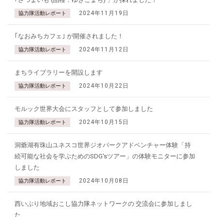
2024年11月19日
協力隊活動レポート
｢なおみちカフェ｣ が開催されました！
2024年11月12日
協力隊活動レポート
まちライブラリーを開設します
2024年10月22日
協力隊活動レポート
モルック世界大会にスタッフとして参加しました
2024年10月15日
協力隊活動レポート
洞爺湖有珠山ユネスコ世界ジオパークアドベンチャー体験「持
続可能な社会を学ぶためのSDG'sツアー」の体験モニターに参加
しました
2024年10月08日
協力隊活動レポート
西いぶり地域おこし協力隊ネットワークの 交流会に参加しまし
た