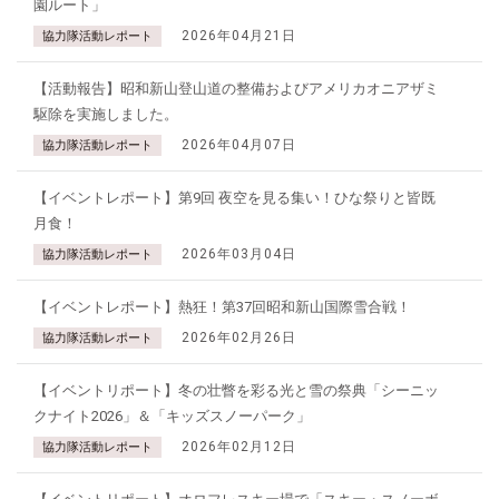
園ルート」
2026年04月21日
協力隊活動レポート
【活動報告】昭和新山登山道の整備およびアメリカオニアザミ
駆除を実施しました。
2026年04月07日
協力隊活動レポート
【イベントレポート】第9回 夜空を見る集い！ひな祭りと皆既
月食！
2026年03月04日
協力隊活動レポート
【イベントレポート】熱狂！第37回昭和新山国際雪合戦！
2026年02月26日
協力隊活動レポート
【イベントリポート】冬の壮瞥を彩る光と雪の祭典「シーニッ
クナイト2026」＆「キッズスノーパーク」
2026年02月12日
協力隊活動レポート