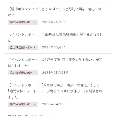
【清掃ボランティア】とうや湖ぐるっと彫刻公園をご存じです
か？
2025年05月28日
協力隊活動レポート
【イベントレポート】「第46回 壮瞥高校朝市」が開催されまし
た
2025年05月14日
協力隊活動レポート
【イベントレポート】令和7年度第1回「夜空を見る集い」が開
催されました
2025年05月08日
協力隊活動レポート
【イベントレポート】｢親目線で学ぶ！噴火への備え｣ そして
｢地元食材＋フードドライブ食材でジオピザ作り！｣が開催され
ました
2025年04月23日
協力隊活動レポート