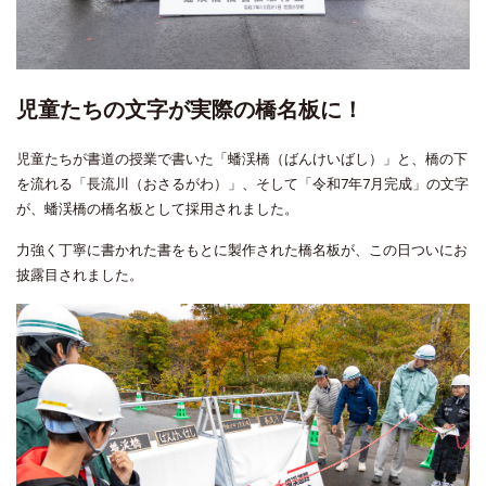
児童たちの文字が実際の橋名板に！
児童たちが書道の授業で書いた「
蟠渓橋（ばんけいばし）
」と、橋の下
を流れる「
長流川（おさるがわ）
」、そして「
令和7年7月完成
」の文字
が、蟠渓橋の橋名板として採用されました。
力強く丁寧に書かれた書をもとに製作された橋名板が、この日ついにお
披露目されました。