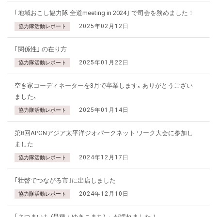
｢地域おこし協力隊 全道meeting in 2024｣ で司会を務めました！
2025年02月12日
協力隊活動レポート
｢関係性｣ の在り方
2025年01月22日
協力隊活動レポート
空き家コーディネーターを3月で卒業します｡ ありがとうござい
ました｡
2025年01月14日
協力隊活動レポート
第8回APGNアジア太平洋ジオパークネット ワーク大会に参加し
ました
2024年12月17日
協力隊活動レポート
｢壮瞥でつながる市｣に出店しました
2024年12月10日
協力隊活動レポート
｢さつまいも (品種：ゆきこまち) 」が採れました！