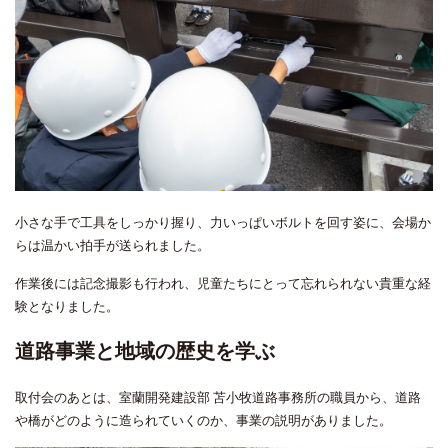
小さな手で工具をしっかり握り、力いっぱいボルトを回す姿に、会場か
らは温かい拍手が送られました。
作業後には記念撮影も行われ、児童たちにとって忘れられない貴重な経
験となりました。
道路事業と地域の歴史を学ぶ
取付会のあとは、室蘭開発建設部 苫小牧道路事務所の職員から、道路
や橋がどのように造られていくのか、事業の説明がありました。