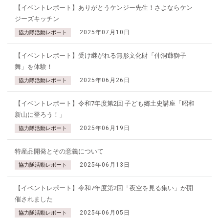
【イベントレポート】ありがとうケンジー先生！さよならケン
ジーズキッチン
2025年07月10日
協力隊活動レポート
【イベントレポート】受け継がれる無形文化財「仲洞爺獅子
舞」を体験！
2025年06月26日
協力隊活動レポート
【イベントレポート】令和7年度第2回 子ども郷土史講座「昭和
新山に登ろう！」
2025年06月19日
協力隊活動レポート
特産品開発とその意義について
2025年06月13日
協力隊活動レポート
【イベントレポート】令和7年度第2回「夜空を見る集い」が開
催されました
2025年06月05日
協力隊活動レポート