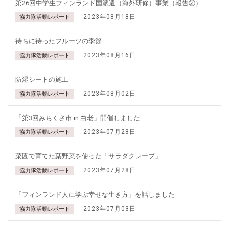
第26回中学生フィンランド国派遣（海外研修）事業（報告②）
2023年08月18日
協力隊活動レポート
待ちに待ったフルーツの季節
2023年08月16日
協力隊活動レポート
防湿シートの施工
2023年08月02日
協力隊活動レポート
「第3回みちくさ市 in 白老」開催しました
2023年07月28日
協力隊活動レポート
菜園で育てた葉野菜を使った「サラダクレープ」
2023年07月28日
協力隊活動レポート
「フィンランド人に学ぶ幸せな生き方」を話しました
2023年07月03日
協力隊活動レポート