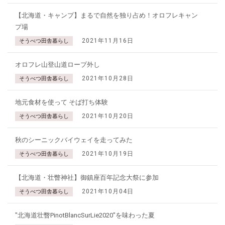
【北海道・キャンプ】まるで自然を独り占め！オロフレキャン
プ場
2021年11月16日
そうべつ田舎暮らし
オロフレ山登山道ロープ外し
2021年10月28日
そうべつ田舎暮らし
地元食材を使って そば打ち体験
2021年10月20日
そうべつ田舎暮らし
秋のシーニックバイウェイを走ってみた
2021年10月19日
そうべつ田舎暮らし
【北海道・壮瞥神社】御鎮座百年記念大祭に参加
2021年10月04日
そうべつ田舎暮らし
"北海道壮瞥PinotBlancSurLie2020"を味わった夏