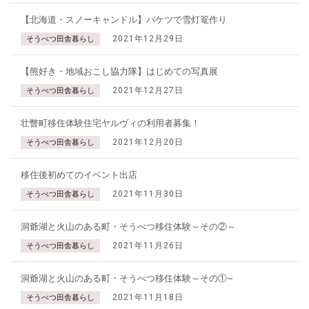
【北海道・スノーキャンドル】バケツで雪灯篭作り
2021年12月29日
そうべつ田舎暮らし
【熊好き・地域おこし協力隊】はじめての写真展
2021年12月27日
そうべつ田舎暮らし
壮瞥町移住体験住宅ヤルヴィの利用者募集！
2021年12月20日
そうべつ田舎暮らし
移住後初めてのイベント出店
2021年11月30日
そうべつ田舎暮らし
洞爺湖と火山のある町・そうべつ移住体験～その②～
2021年11月26日
そうべつ田舎暮らし
洞爺湖と火山のある町・そうべつ移住体験～その①~
2021年11月18日
そうべつ田舎暮らし