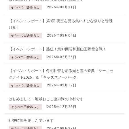
2026年03月31日
そうべつ田舎暮らし
【イベントレポート】第9回 夜空を見る集い！ひな祭りと皆既
月食！
2026年03月04日
そうべつ田舎暮らし
【イベントレポート】熱狂！第37回昭和新山国際雪合戦！
2026年02月26日
そうべつ田舎暮らし
【イベントリポート】冬の壮瞥を彩る光と雪の祭典「シーニッ
クナイト2026」＆「キッズスノーパーク」
2026年02月12日
そうべつ田舎暮らし
はじめまして！地域おこし協力隊の中村です
2025年12月23日
そうべつ田舎暮らし
壮瞥時間を楽しんでいます
2024年08月27日
そうべつ田舎暮らし