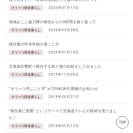
2020年07月17日
そうべつ田舎暮らし
地域おこし協力隊の移住からの3年間を振り返って
2020年03月28日
そうべつ田舎暮らし
移住後の年末年始の過ごし方
2020年01月14日
そうべつ田舎暮らし
北海道壮瞥町へ移住する前と後の比較をしてみました
2019年11月05日
そうべつ田舎暮らし
"そうべつ手しごと市" in TOYACAFE 開催のお知らせ
2019年06月21日
そうべつ田舎暮らし
"移住者に密着" というテーマで北海道テレビの取材を受けまし
た！
TOP
2019年05月13日
そうべつ田舎暮らし