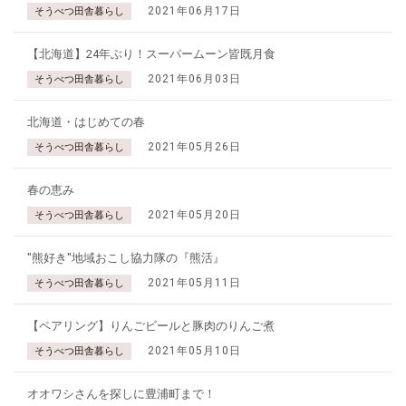
2021年06月17日
そうべつ田舎暮らし
【北海道】24年ぶり！スーパームーン皆既月食
2021年06月03日
そうべつ田舎暮らし
北海道・はじめての春
2021年05月26日
そうべつ田舎暮らし
春の恵み
2021年05月20日
そうべつ田舎暮らし
"熊好き"地域おこし協力隊の『熊活』
2021年05月11日
そうべつ田舎暮らし
【ペアリング】りんごビールと豚肉のりんご煮
2021年05月10日
そうべつ田舎暮らし
オオワシさんを探しに豊浦町まで！