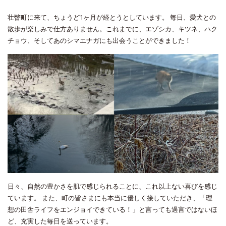
壮瞥町に来て、ちょうど1ヶ月が経とうとしています。 毎日、愛犬との
散歩が楽しみで仕方ありません。これまでに、エゾシカ、キツネ、ハク
チョウ、そしてあのシマエナガにも出会うことができました！
日々、自然の豊かさを肌で感じられることに、これ以上ない喜びを感じ
ています。 また、町の皆さまにも本当に優しく接していただき、「理
想の田舎ライフをエンジョイできている！」と言っても過言ではないほ
ど、充実した毎日を送っています。