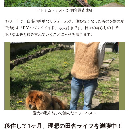
ベトナム・カオバン洞窟調査遠征
その一方で、自宅の簡単なリフォームや、使わなくなったものを別の形
で活かす「DIY・ハンドメイド」も大好きです。日々の暮らしの中で、
小さな工夫を積み重ねていくことに幸せを感じます。
愛犬の毛を紡いで編んだニットベスト
移住して1ヶ月、理想の田舎ライフを満喫中！