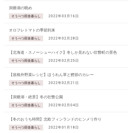
洞爺湖の眺め
2022年03月16日
そうべつ田舎暮らし
オロフレトマトの季節到来
2022年02月28日
そうべつ田舎暮らし
【北海道・スノーシューハイク】冬しか見れない壮瞥町の景色
2022年02月25日
そうべつ田舎暮らし
【規格外野菜レシピ】ほうれん草と鰹節のカレー
2022年02月21日
そうべつ田舎暮らし
【洞爺湖・絶景】冬の壮瞥公園
2022年02月04日
そうべつ田舎暮らし
【冬のおうち時間】北欧フィンランドのヒンメリ作り
2022年01月18日
そうべつ田舎暮らし