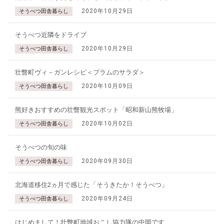
2020年10月29日
そうべつ田舎暮らし
そうべつ近隣をドライブ
2020年10月29日
そうべつ田舎暮らし
壮瞥町ヴィ－ガンレシピ＜プラムのサラダ＞
2020年10月09日
そうべつ田舎暮らし
熊好きおすすめの壮瞥観光スポット「昭和新山熊牧場」
2020年10月02日
そうべつ田舎暮らし
そうべつの旬の味
2020年09月30日
そうべつ田舎暮らし
北海道移住2ヵ月で感じた「そうきたか！そうべつ」
2020年09月24日
そうべつ田舎暮らし
はじめまして！壮瞥町地域おこし協力隊の中岡です