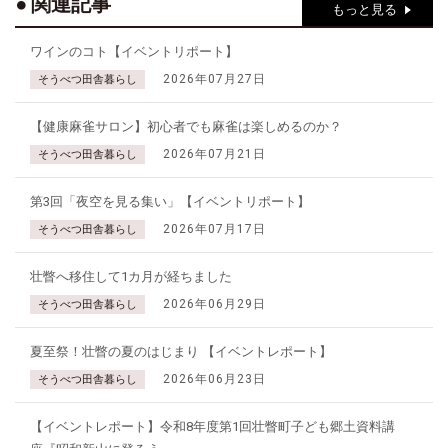
関連記事
もっと見る
ワインのコト【イベントリポート】
2026年07月27日
そうべつ田舎暮らし
【健康麻雀サロン】初心者でも麻雀は楽しめるのか？
2026年07月21日
そうべつ田舎暮らし
第3回「夜空を見る集い」【イベントリポート】
2026年07月17日
そうべつ田舎暮らし
壮瞥へ移住して1カ月が経ちました
2026年06月29日
そうべつ田舎暮らし
夏至祭！壮瞥の夏のはじまり 【イベントレポート】
2026年06月23日
そうべつ田舎暮らし
【イベントレポート】令和8年度第1回壮瞥町子ども郷土資料講