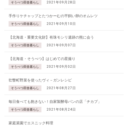
2021年09月28日
そうべつ田舎暮らし
手作りケチャップとたつかーむの平飼い卵のオムレツ
2021年09月10日
そうべつ田舎暮らし
【北海道・重要文化財】有珠モシリ遺跡の熊に会う
2021年09月07日
そうべつ田舎暮らし
【北海道・そうべつ】はじめての星撮り
2021年09月02日
そうべつ田舎暮らし
壮瞥町野菜を使ったヴィ－ガンレシピ
2021年08月27日
そうべつ田舎暮らし
毎日食べても飽きない！自家製酵母パンの店「チカプ」
2021年08月24日
そうべつ田舎暮らし
家庭菜園でエスニック料理