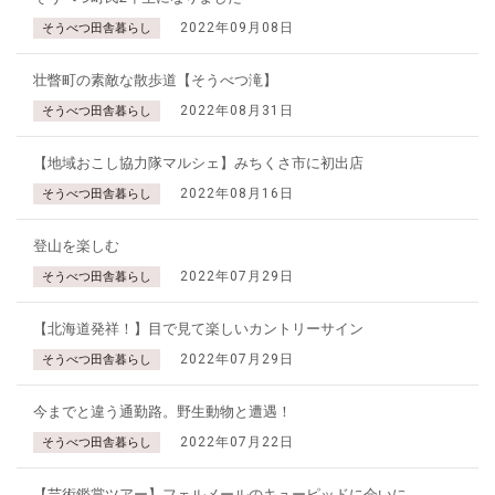
2022年09月08日
そうべつ田舎暮らし
壮瞥町の素敵な散歩道【そうべつ滝】
2022年08月31日
そうべつ田舎暮らし
【地域おこし協力隊マルシェ】みちくさ市に初出店
2022年08月16日
そうべつ田舎暮らし
登山を楽しむ
2022年07月29日
そうべつ田舎暮らし
【北海道発祥！】目で見て楽しいカントリーサイン
2022年07月29日
そうべつ田舎暮らし
今までと違う通勤路。野生動物と遭遇！
2022年07月22日
そうべつ田舎暮らし
【芸術鑑賞ツアー】フェルメールのキューピッドに会いに