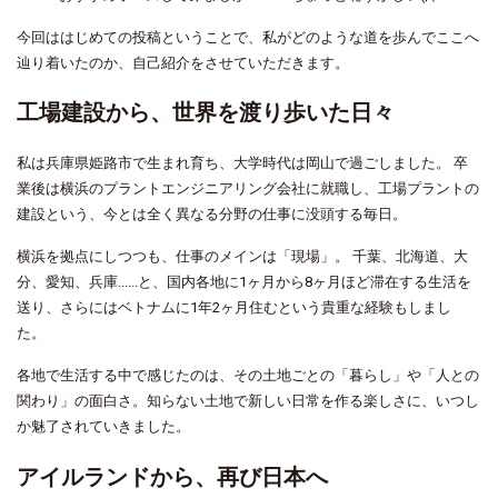
今回ははじめての投稿ということで、私がどのような道を歩んでここへ
辿り着いたのか、自己紹介をさせていただきます。
工場建設から、
世界を渡り歩いた日々
私は兵庫県姫路市で生まれ育ち、大学時代は岡山で過ごしました。 卒
業後は横浜のプラントエンジニアリング会社に就職し、工場プラントの
建設という、今とは全く異なる分野の仕事に没頭する毎日。
横浜を拠点にしつつも、仕事のメインは「現場」。 千葉、北海道、大
分、愛知、兵庫......と、国内各地に1ヶ月から8ヶ月ほど滞在する生活を
送り、さらにはベトナムに1年2ヶ月住むという貴重な経験もしまし
た。
各地で生活する中で感じたのは、その土地ごとの「暮らし」や「人との
関わり」の面白さ。知らない土地で新しい日常を作る楽しさに、いつし
か魅了されていきました。
アイルランドから、再び日本へ