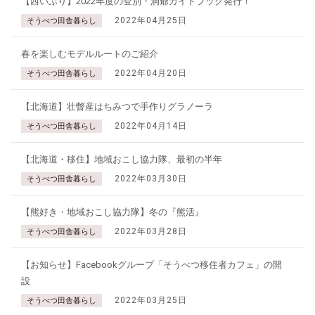
【西いぶり】2022年度の登別・洞爺ガイドブック発行！
2022年04月25日
そうべつ田舎暮らし
春を楽しむモデルルートのご紹介
2022年04月20日
そうべつ田舎暮らし
【北海道】壮瞥産はちみつで手作りグラノーラ
2022年04月14日
そうべつ田舎暮らし
【北海道・移住】地域おこし協力隊、最初の半年
2022年03月30日
そうべつ田舎暮らし
【熊好き・地域おこし協力隊】冬の『熊活』
2022年03月28日
そうべつ田舎暮らし
【お知らせ】Facebookグループ「そうべつ移住者カフェ」の開
設
2022年03月25日
そうべつ田舎暮らし